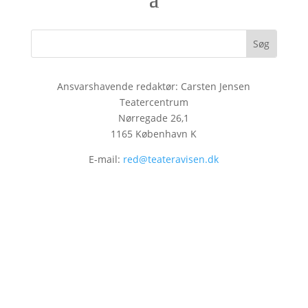
Ansvarshavende redaktør: Carsten Jensen
Teatercentrum
Nørregade 26,1
1165 København K
E-mail:
red@teateravisen.dk