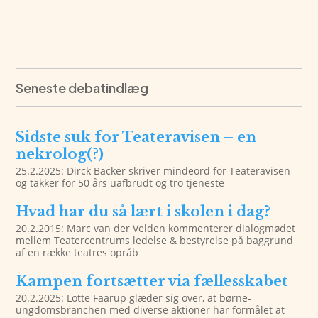
Seneste debatindlæg
Sidste suk for Teateravisen – en
nekrolog(?)
25.2.2025: Dirck Backer skriver mindeord for Teateravisen
og takker for 50 års uafbrudt og tro tjeneste
Hvad har du så lært i skolen i dag?
20.2.2015: Marc van der Velden kommenterer dialogmødet
mellem Teatercentrums ledelse & bestyrelse på baggrund
af en række teatres opråb
Kampen fortsætter via fællesskabet
20.2.2025: Lotte Faarup glæder sig over, at børne-
ungdomsbranchen med diverse aktioner har formålet at