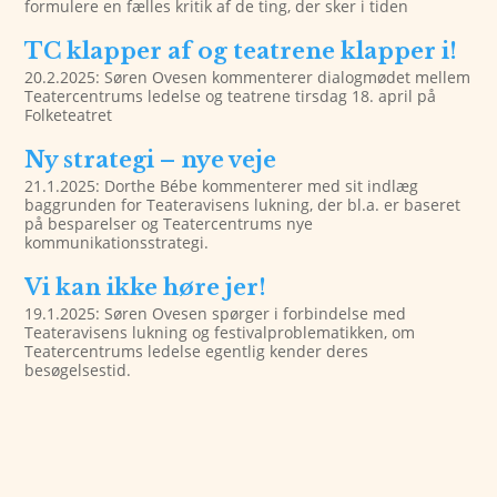
formulere en fælles kritik af de ting, der sker i tiden
TC klapper af og teatrene klapper i!
20.2.2025: Søren Ovesen kommenterer dialogmødet mellem
Teatercentrums ledelse og teatrene tirsdag 18. april på
Folketeatret
Ny strategi – nye veje
21.1.2025: Dorthe Bébe kommenterer med sit indlæg
baggrunden for Teateravisens lukning, der bl.a. er baseret
på besparelser og Teatercentrums nye
kommunikationsstrategi.
Vi kan ikke høre jer!
19.1.2025: Søren Ovesen spørger i forbindelse med
Teateravisens lukning og festivalproblematikken, om
Teatercentrums ledelse egentlig kender deres
besøgelsestid.