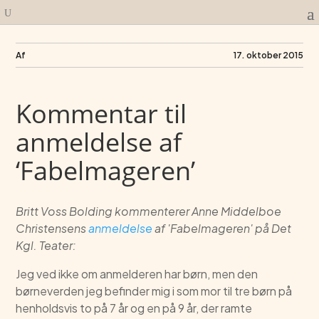
Af
17. oktober 2015
Kommentar til
anmeldelse af
‘Fabelmageren’
Britt Voss Bolding kommenterer Anne Middelboe
Christensens
anmeldelse
af 'Fabelmageren' på Det
Kgl. Teater:
Jeg ved ikke om anmelderen har børn, men den
børneverden jeg befinder mig i som mor til tre børn på
henholdsvis to på 7 år og en på 9 år, der ramte