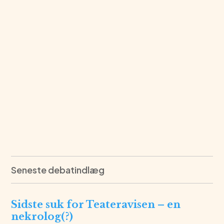
Seneste debatindlæg
Sidste suk for Teateravisen – en
nekrolog(?)