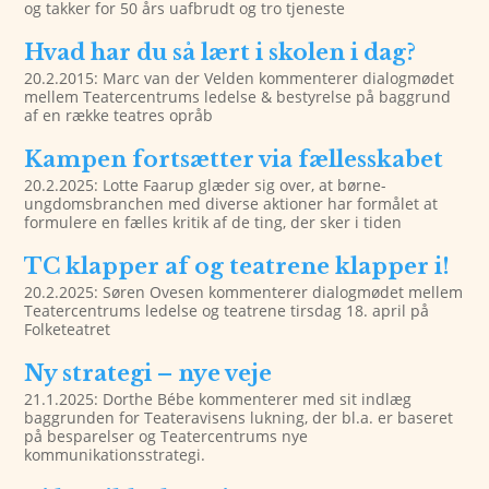
og takker for 50 års uafbrudt og tro tjeneste
Hvad har du så lært i skolen i dag?
20.2.2015: Marc van der Velden kommenterer dialogmødet
mellem Teatercentrums ledelse & bestyrelse på baggrund
af en række teatres opråb
Kampen fortsætter via fællesskabet
20.2.2025: Lotte Faarup glæder sig over, at børne-
ungdomsbranchen med diverse aktioner har formålet at
formulere en fælles kritik af de ting, der sker i tiden
TC klapper af og teatrene klapper i!
20.2.2025: Søren Ovesen kommenterer dialogmødet mellem
Teatercentrums ledelse og teatrene tirsdag 18. april på
Folketeatret
Ny strategi – nye veje
21.1.2025: Dorthe Bébe kommenterer med sit indlæg
baggrunden for Teateravisens lukning, der bl.a. er baseret
på besparelser og Teatercentrums nye
kommunikationsstrategi.