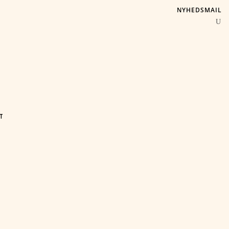
NYHEDSMAIL
T