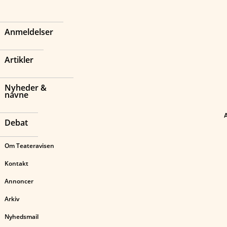
Anmeldelser
Artikler
Nyheder &
navne
Debat
Om Teateravisen
Kontakt
Annoncer
Arkiv
Nyhedsmail