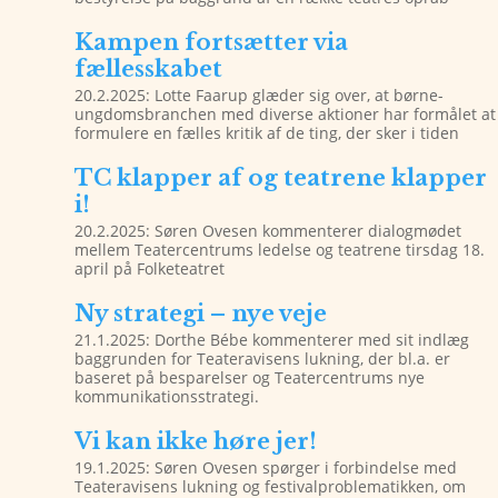
Kampen fortsætter via
fællesskabet
20.2.2025: Lotte Faarup glæder sig over, at børne-
ungdomsbranchen med diverse aktioner har formålet at
formulere en fælles kritik af de ting, der sker i tiden
TC klapper af og teatrene klapper
i!
20.2.2025: Søren Ovesen kommenterer dialogmødet
mellem Teatercentrums ledelse og teatrene tirsdag 18.
april på Folketeatret
Ny strategi – nye veje
21.1.2025: Dorthe Bébe kommenterer med sit indlæg
baggrunden for Teateravisens lukning, der bl.a. er
baseret på besparelser og Teatercentrums nye
kommunikationsstrategi.
Vi kan ikke høre jer!
19.1.2025: Søren Ovesen spørger i forbindelse med
Teateravisens lukning og festivalproblematikken, om