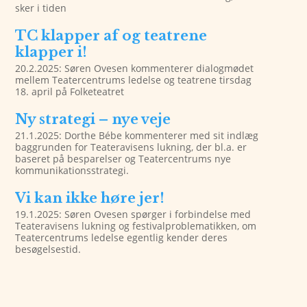
sker i tiden
TC klapper af og teatrene
klapper i!
20.2.2025: Søren Ovesen kommenterer dialogmødet
mellem Teatercentrums ledelse og teatrene tirsdag
18. april på Folketeatret
Ny strategi – nye veje
21.1.2025: Dorthe Bébe kommenterer med sit indlæg
baggrunden for Teateravisens lukning, der bl.a. er
baseret på besparelser og Teatercentrums nye
kommunikationsstrategi.
Vi kan ikke høre jer!
19.1.2025: Søren Ovesen spørger i forbindelse med
Teateravisens lukning og festivalproblematikken, om
Teatercentrums ledelse egentlig kender deres
besøgelsestid.