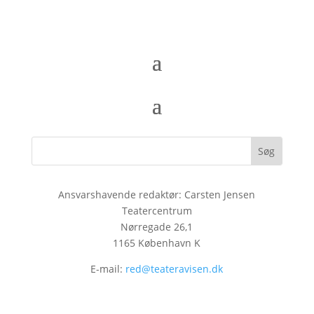
Ansvarshavende redaktør: Carsten Jensen
Teatercentrum
Nørregade 26,1
1165 København K
E-mail:
red@teateravisen.dk