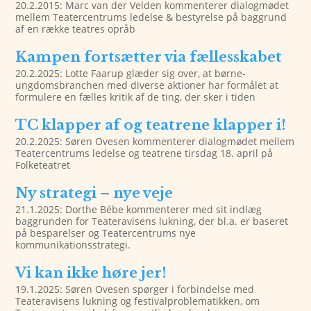
20.2.2015: Marc van der Velden kommenterer dialogmødet
mellem Teatercentrums ledelse & bestyrelse på baggrund
af en række teatres opråb
Kampen fortsætter via fællesskabet
20.2.2025: Lotte Faarup glæder sig over, at børne-
ungdomsbranchen med diverse aktioner har formålet at
formulere en fælles kritik af de ting, der sker i tiden
TC klapper af og teatrene klapper i!
20.2.2025: Søren Ovesen kommenterer dialogmødet mellem
Teatercentrums ledelse og teatrene tirsdag 18. april på
Folketeatret
Ny strategi – nye veje
21.1.2025: Dorthe Bébe kommenterer med sit indlæg
baggrunden for Teateravisens lukning, der bl.a. er baseret
på besparelser og Teatercentrums nye
kommunikationsstrategi.
Vi kan ikke høre jer!
19.1.2025: Søren Ovesen spørger i forbindelse med
Teateravisens lukning og festivalproblematikken, om