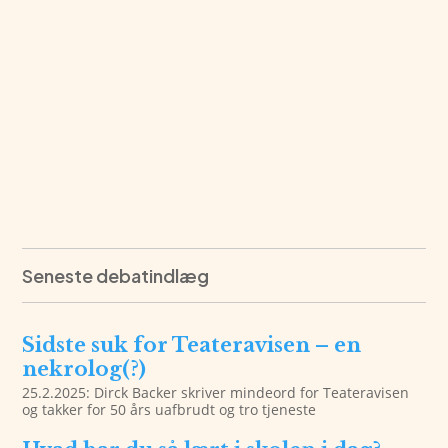
Seneste debatindlæg
Sidste suk for Teateravisen – en
nekrolog(?)
25.2.2025: Dirck Backer skriver mindeord for Teateravisen
og takker for 50 års uafbrudt og tro tjeneste