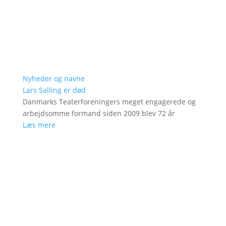
Nyheder og navne
Lars Salling er død
Danmarks Teaterforeningers meget engagerede og
arbejdsomme formand siden 2009 blev 72 år
Læs mere