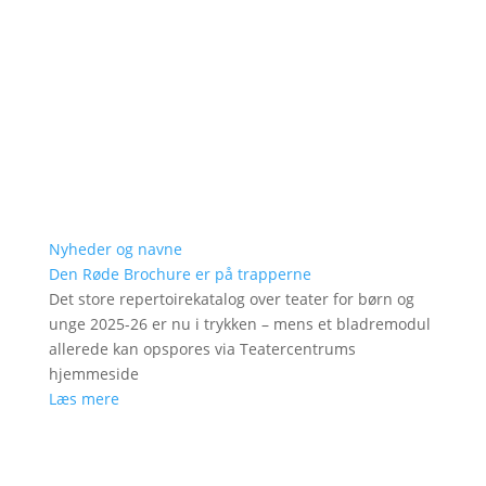
Nyheder og navne
Den Røde Brochure er på trapperne
Det store repertoirekatalog over teater for børn og
unge 2025-26 er nu i trykken – mens et bladremodul
allerede kan opspores via Teatercentrums
hjemmeside
Læs mere