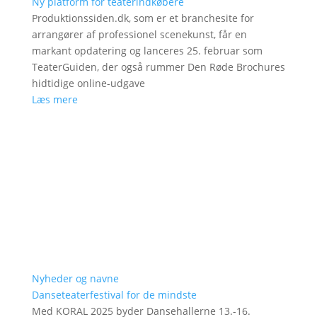
Ny platform for teaterindkøbere
Produktionssiden.dk, som er et branchesite for
arrangører af professionel scenekunst, får en
markant opdatering og lanceres 25. februar som
TeaterGuiden, der også rummer Den Røde Brochures
hidtidige online-udgave
Læs mere
Nyheder og navne
Danseteaterfestival for de mindste
Med KORAL 2025 byder Dansehallerne 13.-16.