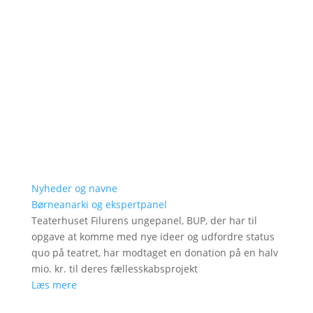
Nyheder og navne
Børneanarki og ekspertpanel
Teaterhuset Filurens ungepanel, BUP, der har til
opgave at komme med nye ideer og udfordre status
quo på teatret, har modtaget en donation på en halv
mio. kr. til deres fællesskabsprojekt
Læs mere