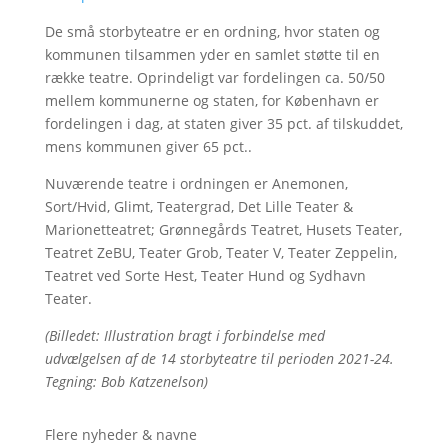
De små storbyteatre er en ordning, hvor staten og
kommunen tilsammen yder en samlet støtte til en
række teatre. Oprindeligt var fordelingen ca. 50/50
mellem kommunerne og staten, for København er
fordelingen i dag, at staten giver 35 pct. af tilskuddet,
mens kommunen giver 65 pct..
Nuværende teatre i ordningen er Anemonen,
Sort/Hvid, Glimt, Teatergrad, Det Lille Teater &
Marionetteatret; Grønnegårds Teatret, Husets Teater,
Teatret ZeBU, Teater Grob, Teater V, Teater Zeppelin,
Teatret ved Sorte Hest, Teater Hund og Sydhavn
Teater.
(Billedet: Illustration bragt i forbindelse med
udvælgelsen af de 14 storbyteatre til perioden 2021-24.
Tegning: Bob Katzenelson)
Flere nyheder & navne