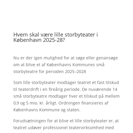
Hvem skal være lille storbyteater i
København 2025-28?
Nu er der igen mulighed for at søge eller genansøge
om at blive et af Københavns Kommunes små
storbyteatre for perioden 2025–2028
Som lille storbyteater modtager teatret et fast tilskud
til teaterdrift i en fireårig periode. De nuværende 14
små storbyteatre modtager hver et tilskud på mellem
0,9 og 5 mio. kr. årligt. Ordningen finansieres af
Københavns Kommune og staten.
Forudsætningen for at blive et lille storbyteater er, at
teatret udøver professionel teatervirksomhed med