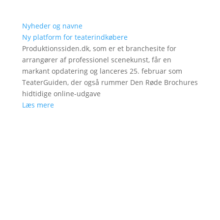
Nyheder og navne
Ny platform for teaterindkøbere
Produktionssiden.dk, som er et branchesite for
arrangører af professionel scenekunst, får en
markant opdatering og lanceres 25. februar som
TeaterGuiden, der også rummer Den Røde Brochures
hidtidige online-udgave
Læs mere