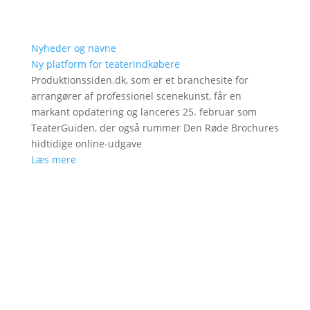
Nyheder og navne
Ny platform for teaterindkøbere
Produktionssiden.dk, som er et branchesite for
arrangører af professionel scenekunst, får en
markant opdatering og lanceres 25. februar som
TeaterGuiden, der også rummer Den Røde Brochures
hidtidige online-udgave
Læs mere