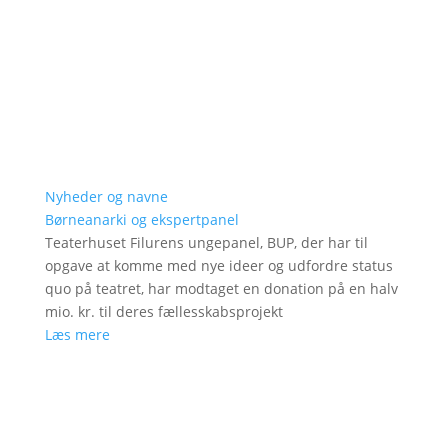
Nyheder og navne
Børneanarki og ekspertpanel
Teaterhuset Filurens ungepanel, BUP, der har til
opgave at komme med nye ideer og udfordre status
quo på teatret, har modtaget en donation på en halv
mio. kr. til deres fællesskabsprojekt
Læs mere