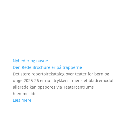
Nyheder og navne
Den Røde Brochure er på trapperne
Det store repertoirekatalog over teater for børn og
unge 2025-26 er nu i trykken – mens et bladremodul
allerede kan opspores via Teatercentrums
hjemmeside
Læs mere