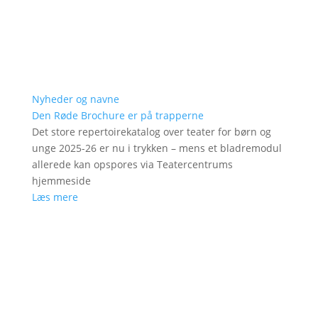
Nyheder og navne
Den Røde Brochure er på trapperne
Det store repertoirekatalog over teater for børn og
unge 2025-26 er nu i trykken – mens et bladremodul
allerede kan opspores via Teatercentrums
hjemmeside
Læs mere