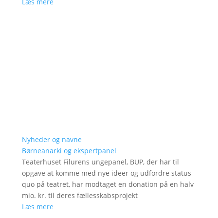
Læs mere
Nyheder og navne
Børneanarki og ekspertpanel
Teaterhuset Filurens ungepanel, BUP, der har til
opgave at komme med nye ideer og udfordre status
quo på teatret, har modtaget en donation på en halv
mio. kr. til deres fællesskabsprojekt
Læs mere