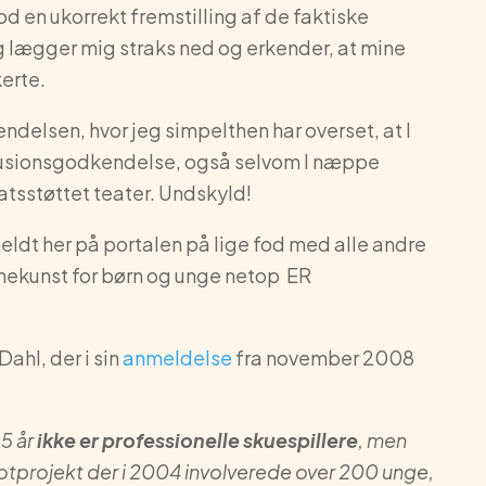
d en ukorrekt fremstilling af de faktiske
eg lægger mig straks ned og erkender, at mine
erte.
elsen, hvor jeg simpelthen har overset, at I
fusionsgodkendelse, også selvom I næppe
tatsstøttet teater. Undskyld!
eldt her på portalen på lige fod med alle andre
cenekunst for børn og unge netop ER
Dahl, der i sin
anmeldelse
fra november 2008
25 år
ikke er professionelle skuespillere
, men
ilotprojekt der i 2004 involverede over 200 unge,