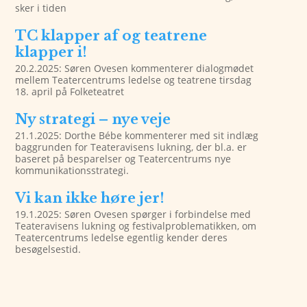
sker i tiden
TC klapper af og teatrene
klapper i!
20.2.2025: Søren Ovesen kommenterer dialogmødet
mellem Teatercentrums ledelse og teatrene tirsdag
18. april på Folketeatret
Ny strategi – nye veje
21.1.2025: Dorthe Bébe kommenterer med sit indlæg
baggrunden for Teateravisens lukning, der bl.a. er
baseret på besparelser og Teatercentrums nye
kommunikationsstrategi.
Vi kan ikke høre jer!
19.1.2025: Søren Ovesen spørger i forbindelse med
Teateravisens lukning og festivalproblematikken, om
Teatercentrums ledelse egentlig kender deres
besøgelsestid.