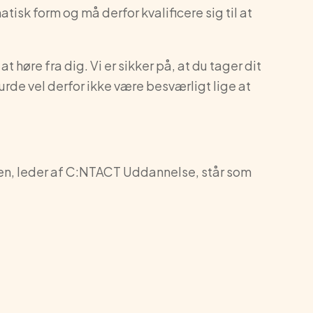
atisk form og må derfor kvalificere sig til at
at høre fra dig. Vi er sikker på, at du tager dit
urde vel derfor ikke være besværligt lige at
en, leder af C:NTACT Uddannelse, står som