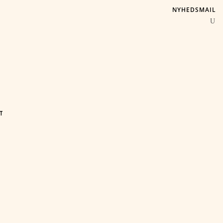
NYHEDSMAIL
T