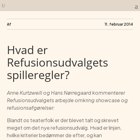
Af
11. februar 2014
Hvad er
Refusionsudvalgets
spilleregler?
Anne Kurtzweill og Hans Nørregaard kommenterer
Refusionsudvalgets arbejde omkring showcase og
refusionsafgørelser:
Blandt os teaterfolk er der blevet talt og skrevet
meget om det nye refusionsudvalg. Hvad er linjen,
hvilke kriterier bedømmer de efter, og kan