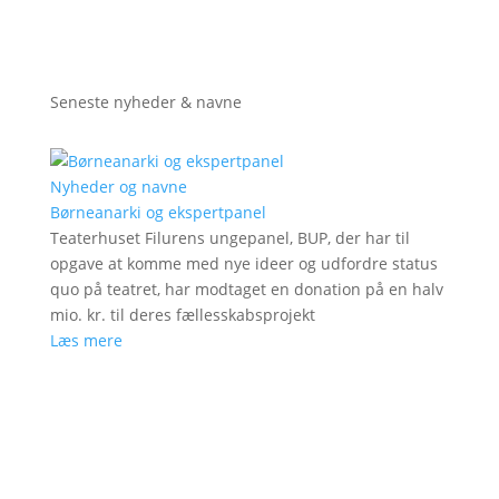
Seneste nyheder & navne
Nyheder og navne
Børneanarki og ekspertpanel
Teaterhuset Filurens ungepanel, BUP, der har til
opgave at komme med nye ideer og udfordre status
quo på teatret, har modtaget en donation på en halv
mio. kr. til deres fællesskabsprojekt
Læs mere