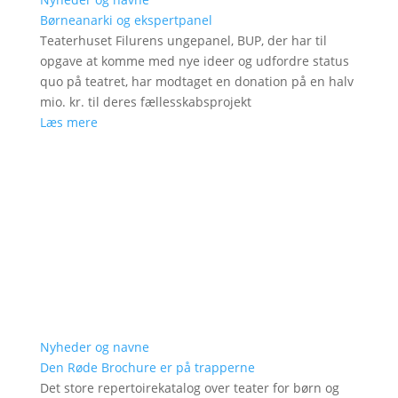
Børneanarki og ekspertpanel
Teaterhuset Filurens ungepanel, BUP, der har til
opgave at komme med nye ideer og udfordre status
quo på teatret, har modtaget en donation på en halv
mio. kr. til deres fællesskabsprojekt
Læs mere
Nyheder og navne
Den Røde Brochure er på trapperne
Det store repertoirekatalog over teater for børn og