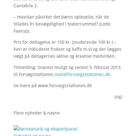
Cantabile 2.
– Hvordan påvirker det børns oplevelse, når de
tillades fri bevægelighed i teaterrummet? (Lotte
Faarup).
Pris for deltagelse er 150 kr. (studerende 100 kr.) –
heri er inkluderet frokost og kaffe m.v) og der lægges
vægt på deltagernes aktive og kreative medvirken.
Tilmelding: Snarest muligt og senest 9. februar 2013
til Forsøgsstationen
mail@forsoegsstationen.dk
.
Se mere på www.forsoegsstationen.dk
(caj)
Flere nyheder & navne
Nyheder og navne