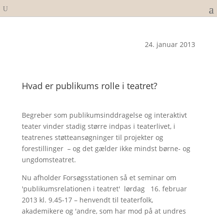
24. januar 2013
Hvad er publikums rolle i teatret?
Begreber som publikumsinddragelse og interaktivt
teater vinder stadig større indpas i teaterlivet, i
teatrenes støtteansøgninger til projekter og
forestillinger – og det gælder ikke mindst børne- og
ungdomsteatret.
Nu afholder Forsøgsstationen så et seminar om
'publikumsrelationen i teatret' lørdag 16. februar
2013 kl. 9.45-17 – henvendt til teaterfolk,
akademikere og 'andre, som har mod på at undres