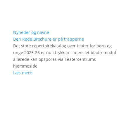
Nyheder og navne
Den Røde Brochure er på trapperne
Det store repertoirekatalog over teater for børn og
unge 2025-26 er nu i trykken – mens et bladremodul
allerede kan opspores via Teatercentrums
hjemmeside
Læs mere