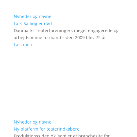
Nyheder og navne
Lars Salling er død
Danmarks Teaterforeningers meget engagerede og
arbejdsomme formand siden 2009 blev 72 år
Læs mere
Nyheder og navne
Ny platform for teaterindkøbere
Produktionssiden.dk, som er et branchesite for