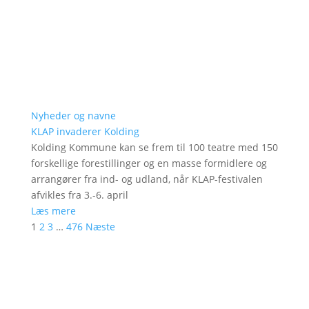
Nyheder og navne
KLAP invaderer Kolding
Kolding Kommune kan se frem til 100 teatre med 150
forskellige forestillinger og en masse formidlere og
arrangører fra ind- og udland, når KLAP-festivalen
afvikles fra 3.-6. april
Læs mere
1
2
3
…
476
Næste