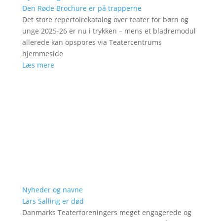
Den Røde Brochure er på trapperne
Det store repertoirekatalog over teater for børn og
unge 2025-26 er nu i trykken – mens et bladremodul
allerede kan opspores via Teatercentrums
hjemmeside
Læs mere
Nyheder og navne
Lars Salling er død
Danmarks Teaterforeningers meget engagerede og