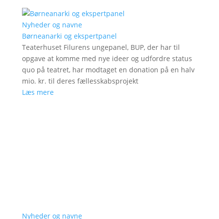
Nyheder og navne
Børneanarki og ekspertpanel
Teaterhuset Filurens ungepanel, BUP, der har til
opgave at komme med nye ideer og udfordre status
quo på teatret, har modtaget en donation på en halv
mio. kr. til deres fællesskabsprojekt
Læs mere
Nyheder og navne