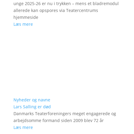
unge 2025-26 er nu i trykken – mens et bladremodul
allerede kan opspores via Teatercentrums
hjemmeside
Læs mere
Nyheder og navne
Lars Salling er død
Danmarks Teaterforeningers meget engagerede og
arbejdsomme formand siden 2009 blev 72 år
Læs mere