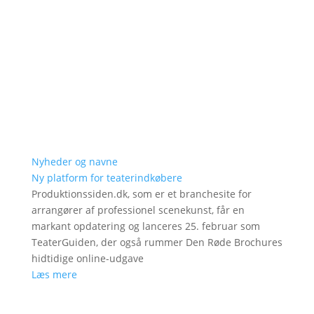
Nyheder og navne
Ny platform for teaterindkøbere
Produktionssiden.dk, som er et branchesite for
arrangører af professionel scenekunst, får en
markant opdatering og lanceres 25. februar som
TeaterGuiden, der også rummer Den Røde Brochures
hidtidige online-udgave
Læs mere