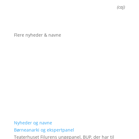
(caj)
Flere nyheder & navne
Nyheder og navne
Børneanarki og ekspertpanel
Teaterhuset Filurens ungepanel, BUP, der har til