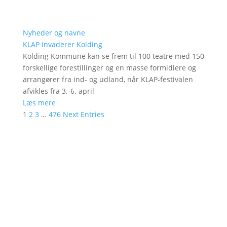
Nyheder og navne
KLAP invaderer Kolding
Kolding Kommune kan se frem til 100 teatre med 150
forskellige forestillinger og en masse formidlere og
arrangører fra ind- og udland, når KLAP-festivalen
afvikles fra 3.-6. april
Læs mere
1
2
3
…
476
Next Entries