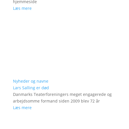
hjemmeside
Læs mere
Nyheder og navne
Lars Salling er død
Danmarks Teaterforeningers meget engagerede og
arbejdsomme formand siden 2009 blev 72 år
Læs mere