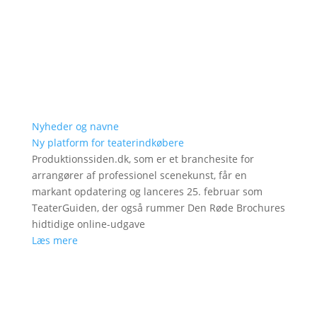
Nyheder og navne
Ny platform for teaterindkøbere
Produktionssiden.dk, som er et branchesite for
arrangører af professionel scenekunst, får en
markant opdatering og lanceres 25. februar som
TeaterGuiden, der også rummer Den Røde Brochures
hidtidige online-udgave
Læs mere