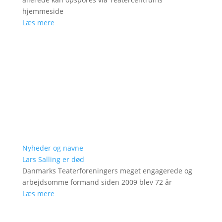
hjemmeside
Læs mere
Nyheder og navne
Lars Salling er død
Danmarks Teaterforeningers meget engagerede og
arbejdsomme formand siden 2009 blev 72 år
Læs mere