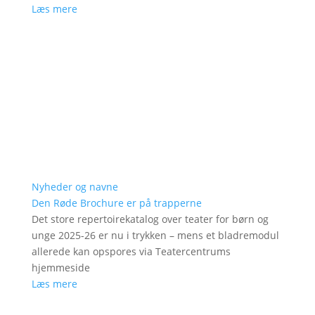
Læs mere
Nyheder og navne
Den Røde Brochure er på trapperne
Det store repertoirekatalog over teater for børn og
unge 2025-26 er nu i trykken – mens et bladremodul
allerede kan opspores via Teatercentrums
hjemmeside
Læs mere