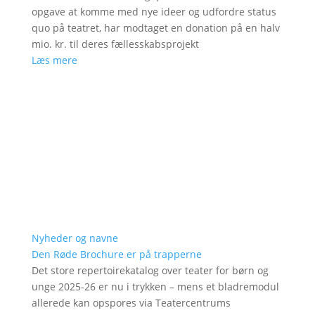
opgave at komme med nye ideer og udfordre status
quo på teatret, har modtaget en donation på en halv
mio. kr. til deres fællesskabsprojekt
Læs mere
Nyheder og navne
Den Røde Brochure er på trapperne
Det store repertoirekatalog over teater for børn og
unge 2025-26 er nu i trykken – mens et bladremodul
allerede kan opspores via Teatercentrums