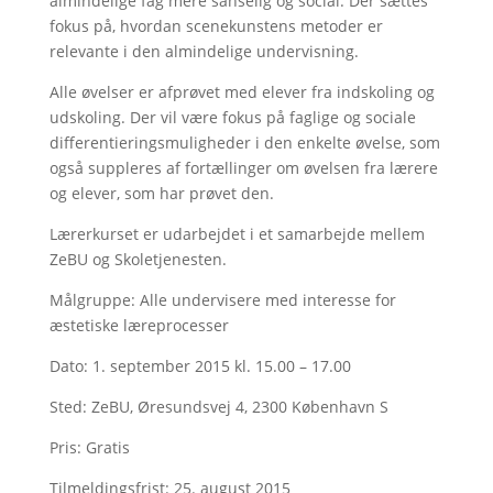
almindelige fag mere sanselig og social. Der sættes
fokus på, hvordan scenekunstens metoder er
relevante i den almindelige undervisning.
Alle øvelser er afprøvet med elever fra indskoling og
udskoling. Der vil være fokus på faglige og sociale
differentieringsmuligheder i den enkelte øvelse, som
også suppleres af fortællinger om øvelsen fra lærere
og elever, som har prøvet den.
Lærerkurset er udarbejdet i et samarbejde mellem
ZeBU og Skoletjenesten.
Målgruppe: Alle undervisere med interesse for
æstetiske læreprocesser
Dato: 1. september 2015 kl. 15.00 – 17.00
Sted: ZeBU, Øresundsvej 4, 2300 København S
Pris: Gratis
Tilmeldingsfrist: 25. august 2015