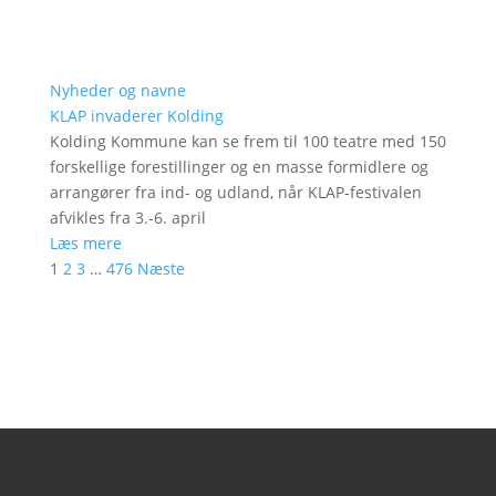
Nyheder og navne
KLAP invaderer Kolding
Kolding Kommune kan se frem til 100 teatre med 150
forskellige forestillinger og en masse formidlere og
arrangører fra ind- og udland, når KLAP-festivalen
afvikles fra 3.-6. april
Læs mere
1
2
3
…
476
Næste