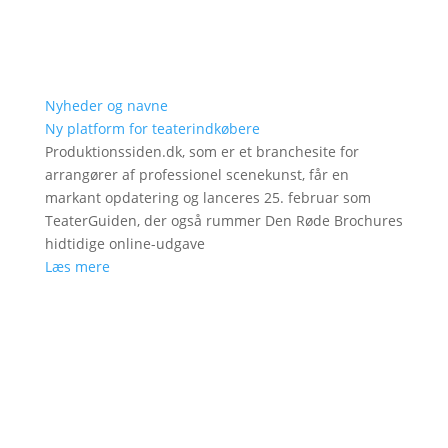
Nyheder og navne
Ny platform for teaterindkøbere
Produktionssiden.dk, som er et branchesite for
arrangører af professionel scenekunst, får en
markant opdatering og lanceres 25. februar som
TeaterGuiden, der også rummer Den Røde Brochures
hidtidige online-udgave
Læs mere