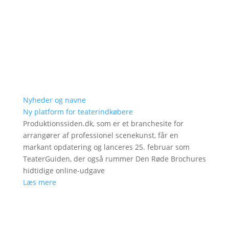
Nyheder og navne
Ny platform for teaterindkøbere
Produktionssiden.dk, som er et branchesite for
arrangører af professionel scenekunst, får en
markant opdatering og lanceres 25. februar som
TeaterGuiden, der også rummer Den Røde Brochures
hidtidige online-udgave
Læs mere