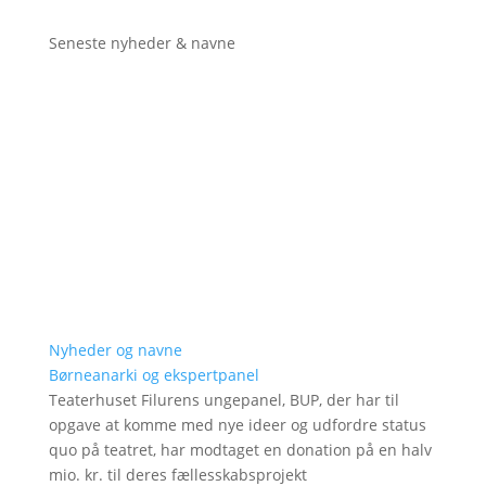
Seneste nyheder & navne
Nyheder og navne
Børneanarki og ekspertpanel
Teaterhuset Filurens ungepanel, BUP, der har til
opgave at komme med nye ideer og udfordre status
quo på teatret, har modtaget en donation på en halv
mio. kr. til deres fællesskabsprojekt