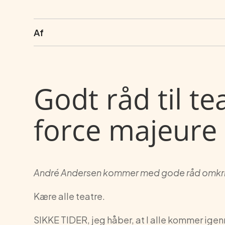
Af
Godt råd til t
force majeure 
André Andersen kommer med gode råd omkrin
Kære alle teatre.
SIKKE TIDER, jeg håber, at I alle kommer igen