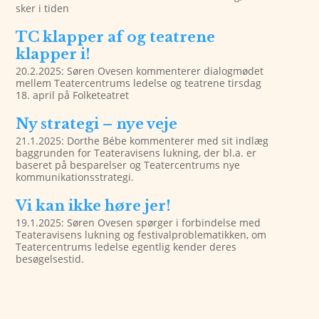
sker i tiden
TC klapper af og teatrene
klapper i!
20.2.2025: Søren Ovesen kommenterer dialogmødet
mellem Teatercentrums ledelse og teatrene tirsdag
18. april på Folketeatret
Ny strategi – nye veje
21.1.2025: Dorthe Bébe kommenterer med sit indlæg
baggrunden for Teateravisens lukning, der bl.a. er
baseret på besparelser og Teatercentrums nye
kommunikationsstrategi.
Vi kan ikke høre jer!
19.1.2025: Søren Ovesen spørger i forbindelse med
Teateravisens lukning og festivalproblematikken, om
Teatercentrums ledelse egentlig kender deres
besøgelsestid.