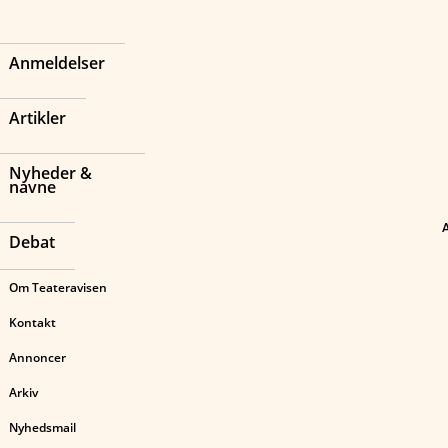
Anmeldelser
Artikler
Nyheder &
navne
Debat
Om Teateravisen
Kontakt
Annoncer
Arkiv
Nyhedsmail