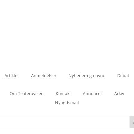
Artikler
Anmeldelser
Nyheder og navne
Debat
Om Teateravisen
Kontakt
Annoncer
Arkiv
Nyhedsmail