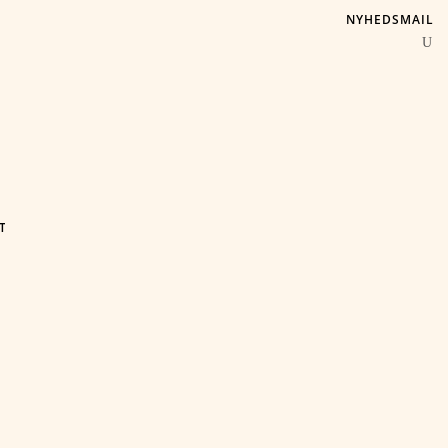
NYHEDSMAIL
T