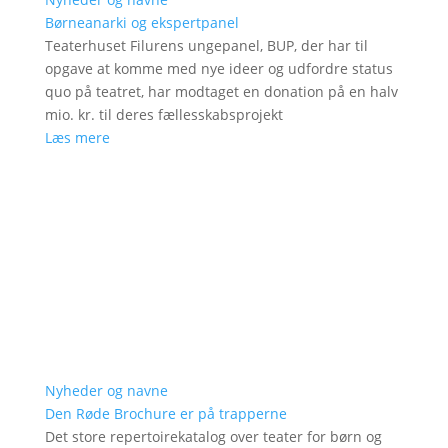
Børneanarki og ekspertpanel
Teaterhuset Filurens ungepanel, BUP, der har til
opgave at komme med nye ideer og udfordre status
quo på teatret, har modtaget en donation på en halv
mio. kr. til deres fællesskabsprojekt
Læs mere
Nyheder og navne
Den Røde Brochure er på trapperne
Det store repertoirekatalog over teater for børn og