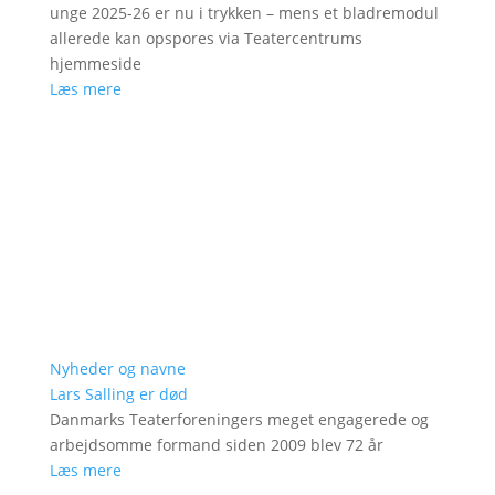
unge 2025-26 er nu i trykken – mens et bladremodul
allerede kan opspores via Teatercentrums
hjemmeside
Læs mere
Nyheder og navne
Lars Salling er død
Danmarks Teaterforeningers meget engagerede og
arbejdsomme formand siden 2009 blev 72 år
Læs mere