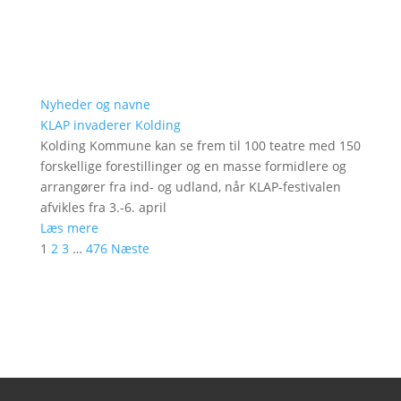
Nyheder og navne
KLAP invaderer Kolding
Kolding Kommune kan se frem til 100 teatre med 150
forskellige forestillinger og en masse formidlere og
arrangører fra ind- og udland, når KLAP-festivalen
afvikles fra 3.-6. april
Læs mere
1
2
3
…
476
Næste