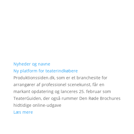
Nyheder og navne
Ny platform for teaterindkøbere
Produktionssiden.dk, som er et branchesite for
arrangører af professionel scenekunst, får en
markant opdatering og lanceres 25. februar som
TeaterGuiden, der også rummer Den Røde Brochures
hidtidige online-udgave
Læs mere