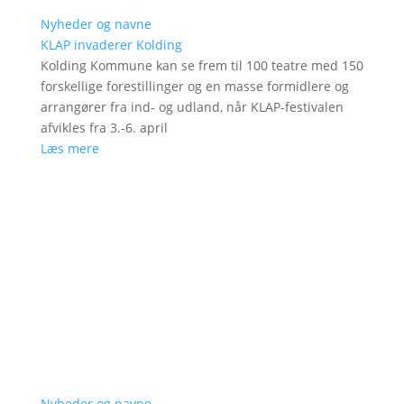
Nyheder og navne
KLAP invaderer Kolding
Kolding Kommune kan se frem til 100 teatre med 150
forskellige forestillinger og en masse formidlere og
arrangører fra ind- og udland, når KLAP-festivalen
afvikles fra 3.-6. april
Læs mere
Nyheder og navne