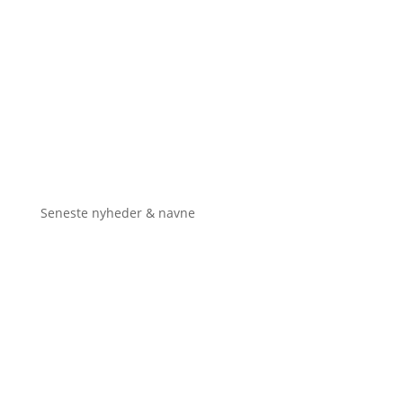
Seneste nyheder & navne