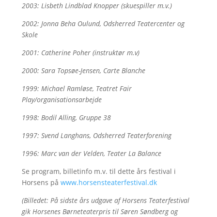
2003: Lisbeth Lindblad Knopper (skuespiller m.v.)
2002: Jonna Beha Oulund, Odsherred Teatercenter og
Skole
2001: Catherine Poher (instruktør m.v)
2000: Sara Topsøe-Jensen, Carte Blanche
1999: Michael Ramløse, Teatret Fair
Play/organisationsarbejde
1998: Bodil Alling, Gruppe 38
1997: Svend Langhans, Odsherred Teaterforening
1996: Marc van der Velden, Teater La Balance
Se program, billetinfo m.v. til dette års festival i
Horsens på
www.horsensteaterfestival.dk
(Billedet: På sidste års udgave af Horsens Teaterfestival
gik Horsenes Børneteaterpris til Søren Søndberg og