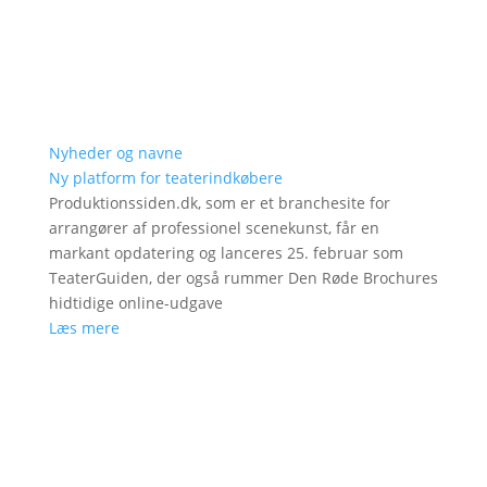
Nyheder og navne
Ny platform for teaterindkøbere
Produktionssiden.dk, som er et branchesite for
arrangører af professionel scenekunst, får en
markant opdatering og lanceres 25. februar som
TeaterGuiden, der også rummer Den Røde Brochures
hidtidige online-udgave
Læs mere