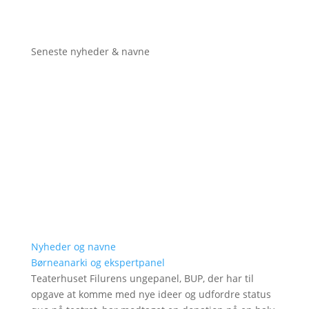
Seneste nyheder & navne
Nyheder og navne
Børneanarki og ekspertpanel
Teaterhuset Filurens ungepanel, BUP, der har til
opgave at komme med nye ideer og udfordre status