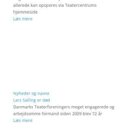
allerede kan opspores via Teatercentrums
hjemmeside
Læs mere
Nyheder og navne
Lars Salling er død
Danmarks Teaterforeningers meget engagerede og
arbejdsomme formand siden 2009 blev 72 år
Læs mere