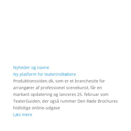
Nyheder og navne
Ny platform for teaterindkøbere
Produktionssiden.dk, som er et branchesite for
arrangører af professionel scenekunst, får en
markant opdatering og lanceres 25. februar som
TeaterGuiden, der også rummer Den Røde Brochures
hidtidige online-udgave
Læs mere