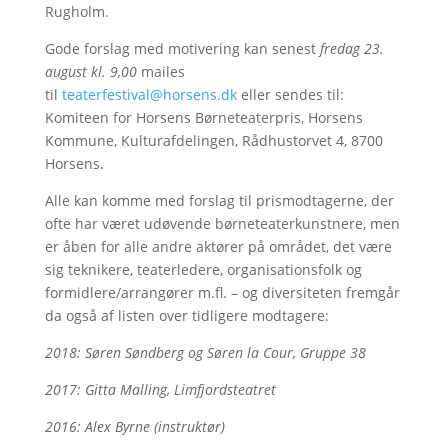
Rugholm.
Gode forslag med motivering kan senest
fredag 23.
august kl. 9,00
mailes
til
teaterfestival@horsens.dk
eller sendes til:
Komiteen for Horsens Børneteaterpris, Horsens
Kommune, Kulturafdelingen, Rådhustorvet 4, 8700
Horsens.
Alle kan komme med forslag til prismodtagerne, der
ofte har været udøvende børneteaterkunstnere, men
er åben for alle andre aktører på området, det være
sig teknikere, teaterledere, organisationsfolk og
formidlere/arrangører m.fl. – og diversiteten fremgår
da også af listen over tidligere modtagere:
2018: Søren Søndberg og Søren la Cour, Gruppe 38
2017: Gitta Malling, Limfjordsteatret
2016: Alex Byrne (instruktør)