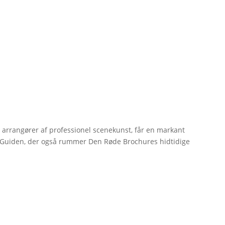
r arrangører af professionel scenekunst, får en markant
erGuiden, der også rummer Den Røde Brochures hidtidige