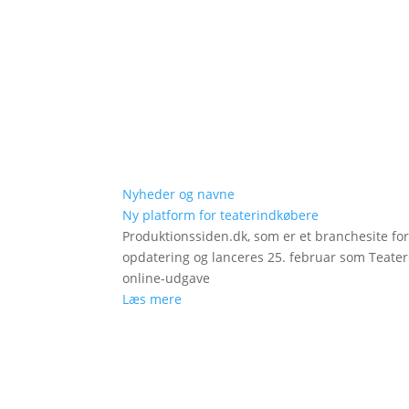
Nyheder og navne
Ny platform for teaterindkøbere
Produktionssiden.dk, som er et branchesite fo
opdatering og lanceres 25. februar som Teat
online-udgave
Læs mere