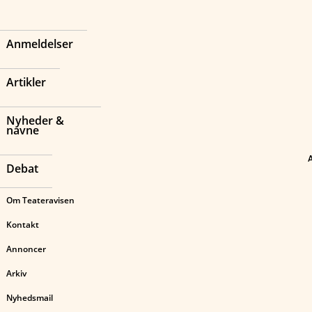
Anmeldelser
Artikler
Nyheder &
navne
Debat
Om Teateravisen
Kontakt
Annoncer
Arkiv
Nyhedsmail