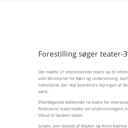
Forestilling søger teater-3
Der mødte 21 interesserede teatre op til info
som Ministeriet for Børn og Undervisning, Aar
Sekretariat, der skal koordinere fejringen af d
værk.
Efterfølgende kvitterede 14 teatre for interess
finansieret teaterstykke om undervisningens hi
tilbud til landets skoler.
Juryen, som bestod af Majken og Anne Katrine f