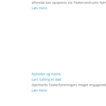
allerede kan opspores via Teatercentrums hj
Læs mere
Nyheder og navne
Lars Salling er død
Danmarks Teaterforeningers meget engagered
Læs mere