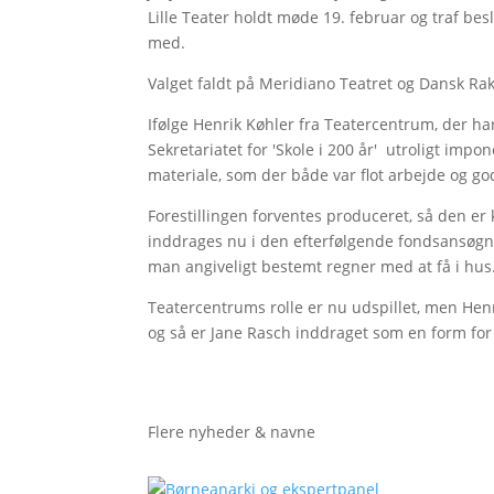
Lille Teater holdt møde 19. februar og traf be
med.
Valget faldt på Meridiano Teatret og Dansk Ra
Ifølge Henrik Køhler fra Teatercentrum, der ha
Sekretariatet for 'Skole i 200 år' utroligt imp
materiale, som der både var flot arbejde og god
Forestillingen forventes produceret, så den er 
inddrages nu i den efterfølgende fondsansøgn
man angiveligt bestemt regner med at få i hus
Teatercentrums rolle er nu udspillet, men Henri
og så er Jane Rasch inddraget som en form for 
Flere nyheder & navne