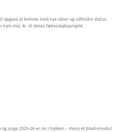
til opgave at komme med nye ideer og udfordre status
 halv mio. kr. til deres fællesskabsprojekt
rn og unge 2025-26 er nu i trykken – mens et bladremodul