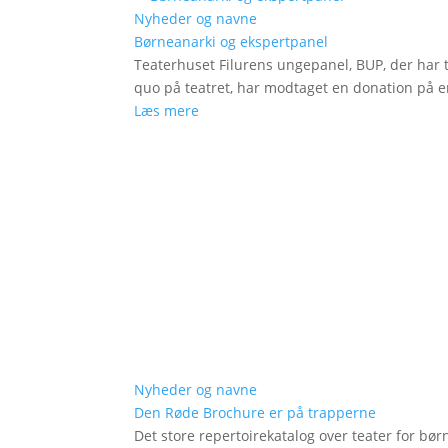
Nyheder og navne
Børneanarki og ekspertpanel
Teaterhuset Filurens ungepanel, BUP, der har 
quo på teatret, har modtaget en donation på en
Læs mere
Nyheder og navne
Den Røde Brochure er på trapperne
Det store repertoirekatalog over teater for bø