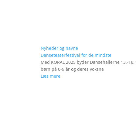
Nyheder og navne
Danseteaterfestival for de mindste
Med KORAL 2025 byder Dansehallerne 13.-16. fe
børn på 0-9 år og deres voksne
Læs mere