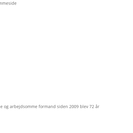
emmeside
e og arbejdsomme formand siden 2009 blev 72 år