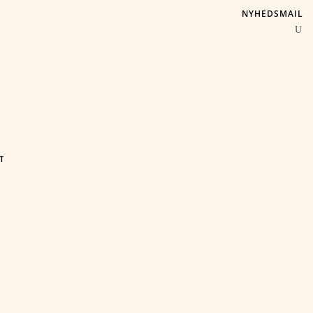
NYHEDSMAIL
T