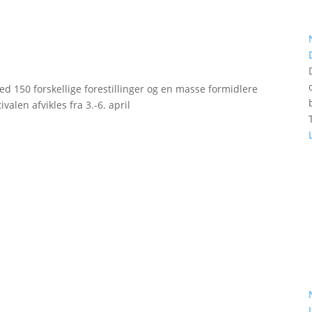
d 150 forskellige forestillinger og en masse formidlere
valen afvikles fra 3.-6. april