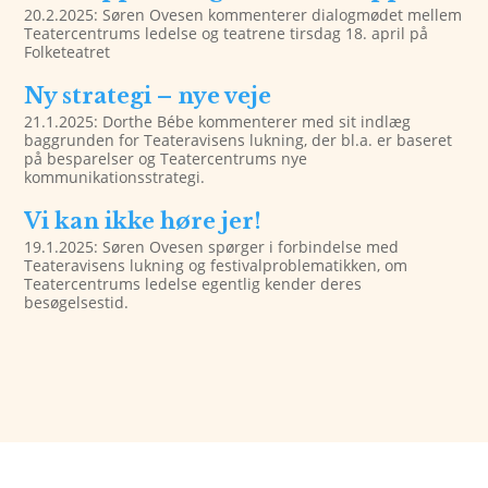
20.2.2025: Søren Ovesen kommenterer dialogmødet mellem
Teatercentrums ledelse og teatrene tirsdag 18. april på
Folketeatret
Ny strategi – nye veje
21.1.2025: Dorthe Bébe kommenterer med sit indlæg
baggrunden for Teateravisens lukning, der bl.a. er baseret
på besparelser og Teatercentrums nye
kommunikationsstrategi.
Vi kan ikke høre jer!
19.1.2025: Søren Ovesen spørger i forbindelse med
Teateravisens lukning og festivalproblematikken, om
Teatercentrums ledelse egentlig kender deres
besøgelsestid.