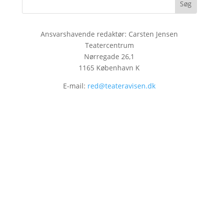
Ansvarshavende redaktør: Carsten Jensen
Teatercentrum
Nørregade 26,1
1165 København K
E-mail:
red@teateravisen.dk