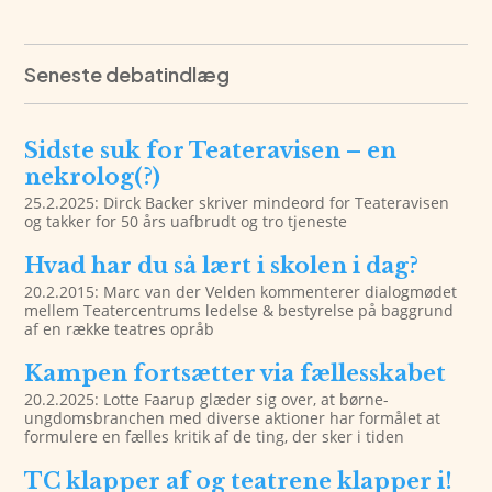
Seneste debatindlæg
Sidste suk for Teateravisen – en
nekrolog(?)
25.2.2025: Dirck Backer skriver mindeord for Teateravisen
og takker for 50 års uafbrudt og tro tjeneste
Hvad har du så lært i skolen i dag?
20.2.2015: Marc van der Velden kommenterer dialogmødet
mellem Teatercentrums ledelse & bestyrelse på baggrund
af en række teatres opråb
Kampen fortsætter via fællesskabet
20.2.2025: Lotte Faarup glæder sig over, at børne-
ungdomsbranchen med diverse aktioner har formålet at
formulere en fælles kritik af de ting, der sker i tiden
TC klapper af og teatrene klapper i!