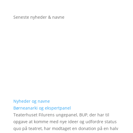
Seneste nyheder & navne
Nyheder og navne
Børneanarki og ekspertpanel
Teaterhuset Filurens ungepanel, BUP, der har til
opgave at komme med nye ideer og udfordre status
quo på teatret, har modtaget en donation på en halv