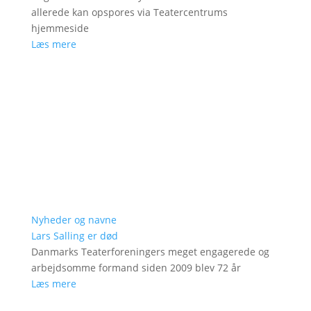
allerede kan opspores via Teatercentrums
hjemmeside
Læs mere
Nyheder og navne
Lars Salling er død
Danmarks Teaterforeningers meget engagerede og
arbejdsomme formand siden 2009 blev 72 år
Læs mere