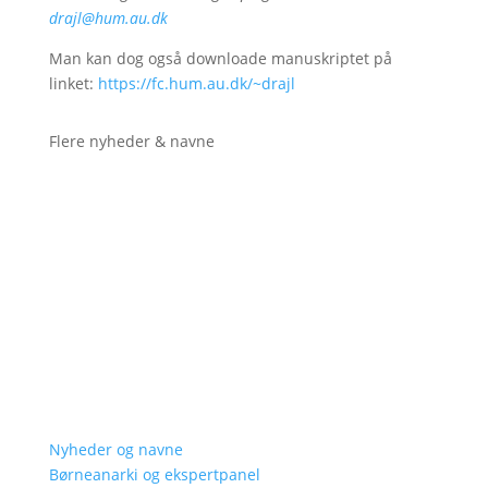
drajl@hum.au.dk
Man kan dog også downloade manuskriptet på
linket:
https://fc.hum.au.dk/~drajl
Flere nyheder & navne
Nyheder og navne
Børneanarki og ekspertpanel