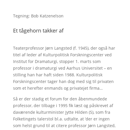
Tegning: Bob Katzenelson
Et tågehorn takker af
Teaterprofessor Jørn Langsted (f. 1945), der også har
titel af leder af Kulturpolitisk Forskningscenter ved
Institut for Dramaturgi, stopper 1. marts som
professor i dramaturgi ved Aarhus Universitet – en
stilling han har haft siden 1988. Kulturpolitisk
Forskningscenter tager han dog med sig til privaten
som et herefter enmands og privatejet firma…
Så er der stadig et forum for den åbenmundede
professor, der tilbage i 1995 fik læst og påskrevet af
daværende kulturminister Jytte Hilden (S), som fra
Folketingets talerstol bl.a. udtalte, at ’der er ingen
som helst grund til at citere professor Jørn Langsted,