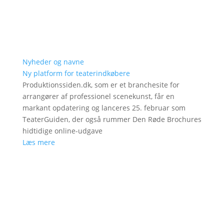
Nyheder og navne
Ny platform for teaterindkøbere
Produktionssiden.dk, som er et branchesite for
arrangører af professionel scenekunst, får en
markant opdatering og lanceres 25. februar som
TeaterGuiden, der også rummer Den Røde Brochures
hidtidige online-udgave
Læs mere