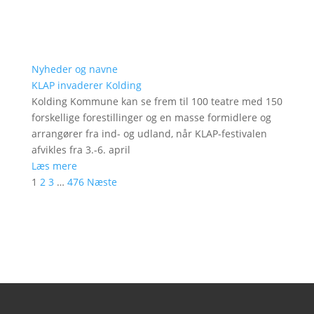
Nyheder og navne
KLAP invaderer Kolding
Kolding Kommune kan se frem til 100 teatre med 150
forskellige forestillinger og en masse formidlere og
arrangører fra ind- og udland, når KLAP-festivalen
afvikles fra 3.-6. april
Læs mere
1
2
3
…
476
Næste