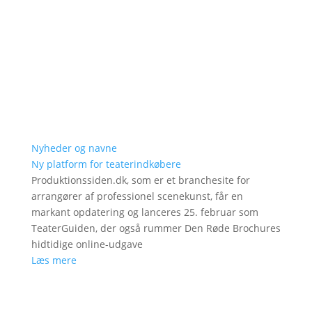
Nyheder og navne
Ny platform for teaterindkøbere
Produktionssiden.dk, som er et branchesite for
arrangører af professionel scenekunst, får en
markant opdatering og lanceres 25. februar som
TeaterGuiden, der også rummer Den Røde Brochures
hidtidige online-udgave
Læs mere