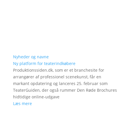
Nyheder og navne
Ny platform for teaterindkøbere
Produktionssiden.dk, som er et branchesite for
arrangører af professionel scenekunst, får en
markant opdatering og lanceres 25. februar som
TeaterGuiden, der også rummer Den Røde Brochures
hidtidige online-udgave
Læs mere