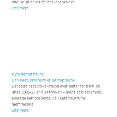
mio. kr. til deres fællesskabsprojekt
Læs mere
Nyheder og navne
Den Røde Brochure er på trapperne
Det store repertoirekatalog over teater for børn og
unge 2025-26 er nu i trykken – mens et bladremodul
allerede kan opspores via Teatercentrums
hjemmeside
Læs mere