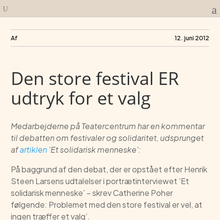
Af
12. juni 2012
Den store festival ER
udtryk for et valg
Medarbejderne på Teatercentrum har en kommentar
til debatten om festivaler og solidaritet, udsprunget
af
artiklen
'Et solidarisk menneske':
På baggrund af den debat, der er opstået efter Henrik
Steen Larsens udtalelser i portrætinterviewet ’Et
solidarisk menneske’ – skrev Catherine Poher
følgende: Problemet med den store festival er vel, at
ingen træffer et valg’.