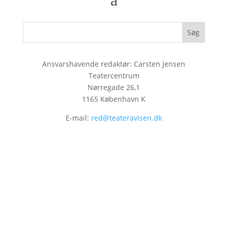
Ansvarshavende redaktør: Carsten Jensen
Teatercentrum
Nørregade 26,1
1165 København K
E-mail:
red@teateravisen.dk