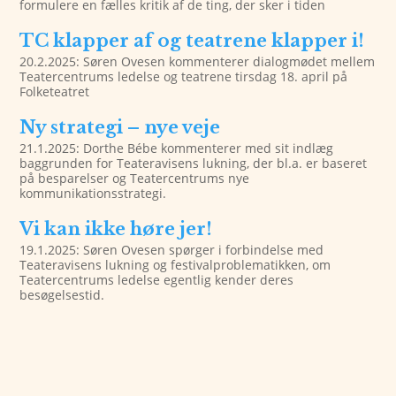
formulere en fælles kritik af de ting, der sker i tiden
TC klapper af og teatrene klapper i!
20.2.2025: Søren Ovesen kommenterer dialogmødet mellem
Teatercentrums ledelse og teatrene tirsdag 18. april på
Folketeatret
Ny strategi – nye veje
21.1.2025: Dorthe Bébe kommenterer med sit indlæg
baggrunden for Teateravisens lukning, der bl.a. er baseret
på besparelser og Teatercentrums nye
kommunikationsstrategi.
Vi kan ikke høre jer!
19.1.2025: Søren Ovesen spørger i forbindelse med
Teateravisens lukning og festivalproblematikken, om
Teatercentrums ledelse egentlig kender deres
besøgelsestid.