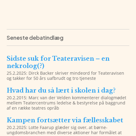
Seneste debatindlæg
Sidste suk for Teateravisen – en
nekrolog(?)
25.2.2025: Dirck Backer skriver mindeord for Teateravisen
og takker for 50 års uafbrudt og tro tjeneste
Hvad har du så lært i skolen i dag?
20.2.2015: Marc van der Velden kommenterer dialogmødet
mellem Teatercentrums ledelse & bestyrelse på baggrund
af en række teatres opråb
Kampen fortsætter via fællesskabet
20.2.2025: Lotte Faarup glæder sig over, at børne-
ungdomsbranchen med diverse aktioner har formålet at