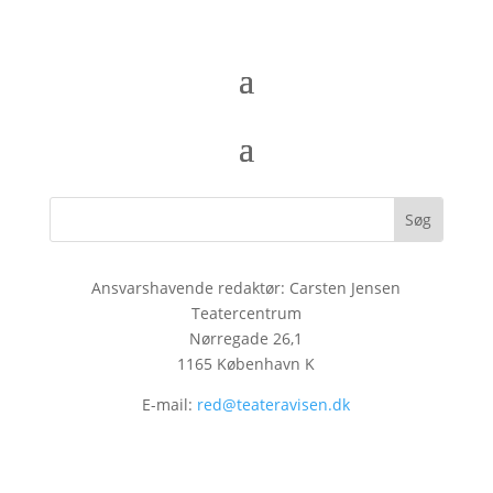
Ansvarshavende redaktør: Carsten Jensen
Teatercentrum
Nørregade 26,1
1165 København K
E-mail:
red@teateravisen.dk