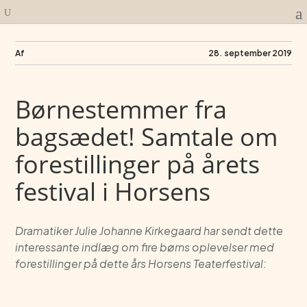
Af
28. september 2019
Børnestemmer fra
bagsædet! Samtale om
forestillinger på årets
festival i Horsens
Dramatiker Julie Johanne Kirkegaard har sendt dette
interessante indlæg om fire børns oplevelser med
forestillinger på dette års Horsens Teaterfestival: