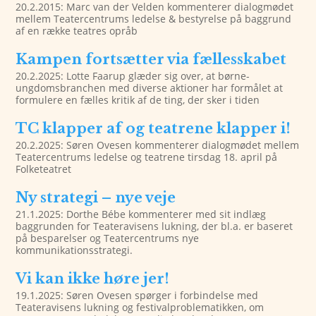
20.2.2015: Marc van der Velden kommenterer dialogmødet
mellem Teatercentrums ledelse & bestyrelse på baggrund
af en række teatres opråb
Kampen fortsætter via fællesskabet
20.2.2025: Lotte Faarup glæder sig over, at børne-
ungdomsbranchen med diverse aktioner har formålet at
formulere en fælles kritik af de ting, der sker i tiden
TC klapper af og teatrene klapper i!
20.2.2025: Søren Ovesen kommenterer dialogmødet mellem
Teatercentrums ledelse og teatrene tirsdag 18. april på
Folketeatret
Ny strategi – nye veje
21.1.2025: Dorthe Bébe kommenterer med sit indlæg
baggrunden for Teateravisens lukning, der bl.a. er baseret
på besparelser og Teatercentrums nye
kommunikationsstrategi.
Vi kan ikke høre jer!
19.1.2025: Søren Ovesen spørger i forbindelse med
Teateravisens lukning og festivalproblematikken, om