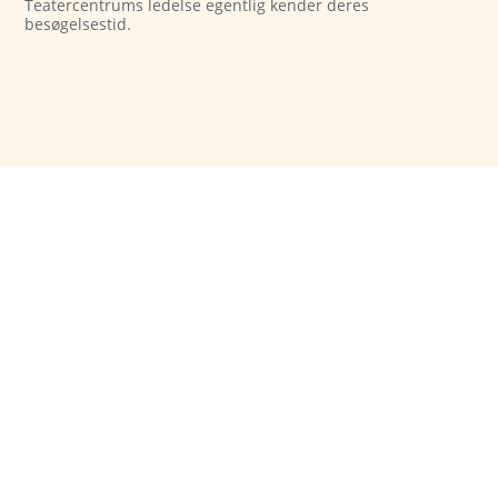
Teatercentrums ledelse egentlig kender deres
besøgelsestid.