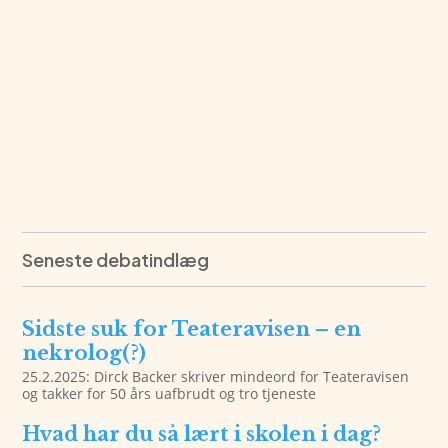
Seneste debatindlæg
Sidste suk for Teateravisen – en
nekrolog(?)
25.2.2025: Dirck Backer skriver mindeord for Teateravisen
og takker for 50 års uafbrudt og tro tjeneste
Hvad har du så lært i skolen i dag?