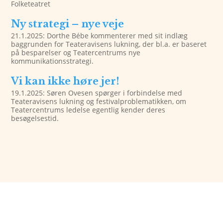
Folketeatret
Ny strategi – nye veje
21.1.2025: Dorthe Bébe kommenterer med sit indlæg
baggrunden for Teateravisens lukning, der bl.a. er baseret
på besparelser og Teatercentrums nye
kommunikationsstrategi.
Vi kan ikke høre jer!
19.1.2025: Søren Ovesen spørger i forbindelse med
Teateravisens lukning og festivalproblematikken, om
Teatercentrums ledelse egentlig kender deres
besøgelsestid.