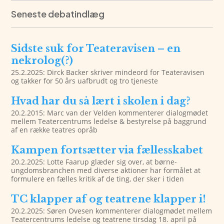
Seneste debatindlæg
Sidste suk for Teateravisen – en
nekrolog(?)
25.2.2025: Dirck Backer skriver mindeord for Teateravisen
og takker for 50 års uafbrudt og tro tjeneste
Hvad har du så lært i skolen i dag?
20.2.2015: Marc van der Velden kommenterer dialogmødet
mellem Teatercentrums ledelse & bestyrelse på baggrund
af en række teatres opråb
Kampen fortsætter via fællesskabet
20.2.2025: Lotte Faarup glæder sig over, at børne-
ungdomsbranchen med diverse aktioner har formålet at
formulere en fælles kritik af de ting, der sker i tiden
TC klapper af og teatrene klapper i!
20.2.2025: Søren Ovesen kommenterer dialogmødet mellem
Teatercentrums ledelse og teatrene tirsdag 18. april på