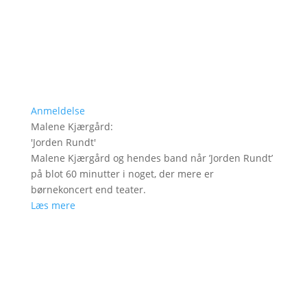
Anmeldelse
Malene Kjærgård
:
'
Jorden Rundt
'
Malene Kjærgård og hendes band når ’Jorden Rundt’
på blot 60 minutter i noget, der mere er
børnekoncert end teater.
Læs mere