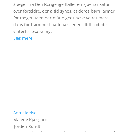
Stæger fra Den Kongelige Ballet en sjov karikatur
over forældre, der altid synes, at deres børn larmer
for meget. Men der måtte godt have været mere
dans for børnene i nationalscenens lidt rodede
vinterferiesatsning.
Læs mere
Anmeldelse
Malene Kjærgård
:
'
Jorden Rundt
'