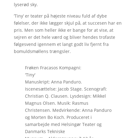
lyserød sky.
’Tiny’ er teater på højeste niveau fuld af dybe
følelser, der ikke lægger skjul på, at succesen har en
pris. Men som heller ikke er bange for at vise, at
sejren er det hele værd og bliver hendes trofaste
følgesvend igennem et langt godt liv fjernt fra
bomuldsmøllens trængsler.
Frøken Fracasos Kompagni:
'Tiny'
Manuskript: Anna Panduro.
Iscenesættelse: Jacob Stage. Scenografi:
Christian Q. Clausen. Lysdesign: Mikkel
Magnus Olsen. Musik: Rasmus
Christensen. Medvirkende: Anna Panduro
og Morten Bo Koch. Produceret i
samarbejde med Helsingør Teater og
Danmarks Tekniske