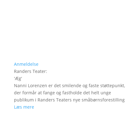
Anmeldelse
Randers Teater
:
'
Æg
'
Nanni Lorenzen er det smilende og faste støttepunkt,
der formår at fange og fastholde det helt unge
publikum i Randers Teaters nye småbørnsforestilling
Læs mere