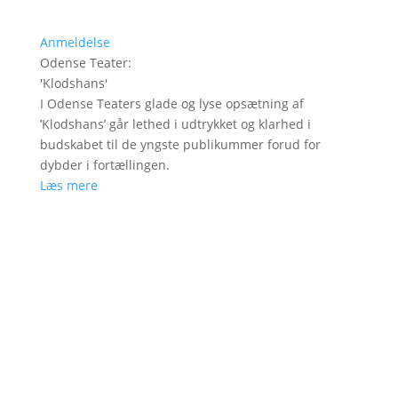
Anmeldelse
Odense Teater
:
'
Klodshans
'
I Odense Teaters glade og lyse opsætning af
’Klodshans’ går lethed i udtrykket og klarhed i
budskabet til de yngste publikummer forud for
dybder i fortællingen.
Læs mere