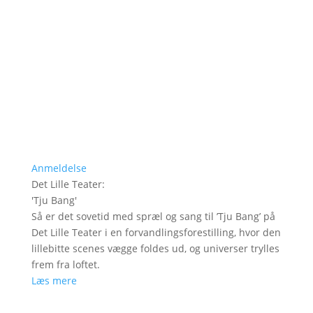
Anmeldelse
Det Lille Teater
:
'
Tju Bang
'
Så er det sovetid med spræl og sang til ’Tju Bang’ på
Det Lille Teater i en forvandlingsforestilling, hvor den
lillebitte scenes vægge foldes ud, og universer trylles
frem fra loftet.
Læs mere