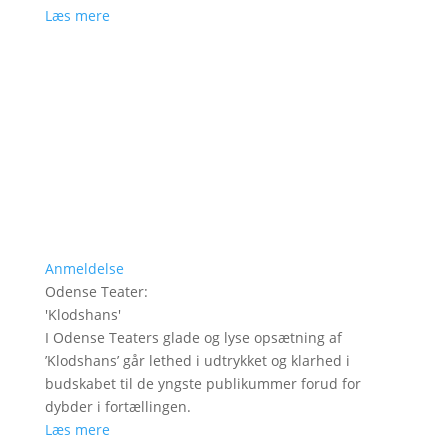
Læs mere
Anmeldelse
Odense Teater
:
'
Klodshans
'
I Odense Teaters glade og lyse opsætning af
’Klodshans’ går lethed i udtrykket og klarhed i
budskabet til de yngste publikummer forud for
dybder i fortællingen.
Læs mere