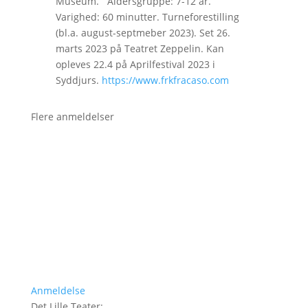
Museum. Aldersgruppe: 7-12 år.
Varighed: 60 minutter. Turneforestilling
(bl.a. august-septmeber 2023). Set 26.
marts 2023 på Teatret Zeppelin. Kan
opleves 22.4 på Aprilfestival 2023 i
Syddjurs.
https://www.frkfracaso.com
Flere anmeldelser
Anmeldelse
Det Lille Teater
: