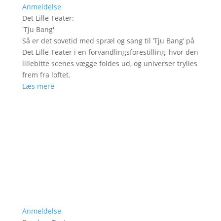
Anmeldelse
Det Lille Teater
:
'
Tju Bang
'
Så er det sovetid med spræl og sang til ’Tju Bang’ på
Det Lille Teater i en forvandlingsforestilling, hvor den
lillebitte scenes vægge foldes ud, og universer trylles
frem fra loftet.
Læs mere
Anmeldelse