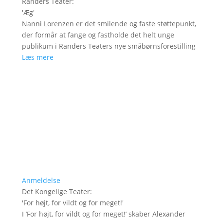
Randers Teater
:
'
Æg
'
Nanni Lorenzen er det smilende og faste støttepunkt,
der formår at fange og fastholde det helt unge
publikum i Randers Teaters nye småbørnsforestilling
Læs mere
Anmeldelse
Det Kongelige Teater
:
'
For højt, for vildt og for meget!
'
I ’For højt, for vildt og for meget!’ skaber Alexander