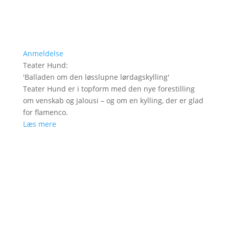
Anmeldelse
Teater Hund
:
'
Balladen om den løsslupne lørdagskylling
'
Teater Hund er i topform med den nye forestilling
om venskab og jalousi – og om en kylling, der er glad
for flamenco.
Læs mere