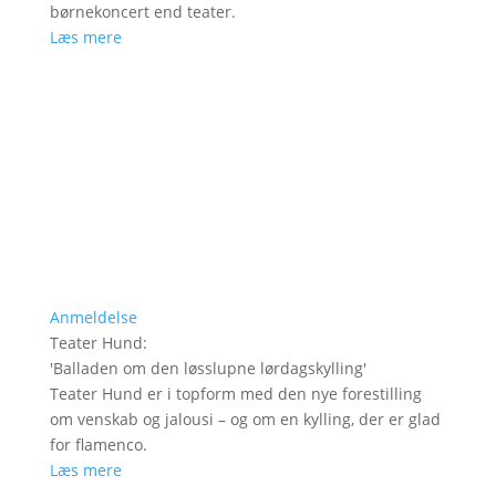
børnekoncert end teater.
Læs mere
Anmeldelse
Teater Hund
:
'
Balladen om den løsslupne lørdagskylling
'
Teater Hund er i topform med den nye forestilling
om venskab og jalousi – og om en kylling, der er glad
for flamenco.
Læs mere