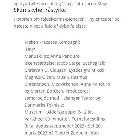
og dybtfølte forestilling ’Tiny’. Foto: Jacob Stage
Skøn skyhøj råstyrke
Historien om faldskærms-pioneren Tiny er teater på
højeste niveau fuld af dybe følelser.
Frøken Fracasos Kompagni:
'Tiny'
Manuskript: Anna Panduro.
Iscenesættelse: Jacob Stage. Scenografi:
Christian Q. Clausen. Lysdesign: Mikkel
Magnus Olsen. Musik: Rasmus
Christensen. Medvirkende: Anna Panduro
og Morten Bo Koch. Produceret i
samarbejde med Helsingør Teater og
Danmarks Tekniske
Museum. Aldersgruppe: 7-12 år.
Varighed: 60 minutter. Turneforestilling
(bl.a. august-septmeber 2023). Set 26.
marts 2023 på Teatret Zeppelin. Kan