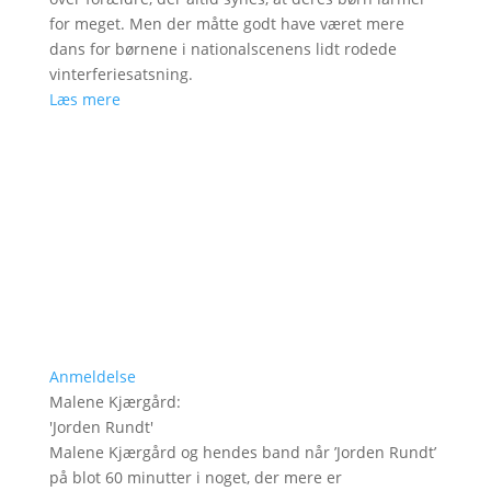
for meget. Men der måtte godt have været mere
dans for børnene i nationalscenens lidt rodede
vinterferiesatsning.
Læs mere
Anmeldelse
Malene Kjærgård
:
'
Jorden Rundt
'
Malene Kjærgård og hendes band når ’Jorden Rundt’
på blot 60 minutter i noget, der mere er