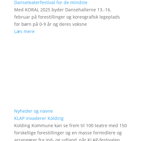
Danseteaterfestival for de mindste
Med KORAL 2025 byder Dansehallerne 13.-16.
februar på forestillinger og koreografisk legeplads
for børn på 0-9 år og deres voksne
Læs mere
Nyheder og navne
KLAP invaderer Kolding
Kolding Kommune kan se frem til 100 teatre med 150
forskellige forestillinger og en masse formidlere og
arrangører fra ind- og udland, når KLAP-festivalen