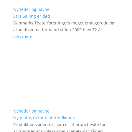
Nyheder og navne
Lars Salling er død
Danmarks Teaterforeningers meget engagerede og
arbejdsomme formand siden 2009 blev 72 år
Læs mere
Nyheder og navne
Ny platform for teaterindkøbere
Produktionssiden.dk, som er et branchesite for
arrangører af professionel scenekunst, får en