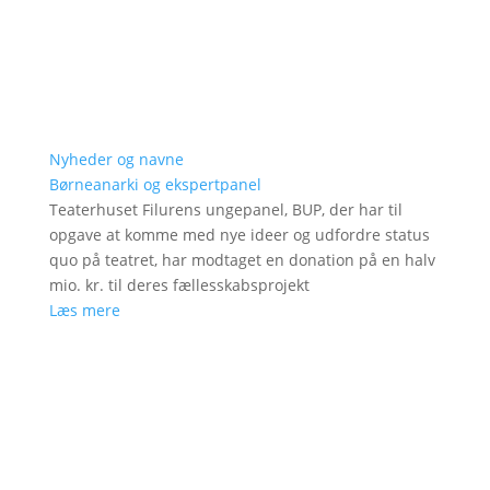
Nyheder og navne
Børneanarki og ekspertpanel
Teaterhuset Filurens ungepanel, BUP, der har til
opgave at komme med nye ideer og udfordre status
quo på teatret, har modtaget en donation på en halv
mio. kr. til deres fællesskabsprojekt
Læs mere