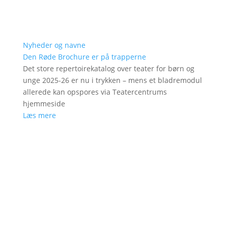
Nyheder og navne
Den Røde Brochure er på trapperne
Det store repertoirekatalog over teater for børn og
unge 2025-26 er nu i trykken – mens et bladremodul
allerede kan opspores via Teatercentrums
hjemmeside
Læs mere