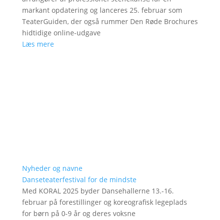
markant opdatering og lanceres 25. februar som
TeaterGuiden, der også rummer Den Røde Brochures
hidtidige online-udgave
Læs mere
Nyheder og navne
Danseteaterfestival for de mindste
Med KORAL 2025 byder Dansehallerne 13.-16.
februar på forestillinger og koreografisk legeplads
for børn på 0-9 år og deres voksne