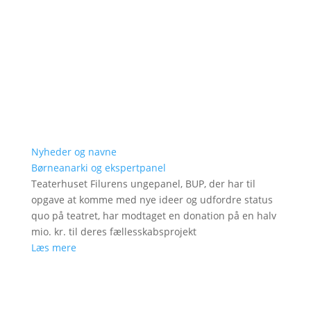
Nyheder og navne
Børneanarki og ekspertpanel
Teaterhuset Filurens ungepanel, BUP, der har til
opgave at komme med nye ideer og udfordre status
quo på teatret, har modtaget en donation på en halv
mio. kr. til deres fællesskabsprojekt
Læs mere