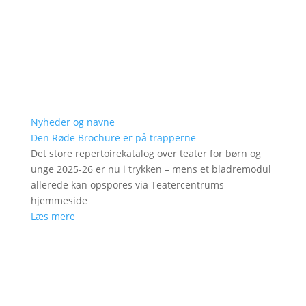
Nyheder og navne
Den Røde Brochure er på trapperne
Det store repertoirekatalog over teater for børn og
unge 2025-26 er nu i trykken – mens et bladremodul
allerede kan opspores via Teatercentrums
hjemmeside
Læs mere