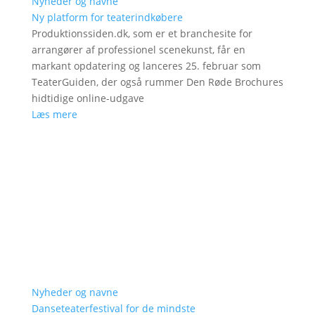
Nyheder og navne
Ny platform for teaterindkøbere
Produktionssiden.dk, som er et branchesite for
arrangører af professionel scenekunst, får en
markant opdatering og lanceres 25. februar som
TeaterGuiden, der også rummer Den Røde Brochures
hidtidige online-udgave
Læs mere
Nyheder og navne
Danseteaterfestival for de mindste