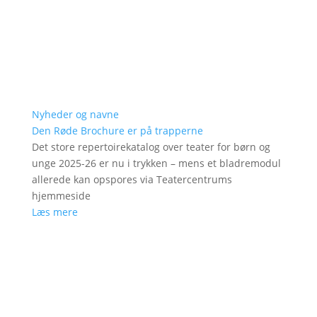
Nyheder og navne
Den Røde Brochure er på trapperne
Det store repertoirekatalog over teater for børn og
unge 2025-26 er nu i trykken – mens et bladremodul
allerede kan opspores via Teatercentrums
hjemmeside
Læs mere