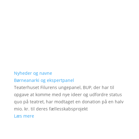
Nyheder og navne
Børneanarki og ekspertpanel
Teaterhuset Filurens ungepanel, BUP, der har til
opgave at komme med nye ideer og udfordre status
quo på teatret, har modtaget en donation på en halv
mio. kr. til deres fællesskabsprojekt
Læs mere