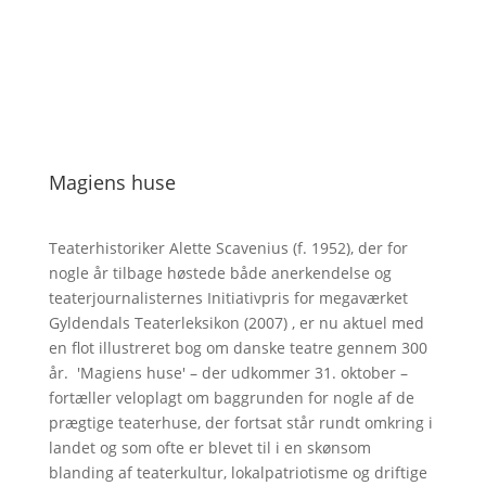
Magiens huse
Teaterhistoriker Alette Scavenius (f. 1952), der for
nogle år tilbage høstede både anerkendelse og
teaterjournalisternes Initiativpris for megaværket
Gyldendals Teaterleksikon (2007) , er nu aktuel med
en flot illustreret bog om danske teatre gennem 300
år. 'Magiens huse' – der udkommer 31. oktober –
fortæller veloplagt om baggrunden for nogle af de
prægtige teaterhuse, der fortsat står rundt omkring i
landet og som ofte er blevet til i en skønsom
blanding af teaterkultur, lokalpatriotisme og driftige