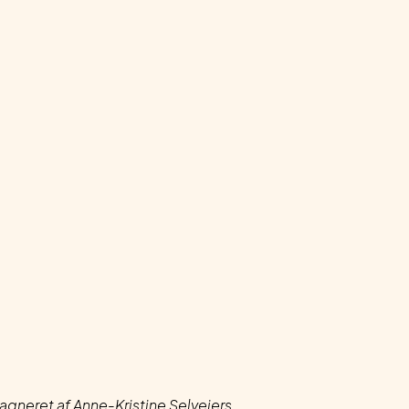
agneret af Anne-Kristine Selvejers