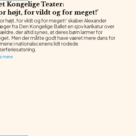
et Kongelige Teater
:
or højt, for vildt og for meget!
'
For højt, for vildt og for meget!’ skaber Alexander
ger fra Den Kongelige Ballet en sjov karikatur over
ældre, der altid synes, at deres børn larmer for
get. Men der måtte godt have været mere dans for
rnene i nationalscenens lidt rodede
terferiesatsning.
s mere