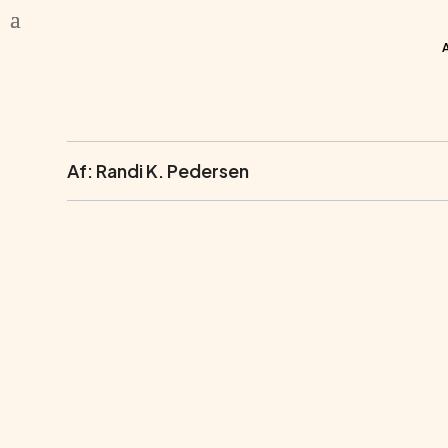
Af: Randi K. Pedersen