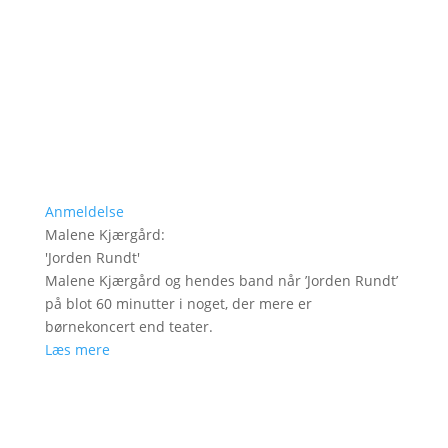
Anmeldelse
Malene Kjærgård
:
'
Jorden Rundt
'
Malene Kjærgård og hendes band når ’Jorden Rundt’
på blot 60 minutter i noget, der mere er
børnekoncert end teater.
Læs mere