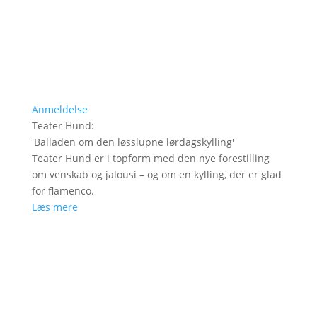
Anmeldelse
Teater Hund
:
'
Balladen om den løsslupne lørdagskylling
'
Teater Hund er i topform med den nye forestilling
om venskab og jalousi – og om en kylling, der er glad
for flamenco.
Læs mere