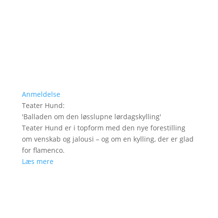
Anmeldelse
Teater Hund
:
'
Balladen om den løsslupne lørdagskylling
'
Teater Hund er i topform med den nye forestilling
om venskab og jalousi – og om en kylling, der er glad
for flamenco.
Læs mere