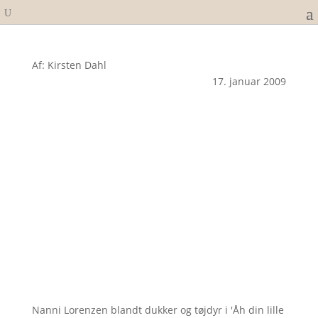
Af: Kirsten Dahl
17. januar 2009
Nanni Lorenzen blandt dukker og tøjdyr i 'Åh din lille