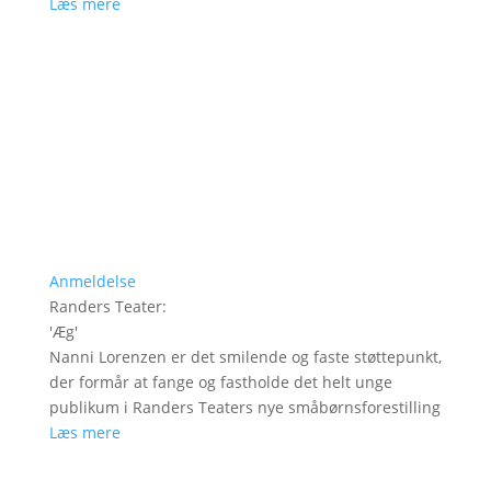
Læs mere
Anmeldelse
Randers Teater
:
'
Æg
'
Nanni Lorenzen er det smilende og faste støttepunkt,
der formår at fange og fastholde det helt unge
publikum i Randers Teaters nye småbørnsforestilling
Læs mere