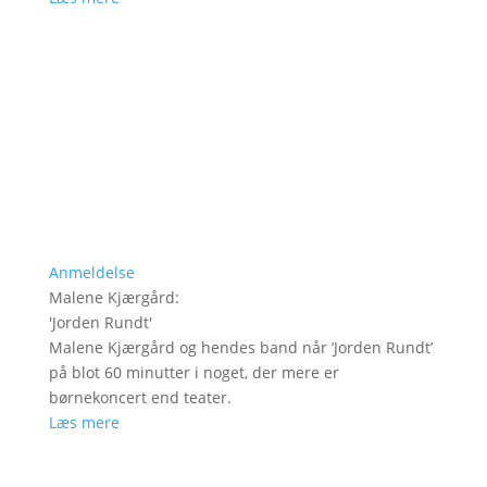
Anmeldelse
Malene Kjærgård
:
'
Jorden Rundt
'
Malene Kjærgård og hendes band når ’Jorden Rundt’
på blot 60 minutter i noget, der mere er
børnekoncert end teater.
Læs mere