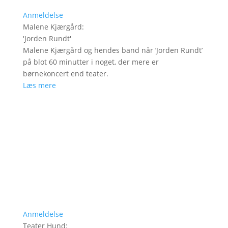
Anmeldelse
Malene Kjærgård
:
'
Jorden Rundt
'
Malene Kjærgård og hendes band når ’Jorden Rundt’
på blot 60 minutter i noget, der mere er
børnekoncert end teater.
Læs mere
Anmeldelse
Teater Hund
: