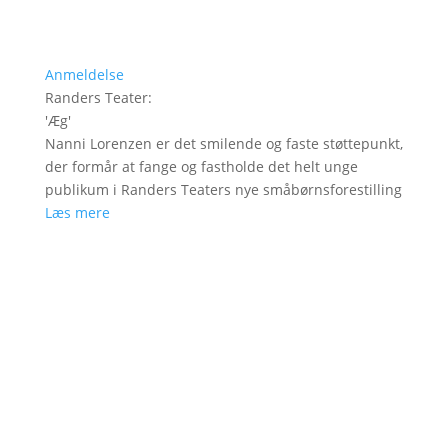
Anmeldelse
Randers Teater
:
'
Æg
'
Nanni Lorenzen er det smilende og faste støttepunkt,
der formår at fange og fastholde det helt unge
publikum i Randers Teaters nye småbørnsforestilling
Læs mere