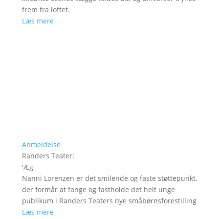
frem fra loftet.
Læs mere
Anmeldelse
Randers Teater
:
'
Æg
'
Nanni Lorenzen er det smilende og faste støttepunkt,
der formår at fange og fastholde det helt unge
publikum i Randers Teaters nye småbørnsforestilling
Læs mere