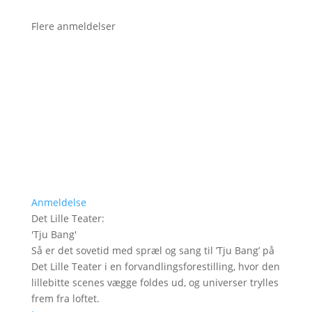
Flere anmeldelser
Anmeldelse
Det Lille Teater
:
'
Tju Bang
'
Så er det sovetid med spræl og sang til ’Tju Bang’ på
Det Lille Teater i en forvandlingsforestilling, hvor den
lillebitte scenes vægge foldes ud, og universer trylles
frem fra loftet.