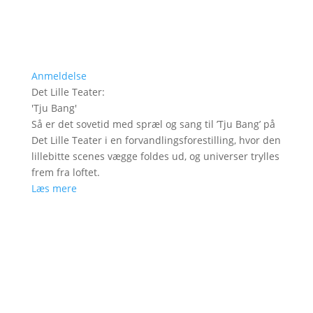
Anmeldelse
Det Lille Teater
:
'
Tju Bang
'
Så er det sovetid med spræl og sang til ’Tju Bang’ på
Det Lille Teater i en forvandlingsforestilling, hvor den
lillebitte scenes vægge foldes ud, og universer trylles
frem fra loftet.
Læs mere