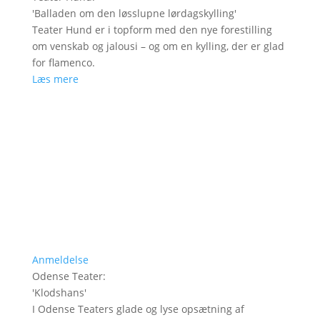
'
Balladen om den løsslupne lørdagskylling
'
Teater Hund er i topform med den nye forestilling
om venskab og jalousi – og om en kylling, der er glad
for flamenco.
Læs mere
Anmeldelse
Odense Teater
:
'
Klodshans
'
I Odense Teaters glade og lyse opsætning af