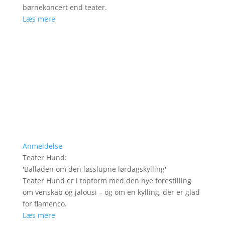
børnekoncert end teater.
Læs mere
Anmeldelse
Teater Hund
:
'
Balladen om den løsslupne lørdagskylling
'
Teater Hund er i topform med den nye forestilling
om venskab og jalousi – og om en kylling, der er glad
for flamenco.
Læs mere