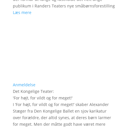
publikum i Randers Teaters nye småbørnsforestilling
Læs mere
Anmeldelse
Det Kongelige Teater
:
'
For højt, for vildt og for meget!
'
I ’For højt, for vildt og for meget!’ skaber Alexander
Stæger fra Den Kongelige Ballet en sjov karikatur
over forældre, der altid synes, at deres børn larmer
for meget. Men der måtte godt have været mere