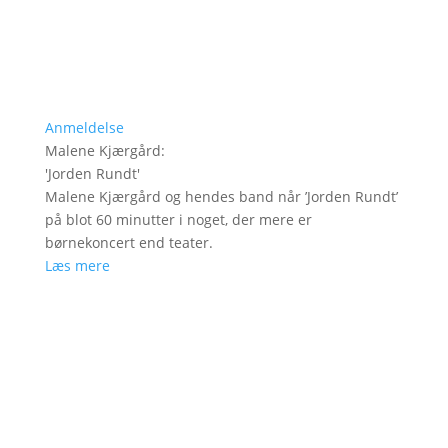
Anmeldelse
Malene Kjærgård
:
'
Jorden Rundt
'
Malene Kjærgård og hendes band når ’Jorden Rundt’
på blot 60 minutter i noget, der mere er
børnekoncert end teater.
Læs mere