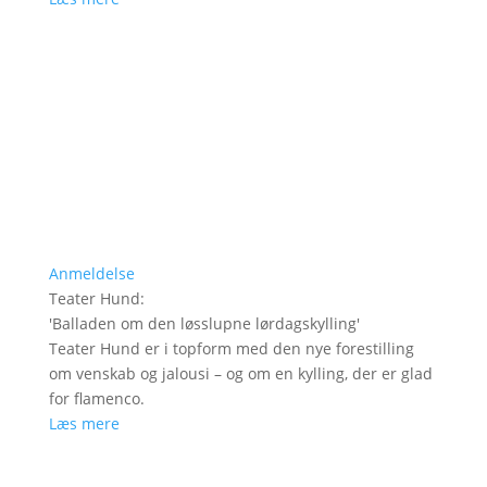
Anmeldelse
Teater Hund
:
'
Balladen om den løsslupne lørdagskylling
'
Teater Hund er i topform med den nye forestilling
om venskab og jalousi – og om en kylling, der er glad
for flamenco.
Læs mere