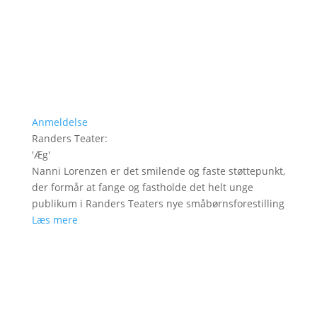
Anmeldelse
Randers Teater
:
'
Æg
'
Nanni Lorenzen er det smilende og faste støttepunkt,
der formår at fange og fastholde det helt unge
publikum i Randers Teaters nye småbørnsforestilling
Læs mere