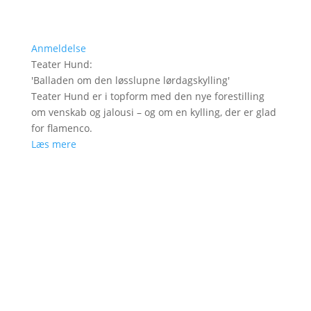
Anmeldelse
Teater Hund
:
'
Balladen om den løsslupne lørdagskylling
'
Teater Hund er i topform med den nye forestilling
om venskab og jalousi – og om en kylling, der er glad
for flamenco.
Læs mere