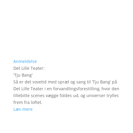
Anmeldelse
Det Lille Teater
:
'
Tju Bang
'
Så er det sovetid med spræl og sang til ’Tju Bang’ på
Det Lille Teater i en forvandlingsforestilling, hvor den
lillebitte scenes vægge foldes ud, og universer trylles
frem fra loftet.
Læs mere