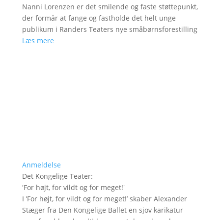
Nanni Lorenzen er det smilende og faste støttepunkt,
der formår at fange og fastholde det helt unge
publikum i Randers Teaters nye småbørnsforestilling
Læs mere
Anmeldelse
Det Kongelige Teater
:
'
For højt, for vildt og for meget!
'
I ’For højt, for vildt og for meget!’ skaber Alexander
Stæger fra Den Kongelige Ballet en sjov karikatur