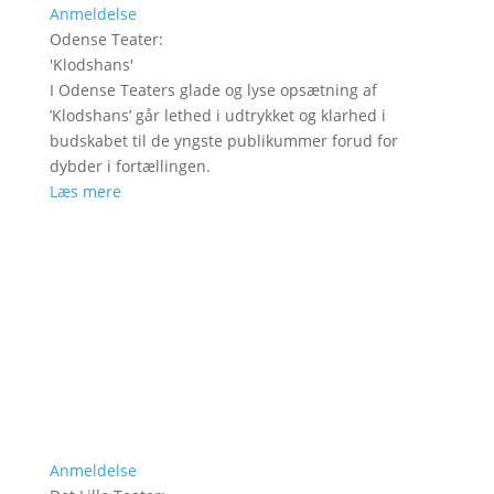
Anmeldelse
Odense Teater
:
'
Klodshans
'
I Odense Teaters glade og lyse opsætning af
’Klodshans’ går lethed i udtrykket og klarhed i
budskabet til de yngste publikummer forud for
dybder i fortællingen.
Læs mere
Anmeldelse