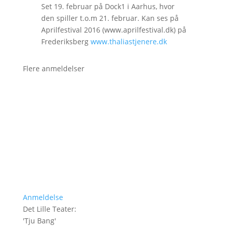
Set 19. februar på Dock1 i Aarhus, hvor
den spiller t.o.m 21. februar. Kan ses på
Aprilfestival 2016 (www.aprilfestival.dk) på
Frederiksberg
www.thaliastjenere.dk
Flere anmeldelser
Anmeldelse
Det Lille Teater
:
'
Tju Bang
'