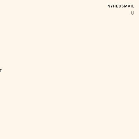
NYHEDSMAIL
T