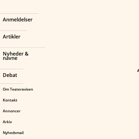
Anmeldelser
Artikler
Nyheder &
navne
Debat
Om Teateravisen
Kontakt
Annoncer
Arkiv
Nyhedsmail