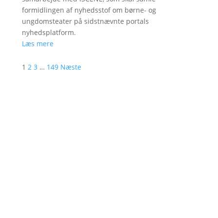
formidlingen af nyhedsstof om børne- og
ungdomsteater på sidstnævnte portals
nyhedsplatform.
Læs mere
1
2
3
…
149
Næste