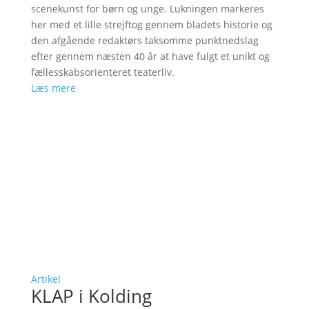
scenekunst for børn og unge. Lukningen markeres
her med et lille strejftog gennem bladets historie og
den afgående redaktørs taksomme punktnedslag
efter gennem næsten 40 år at have fulgt et unikt og
fællesskabsorienteret teaterliv.
Læs mere
Artikel
KLAP i Kolding