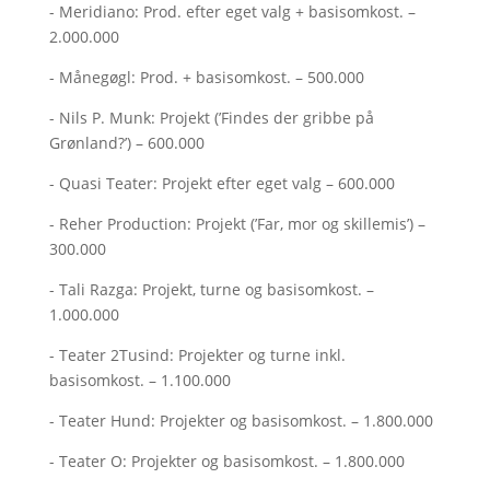
- Meridiano: Prod. efter eget valg + basisomkost. –
2.000.000
- Månegøgl: Prod. + basisomkost. – 500.000
- Nils P. Munk: Projekt (’Findes der gribbe på
Grønland?’) – 600.000
- Quasi Teater: Projekt efter eget valg – 600.000
- Reher Production: Projekt (’Far, mor og skillemis’) –
300.000
- Tali Razga: Projekt, turne og basisomkost. –
1.000.000
- Teater 2Tusind: Projekter og turne inkl.
basisomkost. – 1.100.000
- Teater Hund: Projekter og basisomkost. – 1.800.000
- Teater O: Projekter og basisomkost. – 1.800.000