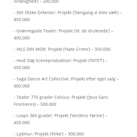
virkelighed’) – 200.000
- Det Olske Orkester: Projekt (’Dengang vi blev væk’) –
850.000
- Grønnegade Teater: Projekt (’Vi, de druknede’) –
400.000
- HILS DIN MOR: Projekt (’Hate Crime’) – 350.000
- Hvid Støj Sceneproduktion: Projekt (’INTET’) –
650.000
- Saga Dance Art Collective: Projekt efter eget valg –
600.000
- Teater 770 grader Celcius: Projekt (’Jeux Sans
Frontieres) – 500.000
- Loops 360 grader: Projekt (’Verdens Første’) –
450.000
- Lydmur: Projekt (’Klike’) – 300.000