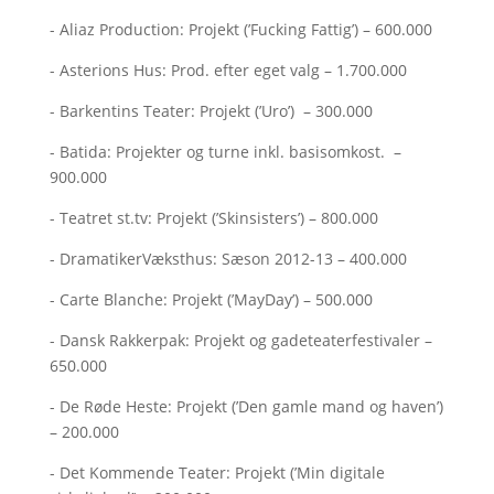
- Aliaz Production: Projekt (’Fucking Fattig’) – 600.000
- Asterions Hus: Prod. efter eget valg – 1.700.000
- Barkentins Teater: Projekt (’Uro’) – 300.000
- Batida: Projekter og turne inkl. basisomkost. –
900.000
- Teatret st.tv: Projekt (’Skinsisters’) – 800.000
- DramatikerVæksthus: Sæson 2012-13 – 400.000
- Carte Blanche: Projekt (’MayDay’) – 500.000
- Dansk Rakkerpak: Projekt og gadeteaterfestivaler –
650.000
- De Røde Heste: Projekt (’Den gamle mand og haven’)
– 200.000
- Det Kommende Teater: Projekt (’Min digitale