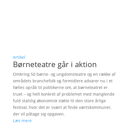
Artikel
Børneteatre går i aktion
Omkring 50 børne- og ungdomsteatre og en række af
områdets branchefolk og formidlere advarer nu i et
fælles opråb til politikerne om, at børneteatret er
truet – og helt konkret af problemet med manglende
fuld statslig økonomisk støtte til den store årlige
festival, hvor det er svært at finde værtskommuner,
der vil påtage sig opgaven.
Læs mere