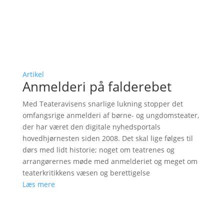
Artikel
Anmelderi på falderebet
Med Teateravisens snarlige lukning stopper det
omfangsrige anmelderi af børne- og ungdomsteater,
der har været den digitale nyhedsportals
hovedhjørnesten siden 2008. Det skal lige følges til
dørs med lidt historie; noget om teatrenes og
arrangørernes møde med anmelderiet og meget om
teaterkritikkens væsen og berettigelse
Læs mere