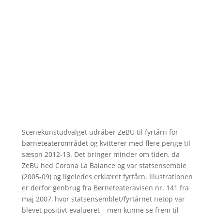
Scenekunstudvalget udråber ZeBU til fyrtårn for
børneteaterområdet og kvitterer med flere penge til
sæson 2012-13. Det bringer minder om tiden, da
ZeBU hed Corona La Balance og var statsensemble
(2005-09) og ligeledes erklæret fyrtårn. Illustrationen
er derfor genbrug fra Børneteateravisen nr. 141 fra
maj 2007, hvor statsensemblet/fyrtårnet netop var
blevet positivt evalueret – men kunne se frem til