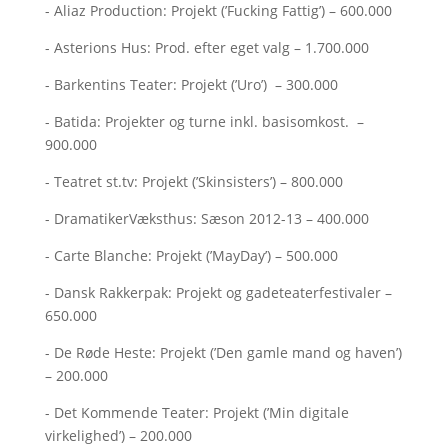
- Aliaz Production: Projekt (’Fucking Fattig’) – 600.000
- Asterions Hus: Prod. efter eget valg – 1.700.000
- Barkentins Teater: Projekt (’Uro’) – 300.000
- Batida: Projekter og turne inkl. basisomkost. –
900.000
- Teatret st.tv: Projekt (’Skinsisters’) – 800.000
- DramatikerVæksthus: Sæson 2012-13 – 400.000
- Carte Blanche: Projekt (’MayDay’) – 500.000
- Dansk Rakkerpak: Projekt og gadeteaterfestivaler –
650.000
- De Røde Heste: Projekt (’Den gamle mand og haven’)
– 200.000
- Det Kommende Teater: Projekt (’Min digitale
virkelighed’) – 200.000