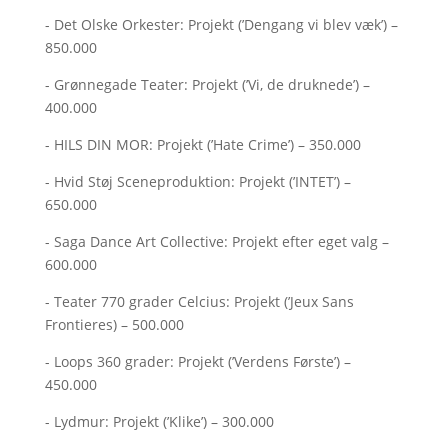
- Det Olske Orkester: Projekt (’Dengang vi blev væk’) –
850.000
- Grønnegade Teater: Projekt (’Vi, de druknede’) –
400.000
- HILS DIN MOR: Projekt (’Hate Crime’) – 350.000
- Hvid Støj Sceneproduktion: Projekt (’INTET’) –
650.000
- Saga Dance Art Collective: Projekt efter eget valg –
600.000
- Teater 770 grader Celcius: Projekt (’Jeux Sans
Frontieres) – 500.000
- Loops 360 grader: Projekt (’Verdens Første’) –
450.000
- Lydmur: Projekt (’Klike’) – 300.000