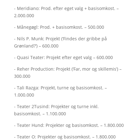
- Meridiano: Prod. efter eget valg + basisomkost. –
2.000.000
- Månegøgl: Prod. + basisomkost. – 500.000
- Nils P. Munk: Projekt (’Findes der gribbe på
Grønland?’) – 600.000
- Quasi Teater: Projekt efter eget valg – 600.000
- Reher Production: Projekt (’Far, mor og skillemis’) –
300.000
- Tali Razga: Projekt, turne og basisomkost. –
1.000.000
- Teater 2Tusind: Projekter og turne inkl.
basisomkost. – 1.100.000
- Teater Hund: Projekter og basisomkost. – 1.800.000
- Teater O: Projekter og basisomkost. – 1.800.000