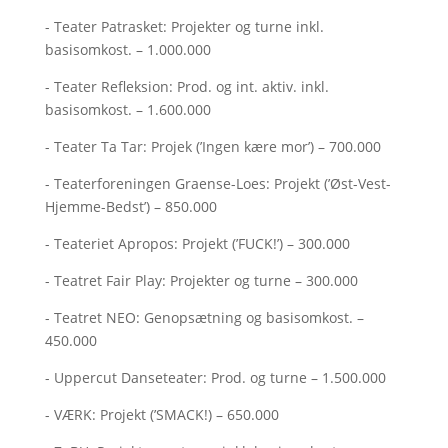
- Teater Patrasket: Projekter og turne inkl.
basisomkost. – 1.000.000
- Teater Refleksion: Prod. og int. aktiv. inkl.
basisomkost. – 1.600.000
- Teater Ta Tar: Projek (’Ingen kære mor’) – 700.000
- Teaterforeningen Graense-Loes: Projekt (’Øst-Vest-
Hjemme-Bedst’) – 850.000
- Teateriet Apropos: Projekt (’FUCK!’) – 300.000
- Teatret Fair Play: Projekter og turne – 300.000
- Teatret NEO: Genopsætning og basisomkost. –
450.000
- Uppercut Danseteater: Prod. og turne – 1.500.000
- VÆRK: Projekt (’SMACK!) – 650.000