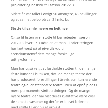
projekter og basisdrift i sæson 2012-13.
Sidste år var tallet i øvrigt 90 ansøgere, 43 bevillinger
og et samlet beløb på ca. 31 mio. kr.
Støtte til gamle, nyere og helt nye
Og så til listen over støtte til børneteater i sæson
2012-13, hvor SKU udtaler, at man i prioriteringen
har lagt vægt på at give tilskud til
scenekunstområdets mange forskellige
udtryksformer.
Man har også valgt at fastholde støtten til de mange
’faste kunder’ i butikken, dvs. de mange teatre der
har produceret forestillinger i årevis som turnerende
teatre og/eller stationære teatre uden at opnå plads i
mere permanente støtteordninger. Og de mange
nyere teatre, der har vist deres kvalitative værd over
de seneste sæsoner og derfor er blevet belønnet
med støtte til endnu et projekt.