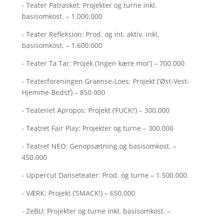
- Teater Patrasket: Projekter og turne inkl.
basisomkost. – 1.000.000
- Teater Refleksion: Prod. og int. aktiv. inkl.
basisomkost. – 1.600.000
- Teater Ta Tar: Projek (’Ingen kære mor’) – 700.000
- Teaterforeningen Graense-Loes: Projekt (’Øst-Vest-
Hjemme-Bedst’) – 850.000
- Teateriet Apropos: Projekt (’FUCK!’) – 300.000
- Teatret Fair Play: Projekter og turne – 300.000
- Teatret NEO: Genopsætning og basisomkost. –
450.000
- Uppercut Danseteater: Prod. og turne – 1.500.000
- VÆRK: Projekt (’SMACK!) – 650.000
- ZeBU: Projekter og turne inkl. basisomkost. –