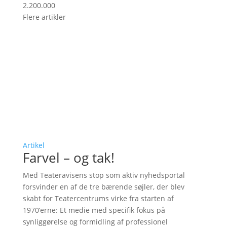
2.200.000
Flere artikler
Artikel
Farvel – og tak!
Med Teateravisens stop som aktiv nyhedsportal
forsvinder en af de tre bærende søjler, der blev
skabt for Teatercentrums virke fra starten af
1970’erne: Et medie med specifik fokus på
synliggørelse og formidling af professionel