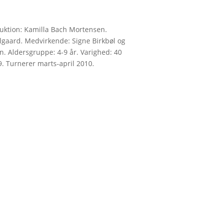
truktion: Kamilla Bach Mortensen.
gaard. Medvirkende: Signe Birkbøl og
. Aldersgruppe: 4-9 år. Varighed: 40
9. Turnerer marts-april 2010.