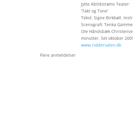
Jytte Abildstrøms Teater:
'Takt og Tone'
Tekst: Signe Birkbøll. Ins
Scenografi: Tenka Gammel
Ole Håndsbæk Christensen
minutter. Set oktober 200
www.riddersalen.dk
Flere anmeldelser