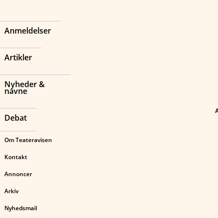
Anmeldelser
Artikler
Nyheder &
navne
Debat
Om Teateravisen
Kontakt
Annoncer
Arkiv
Nyhedsmail