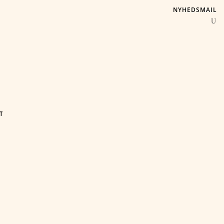
NYHEDSMAIL
T