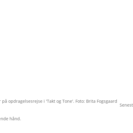
på opdragelsesrejse i 'Takt og Tone'. Foto: Brita Fogsgaard
Senest
ende hånd.