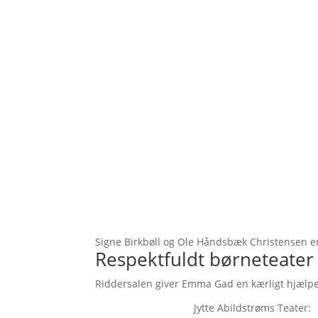
Signe Birkbøll og Ole Håndsbæk Christensen er 
Respektfuldt børneteater
Riddersalen giver Emma Gad en kærligt hjælp
Jytte Abildstrøms Teater: