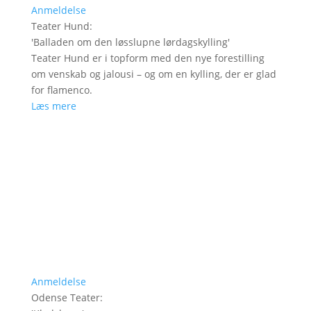
Anmeldelse
Teater Hund
:
'
Balladen om den løsslupne lørdagskylling
'
Teater Hund er i topform med den nye forestilling
om venskab og jalousi – og om en kylling, der er glad
for flamenco.
Læs mere
Anmeldelse
Odense Teater
: