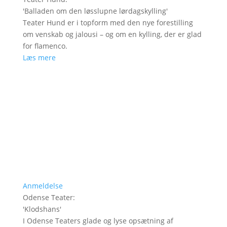
'
Balladen om den løsslupne lørdagskylling
'
Teater Hund er i topform med den nye forestilling
om venskab og jalousi – og om en kylling, der er glad
for flamenco.
Læs mere
Anmeldelse
Odense Teater
:
'
Klodshans
'
I Odense Teaters glade og lyse opsætning af