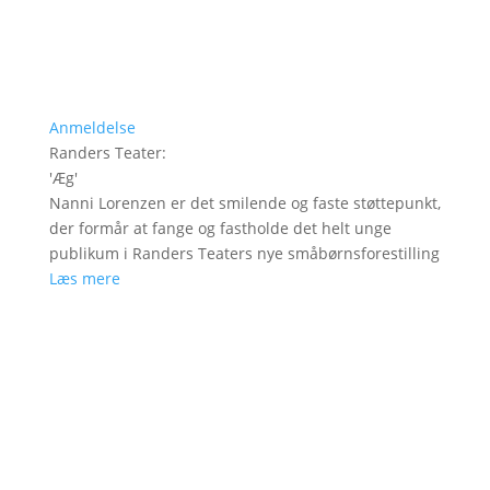
Anmeldelse
Randers Teater
:
'
Æg
'
Nanni Lorenzen er det smilende og faste støttepunkt,
der formår at fange og fastholde det helt unge
publikum i Randers Teaters nye småbørnsforestilling
Læs mere