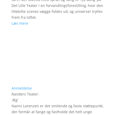
Det Lille Teater i en forvandlingsforestilling, hvor den
lillebitte scenes vægge foldes ud, og universer trylles
frem fra loftet.
Læs mere
Anmeldelse
Randers Teater
:
'
Æg
'
Nanni Lorenzen er det smilende og faste støttepunkt,
der formår at fange og fastholde det helt unge