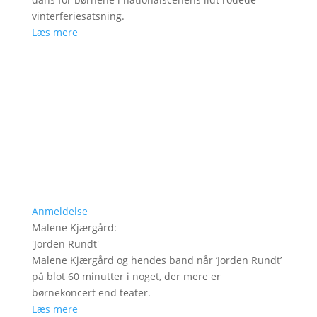
vinterferiesatsning.
Læs mere
Anmeldelse
Malene Kjærgård
:
'
Jorden Rundt
'
Malene Kjærgård og hendes band når ’Jorden Rundt’
på blot 60 minutter i noget, der mere er
børnekoncert end teater.
Læs mere