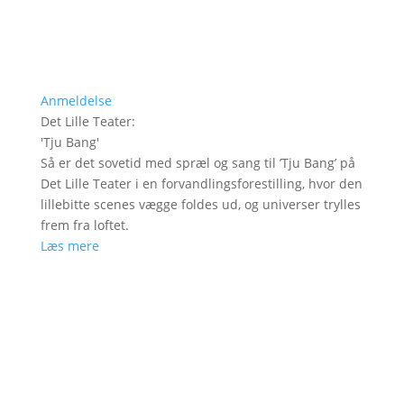
Anmeldelse
Det Lille Teater
:
'
Tju Bang
'
Så er det sovetid med spræl og sang til ’Tju Bang’ på
Det Lille Teater i en forvandlingsforestilling, hvor den
lillebitte scenes vægge foldes ud, og universer trylles
frem fra loftet.
Læs mere