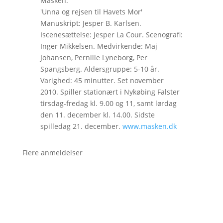
Masken:
'Unna og rejsen til Havets Mor'
Manuskript: Jesper B. Karlsen.
Iscenesættelse: Jesper La Cour. Scenografi:
Inger Mikkelsen. Medvirkende: Maj
Johansen, Pernille Lyneborg, Per
Spangsberg. Aldersgruppe: 5-10 år.
Varighed: 45 minutter. Set november
2010. Spiller stationært i Nykøbing Falster
tirsdag-fredag kl. 9.00 og 11, samt lørdag
den 11. december kl. 14.00. Sidste
spilledag 21. december.
www.masken.dk
Flere anmeldelser