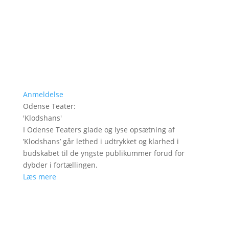
Anmeldelse
Odense Teater
:
'
Klodshans
'
I Odense Teaters glade og lyse opsætning af
’Klodshans’ går lethed i udtrykket og klarhed i
budskabet til de yngste publikummer forud for
dybder i fortællingen.
Læs mere