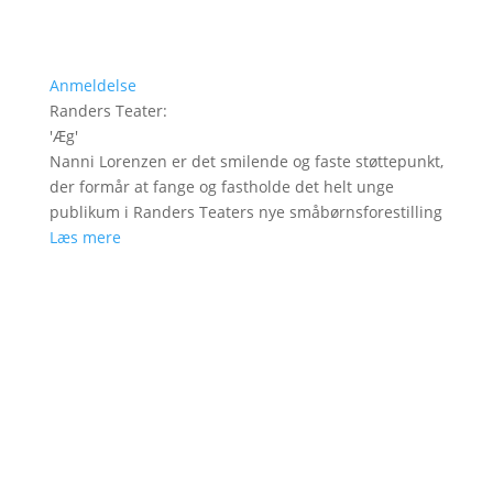
Anmeldelse
Randers Teater
:
'
Æg
'
Nanni Lorenzen er det smilende og faste støttepunkt,
der formår at fange og fastholde det helt unge
publikum i Randers Teaters nye småbørnsforestilling
Læs mere