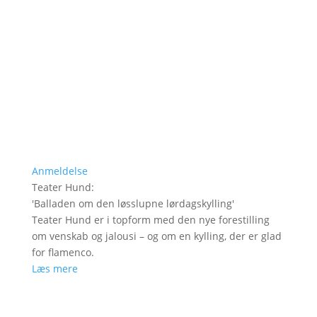
Anmeldelse
Teater Hund
:
'
Balladen om den løsslupne lørdagskylling
'
Teater Hund er i topform med den nye forestilling
om venskab og jalousi – og om en kylling, der er glad
for flamenco.
Læs mere