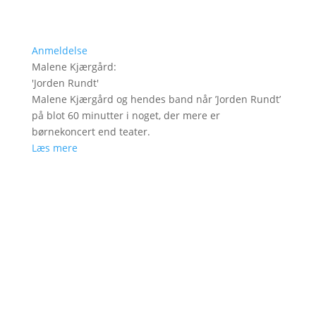
Anmeldelse
Malene Kjærgård
:
'
Jorden Rundt
'
Malene Kjærgård og hendes band når ’Jorden Rundt’
på blot 60 minutter i noget, der mere er
børnekoncert end teater.
Læs mere