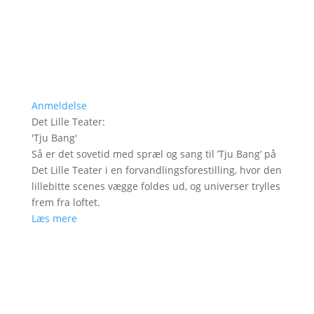
Anmeldelse
Det Lille Teater
:
'
Tju Bang
'
Så er det sovetid med spræl og sang til ’Tju Bang’ på
Det Lille Teater i en forvandlingsforestilling, hvor den
lillebitte scenes vægge foldes ud, og universer trylles
frem fra loftet.
Læs mere