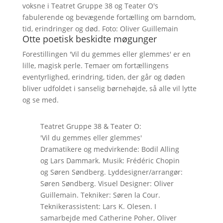
voksne i Teatret Gruppe 38 og Teater O's
fabulerende og bevægende fortælling om barndom,
tid, erindringer og død. Foto: Oliver Guillemain
Otte poetisk beskidte møgunger
Forestillingen 'Vil du gemmes eller glemmes' er en
lille, magisk perle. Temaer om fortællingens
eventyrlighed, erindring, tiden, der går og døden
bliver udfoldet i sanselig børnehøjde, så alle vil lytte
og se med.
Teatret Gruppe 38 & Teater O:
'Vil du gemmes eller glemmes'
Dramatikere og medvirkende: Bodil Alling
og Lars Dammark. Musik: Frédéric Chopin
og Søren Søndberg. Lyddesigner/arrangør:
Søren Søndberg. Visuel Designer: Oliver
Guillemain. Tekniker: Søren la Cour.
Teknikerassistent: Lars K. Olesen. I
samarbejde med Catherine Poher, Oliver