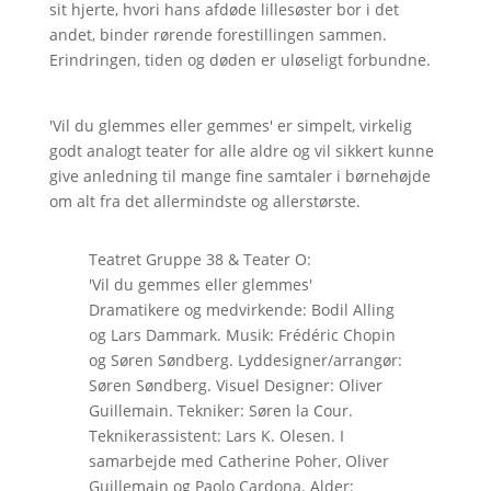
sit hjerte, hvori hans afdøde lillesøster bor i det
andet, binder rørende forestillingen sammen.
Erindringen, tiden og døden er uløseligt forbundne.
'Vil du glemmes eller gemmes' er simpelt, virkelig
godt analogt teater for alle aldre og vil sikkert kunne
give anledning til mange fine samtaler i børnehøjde
om alt fra det allermindste og allerstørste.
Teatret Gruppe 38 & Teater O:
'Vil du gemmes eller glemmes'
Dramatikere og medvirkende: Bodil Alling
og Lars Dammark. Musik: Frédéric Chopin
og Søren Søndberg. Lyddesigner/arrangør:
Søren Søndberg. Visuel Designer: Oliver
Guillemain. Tekniker: Søren la Cour.
Teknikerassistent: Lars K. Olesen. I
samarbejde med Catherine Poher, Oliver
Guillemain og Paolo Cardona. Alder: