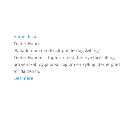
Anmeldelse
Teater Hund
:
'
Balladen om den løsslupne lørdagskylling
'
Teater Hund er i topform med den nye forestilling
om venskab og jalousi – og om en kylling, der er glad
for flamenco.
Læs mere