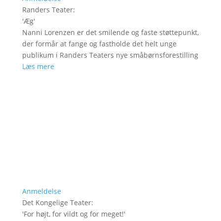
Randers Teater
:
'
Æg
'
Nanni Lorenzen er det smilende og faste støttepunkt,
der formår at fange og fastholde det helt unge
publikum i Randers Teaters nye småbørnsforestilling
Læs mere
Anmeldelse
Det Kongelige Teater
:
'
For højt, for vildt og for meget!
'