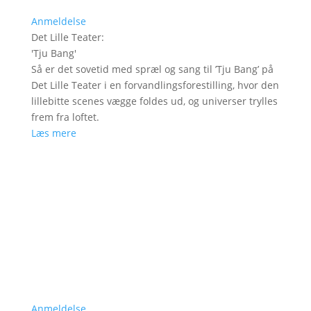
Anmeldelse
Det Lille Teater
:
'
Tju Bang
'
Så er det sovetid med spræl og sang til ’Tju Bang’ på
Det Lille Teater i en forvandlingsforestilling, hvor den
lillebitte scenes vægge foldes ud, og universer trylles
frem fra loftet.
Læs mere
Anmeldelse