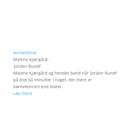
Anmeldelse
Malene Kjærgård
:
'
Jorden Rundt
'
Malene Kjærgård og hendes band når ’Jorden Rundt’
på blot 60 minutter i noget, der mere er
børnekoncert end teater.
Læs mere