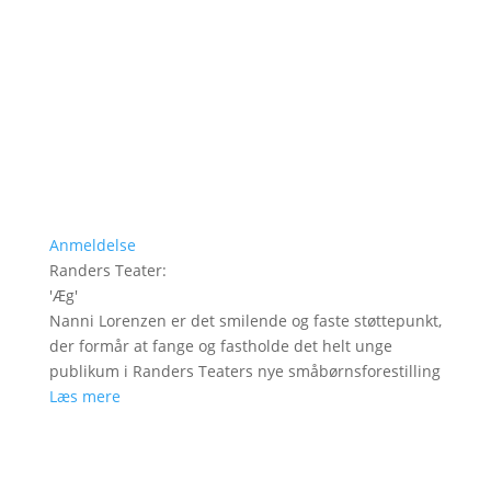
Anmeldelse
Randers Teater
:
'
Æg
'
Nanni Lorenzen er det smilende og faste støttepunkt,
der formår at fange og fastholde det helt unge
publikum i Randers Teaters nye småbørnsforestilling
Læs mere