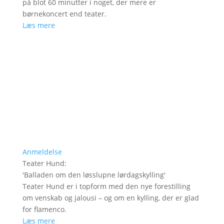
på blot 60 minutter i noget, der mere er
børnekoncert end teater.
Læs mere
Anmeldelse
Teater Hund
:
'
Balladen om den løsslupne lørdagskylling
'
Teater Hund er i topform med den nye forestilling
om venskab og jalousi – og om en kylling, der er glad
for flamenco.
Læs mere