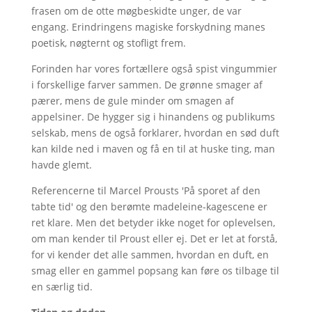
frasen om de otte møgbeskidte unger, de var
engang. Erindringens magiske forskydning manes
poetisk, nøgternt og stofligt frem.
Forinden har vores fortællere også spist vingummier
i forskellige farver sammen. De grønne smager af
pærer, mens de gule minder om smagen af
appelsiner. De hygger sig i hinandens og publikums
selskab, mens de også forklarer, hvordan en sød duft
kan kilde ned i maven og få en til at huske ting, man
havde glemt.
Referencerne til Marcel Prousts 'På sporet af den
tabte tid' og den berømte madeleine-kagescene er
ret klare. Men det betyder ikke noget for oplevelsen,
om man kender til Proust eller ej. Det er let at forstå,
for vi kender det alle sammen, hvordan en duft, en
smag eller en gammel popsang kan føre os tilbage til
en særlig tid.