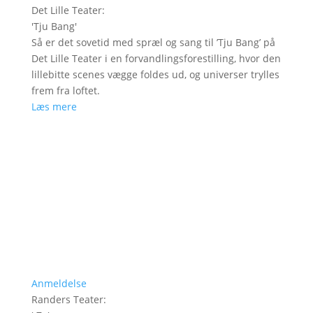
Det Lille Teater
:
'
Tju Bang
'
Så er det sovetid med spræl og sang til ’Tju Bang’ på
Det Lille Teater i en forvandlingsforestilling, hvor den
lillebitte scenes vægge foldes ud, og universer trylles
frem fra loftet.
Læs mere
Anmeldelse
Randers Teater
: