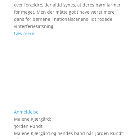
over forældre, der altid synes, at deres børn larmer
for meget. Men der måtte godt have været mere
dans for børnene i nationalscenens lidt rodede
vinterferiesatsning.
Læs mere
Anmeldelse
Malene Kjærgård
:
'
Jorden Rundt
'
Malene Kjærgård og hendes band når ’Jorden Rundt’