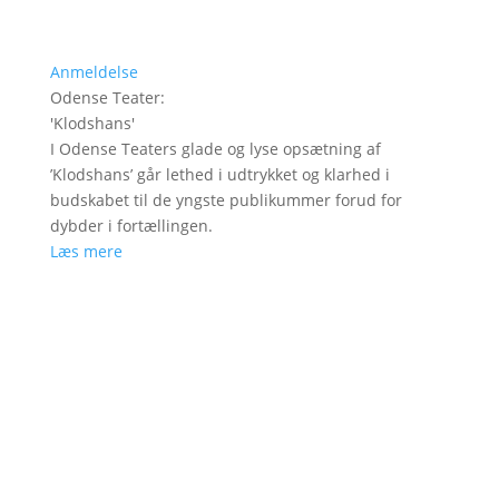
Anmeldelse
Odense Teater
:
'
Klodshans
'
I Odense Teaters glade og lyse opsætning af
’Klodshans’ går lethed i udtrykket og klarhed i
budskabet til de yngste publikummer forud for
dybder i fortællingen.
Læs mere