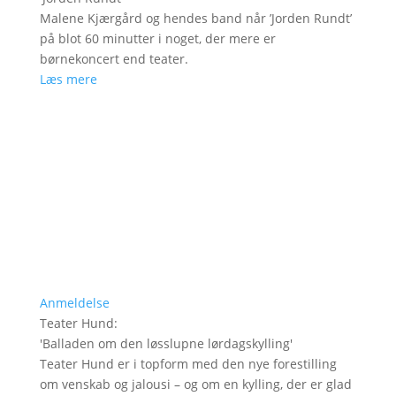
Malene Kjærgård og hendes band når ’Jorden Rundt’
på blot 60 minutter i noget, der mere er
børnekoncert end teater.
Læs mere
Anmeldelse
Teater Hund
:
'
Balladen om den løsslupne lørdagskylling
'
Teater Hund er i topform med den nye forestilling
om venskab og jalousi – og om en kylling, der er glad