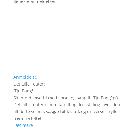
Seneste anmeldelser
Anmeldelse
Det Lille Teater
:
'
Tju Bang
'
Så er det sovetid med spræl og sang til ’Tju Bang’ på
Det Lille Teater i en forvandlingsforestilling, hvor den
lillebitte scenes vægge foldes ud, og universer trylles
frem fra loftet.
Læs mere