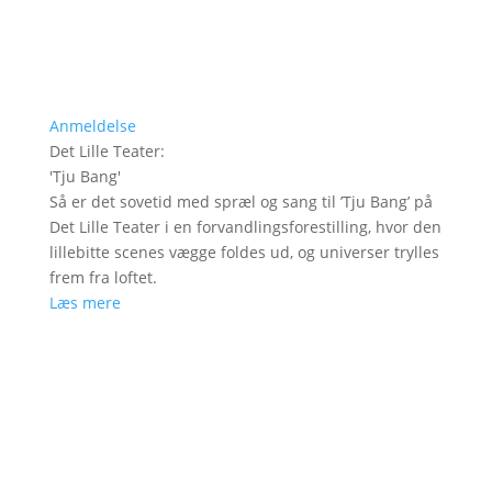
Anmeldelse
Det Lille Teater
:
'
Tju Bang
'
Så er det sovetid med spræl og sang til ’Tju Bang’ på
Det Lille Teater i en forvandlingsforestilling, hvor den
lillebitte scenes vægge foldes ud, og universer trylles
frem fra loftet.
Læs mere