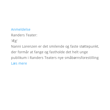
Anmeldelse
Randers Teater
:
'
Æg
'
Nanni Lorenzen er det smilende og faste støttepunkt,
der formår at fange og fastholde det helt unge
publikum i Randers Teaters nye småbørnsforestilling
Læs mere