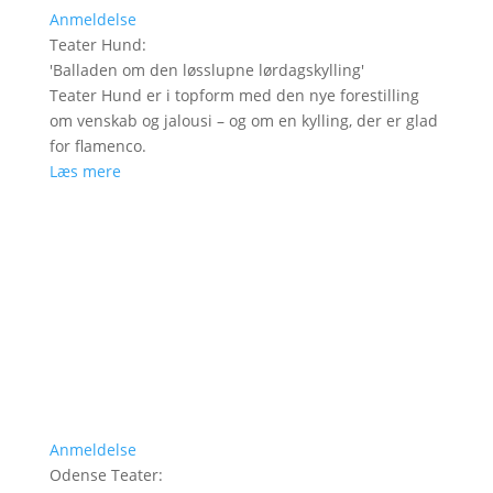
Anmeldelse
Teater Hund
:
'
Balladen om den løsslupne lørdagskylling
'
Teater Hund er i topform med den nye forestilling
om venskab og jalousi – og om en kylling, der er glad
for flamenco.
Læs mere
Anmeldelse
Odense Teater
: