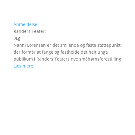
Anmeldelse
Randers Teater
:
'
Æg
'
Nanni Lorenzen er det smilende og faste støttepunkt,
der formår at fange og fastholde det helt unge
publikum i Randers Teaters nye småbørnsforestilling
Læs mere