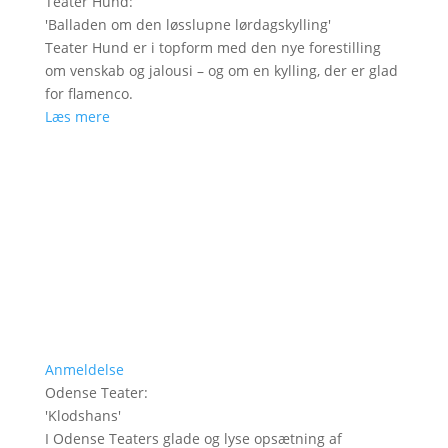
Teater Hund
:
'
Balladen om den løsslupne lørdagskylling
'
Teater Hund er i topform med den nye forestilling
om venskab og jalousi – og om en kylling, der er glad
for flamenco.
Læs mere
Anmeldelse
Odense Teater
:
'
Klodshans
'
I Odense Teaters glade og lyse opsætning af