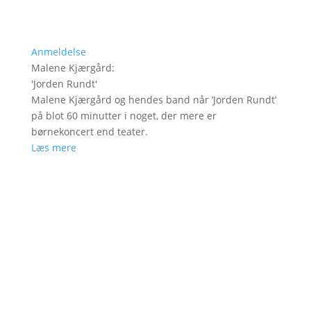
Anmeldelse
Malene Kjærgård
:
'
Jorden Rundt
'
Malene Kjærgård og hendes band når ’Jorden Rundt’
på blot 60 minutter i noget, der mere er
børnekoncert end teater.
Læs mere