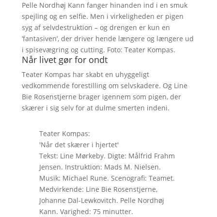
Pelle Nordhøj Kann fanger hinanden ind i en smuk
spejling og en selfie. Men i virkeligheden er pigen
syg af selvdestruktion – og drengen er kun en
’fantasiven’, der driver hende længere og længere ud
i spisevægring og cutting. Foto: Teater Kompas.
Når livet gør for ondt
Teater Kompas har skabt en uhyggeligt
vedkommende forestilling om selvskadere. Og Line
Bie Rosenstjerne brager igennem som pigen, der
skærer i sig selv for at dulme smerten indeni.
Teater Kompas:
'Når det skærer i hjertet'
Tekst: Line Mørkeby. Digte: Målfrid Frahm
Jensen. Instruktion: Mads M. Nielsen.
Musik: Michael Rune. Scenografi: Teamet.
Medvirkende: Line Bie Rosenstjerne,
Johanne Dal-Lewkovitch. Pelle Nordhøj
Kann. Varighed: 75 minutter.