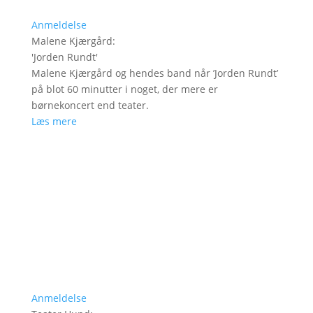
Anmeldelse
Malene Kjærgård
:
'
Jorden Rundt
'
Malene Kjærgård og hendes band når ’Jorden Rundt’
på blot 60 minutter i noget, der mere er
børnekoncert end teater.
Læs mere
Anmeldelse