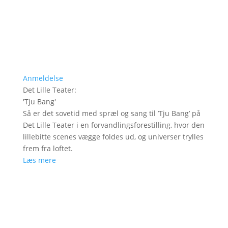
Anmeldelse
Det Lille Teater
:
'
Tju Bang
'
Så er det sovetid med spræl og sang til ’Tju Bang’ på
Det Lille Teater i en forvandlingsforestilling, hvor den
lillebitte scenes vægge foldes ud, og universer trylles
frem fra loftet.
Læs mere