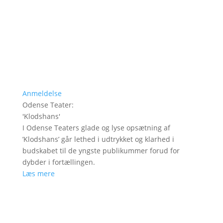
Anmeldelse
Odense Teater
:
'
Klodshans
'
I Odense Teaters glade og lyse opsætning af
’Klodshans’ går lethed i udtrykket og klarhed i
budskabet til de yngste publikummer forud for
dybder i fortællingen.
Læs mere