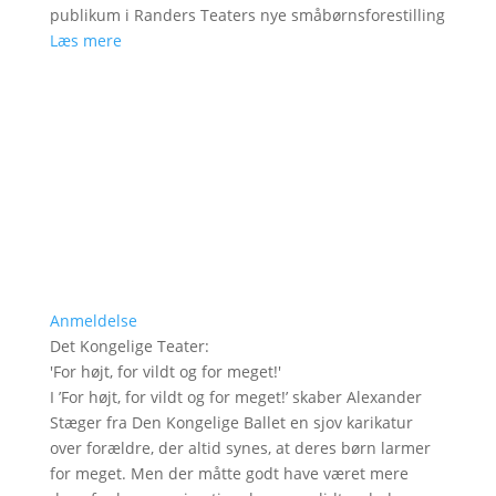
publikum i Randers Teaters nye småbørnsforestilling
Læs mere
Anmeldelse
Det Kongelige Teater
:
'
For højt, for vildt og for meget!
'
I ’For højt, for vildt og for meget!’ skaber Alexander
Stæger fra Den Kongelige Ballet en sjov karikatur
over forældre, der altid synes, at deres børn larmer
for meget. Men der måtte godt have været mere