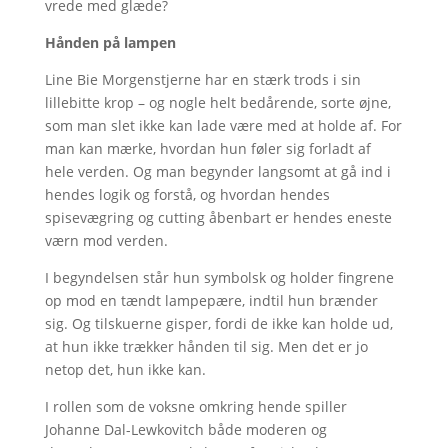
vrede med glæde?
Hånden på lampen
Line Bie Morgenstjerne har en stærk trods i sin
lillebitte krop – og nogle helt bedårende, sorte øjne,
som man slet ikke kan lade være med at holde af. For
man kan mærke, hvordan hun føler sig forladt af
hele verden. Og man begynder langsomt at gå ind i
hendes logik og forstå, og hvordan hendes
spisevægring og cutting åbenbart er hendes eneste
værn mod verden.
I begyndelsen står hun symbolsk og holder fingrene
op mod en tændt lampepære, indtil hun brænder
sig. Og tilskuerne gisper, fordi de ikke kan holde ud,
at hun ikke trækker hånden til sig. Men det er jo
netop det, hun ikke kan.
I rollen som de voksne omkring hende spiller
Johanne Dal-Lewkovitch både moderen og