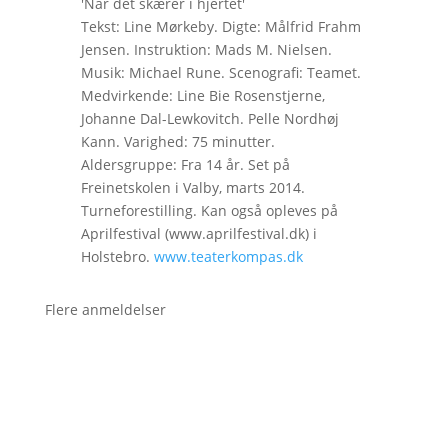
'Når det skærer i hjertet'
Tekst: Line Mørkeby. Digte: Målfrid Frahm
Jensen. Instruktion: Mads M. Nielsen.
Musik: Michael Rune. Scenografi: Teamet.
Medvirkende: Line Bie Rosenstjerne,
Johanne Dal-Lewkovitch. Pelle Nordhøj
Kann. Varighed: 75 minutter.
Aldersgruppe: Fra 14 år. Set på
Freinetskolen i Valby, marts 2014.
Turneforestilling. Kan også opleves på
Aprilfestival (www.aprilfestival.dk) i
Holstebro.
www.teaterkompas.dk
Flere anmeldelser