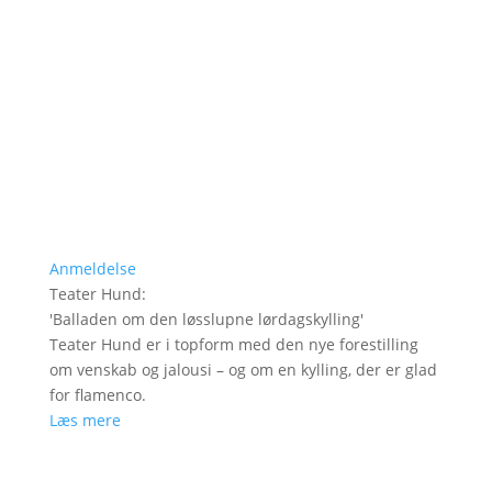
Anmeldelse
Teater Hund
:
'
Balladen om den løsslupne lørdagskylling
'
Teater Hund er i topform med den nye forestilling
om venskab og jalousi – og om en kylling, der er glad
for flamenco.
Læs mere