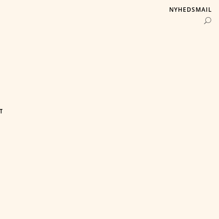
NYHEDSMAIL
T