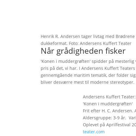
Henrik R. Andersen tager livtag med Brødrene G
dukkeformat. Foto: Andersens Kuffert Teater
Når grådigheden fisker
'Konen i muddergrøften' spidder på mesterlig
pris på det, vi har. I Andersens Kuffert Teaters
gennemgående maritim tematik, der folder sig 
bliver desværre mest til moderne stereotyper.
Andersens Kuffert Teater:
'Konen i muddergrøften'
Frit efter H. C. Andersen.
Aldersgruppe: 3-9 år. Vari
Oplevet på Aprilfestival 2
teater.com