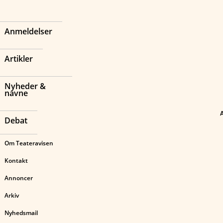
Anmeldelser
Artikler
Nyheder &
navne
Debat
Om Teateravisen
Kontakt
Annoncer
Arkiv
Nyhedsmail