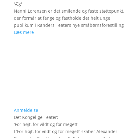
'
Æg
'
Nanni Lorenzen er det smilende og faste støttepunkt,
der formår at fange og fastholde det helt unge
publikum i Randers Teaters nye småbørnsforestilling
Læs mere
Anmeldelse
Det Kongelige Teater
:
'
For højt, for vildt og for meget!
'
I ’For højt, for vildt og for meget!’ skaber Alexander