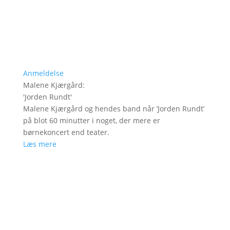
Anmeldelse
Malene Kjærgård
:
'
Jorden Rundt
'
Malene Kjærgård og hendes band når ’Jorden Rundt’
på blot 60 minutter i noget, der mere er
børnekoncert end teater.
Læs mere