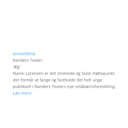
Anmeldelse
Randers Teater
:
'
Æg
'
Nanni Lorenzen er det smilende og faste støttepunkt,
der formår at fange og fastholde det helt unge
publikum i Randers Teaters nye småbørnsforestilling
Læs mere