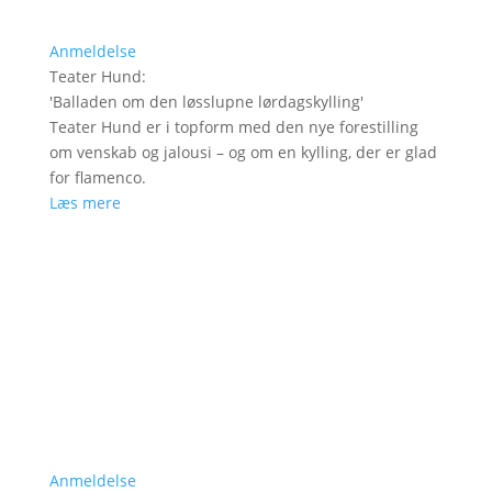
Anmeldelse
Teater Hund
:
'
Balladen om den løsslupne lørdagskylling
'
Teater Hund er i topform med den nye forestilling
om venskab og jalousi – og om en kylling, der er glad
for flamenco.
Læs mere
Anmeldelse