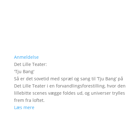
Anmeldelse
Det Lille Teater
:
'
Tju Bang
'
Så er det sovetid med spræl og sang til ’Tju Bang’ på
Det Lille Teater i en forvandlingsforestilling, hvor den
lillebitte scenes vægge foldes ud, og universer trylles
frem fra loftet.
Læs mere