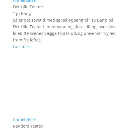
Anmeldelse
Det Lille Teater
:
'
Tju Bang
'
Så er det sovetid med spræl og sang til ’Tju Bang’ på
Det Lille Teater i en forvandlingsforestilling, hvor den
lillebitte scenes vægge foldes ud, og universer trylles
frem fra loftet.
Læs mere
Anmeldelse
Randers Teater
: