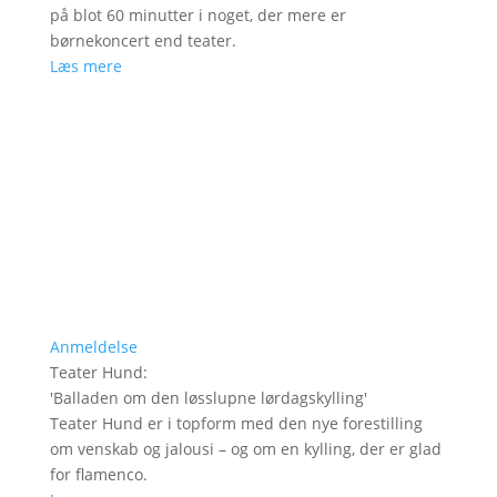
på blot 60 minutter i noget, der mere er
børnekoncert end teater.
Læs mere
Anmeldelse
Teater Hund
:
'
Balladen om den løsslupne lørdagskylling
'
Teater Hund er i topform med den nye forestilling
om venskab og jalousi – og om en kylling, der er glad
for flamenco.