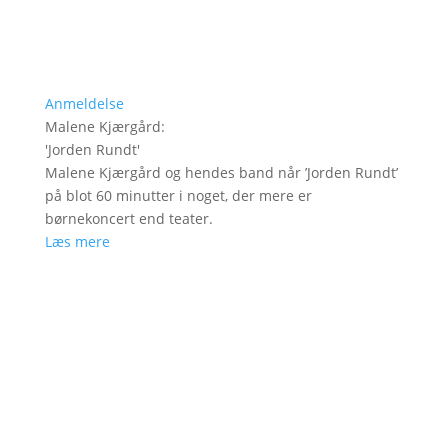
Anmeldelse
Malene Kjærgård
:
'
Jorden Rundt
'
Malene Kjærgård og hendes band når ’Jorden Rundt’
på blot 60 minutter i noget, der mere er
børnekoncert end teater.
Læs mere