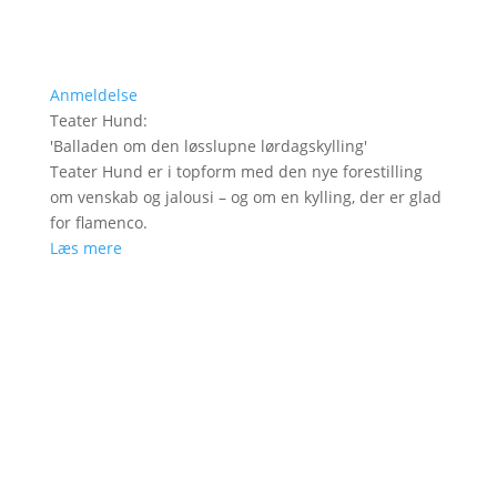
Anmeldelse
Teater Hund
:
'
Balladen om den løsslupne lørdagskylling
'
Teater Hund er i topform med den nye forestilling
om venskab og jalousi – og om en kylling, der er glad
for flamenco.
Læs mere