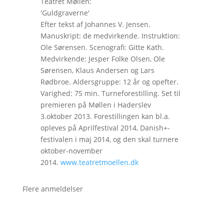
Teatret Møllen:
'Guldgraverne'
Efter tekst af Johannes V. Jensen.
Manuskript: de medvirkende. Instruktion:
Ole Sørensen. Scenografi: Gitte Kath.
Medvirkende: Jesper Folke Olsen, Ole
Sørensen, Klaus Andersen og Lars
Rødbroe. Aldersgruppe: 12 år og opefter.
Varighed: 75 min. Turneforestilling. Set til
premieren på Møllen i Haderslev
3.oktober 2013. Forestillingen kan bl.a.
opleves på Aprilfestival 2014, Danish+-
festivalen i maj 2014, og den skal turnere
oktober-november
2014.
www.teatretmoellen.dk
Flere anmeldelser