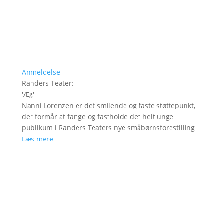
Anmeldelse
Randers Teater
:
'
Æg
'
Nanni Lorenzen er det smilende og faste støttepunkt,
der formår at fange og fastholde det helt unge
publikum i Randers Teaters nye småbørnsforestilling
Læs mere