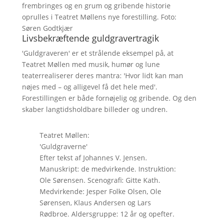
frembringes og en grum og gribende historie
oprulles i Teatret Møllens nye forestilling. Foto:
Søren Godtkjær
Livsbekræftende guldgravertragik
'Guldgraveren' er et strålende eksempel på, at
Teatret Møllen med musik, humør og lune
teaterrealiserer deres mantra: 'Hvor lidt kan man
nøjes med – og alligevel få det hele med'.
Forestillingen er både fornøjelig og gribende. Og den
skaber langtidsholdbare billeder og undren.
Teatret Møllen:
'Guldgraverne'
Efter tekst af Johannes V. Jensen.
Manuskript: de medvirkende. Instruktion:
Ole Sørensen. Scenografi: Gitte Kath.
Medvirkende: Jesper Folke Olsen, Ole
Sørensen, Klaus Andersen og Lars
Rødbroe. Aldersgruppe: 12 år og opefter.