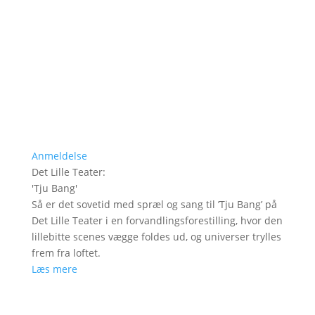
Anmeldelse
Det Lille Teater
:
'
Tju Bang
'
Så er det sovetid med spræl og sang til ’Tju Bang’ på
Det Lille Teater i en forvandlingsforestilling, hvor den
lillebitte scenes vægge foldes ud, og universer trylles
frem fra loftet.
Læs mere