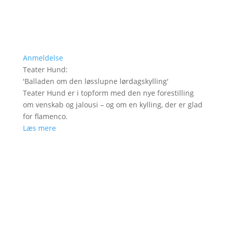
Anmeldelse
Teater Hund
:
'
Balladen om den løsslupne lørdagskylling
'
Teater Hund er i topform med den nye forestilling
om venskab og jalousi – og om en kylling, der er glad
for flamenco.
Læs mere