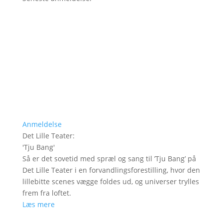
Anmeldelse
Det Lille Teater
:
'
Tju Bang
'
Så er det sovetid med spræl og sang til ’Tju Bang’ på
Det Lille Teater i en forvandlingsforestilling, hvor den
lillebitte scenes vægge foldes ud, og universer trylles
frem fra loftet.
Læs mere