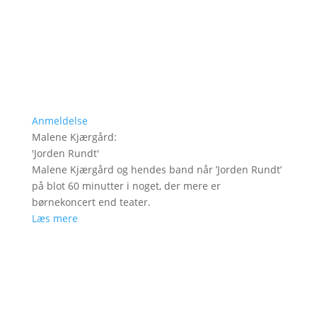
Anmeldelse
Malene Kjærgård
:
'
Jorden Rundt
'
Malene Kjærgård og hendes band når ’Jorden Rundt’
på blot 60 minutter i noget, der mere er
børnekoncert end teater.
Læs mere