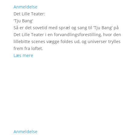
Anmeldelse
Det Lille Teater
:
'
Tju Bang
'
Så er det sovetid med spræl og sang til ’Tju Bang’ på
Det Lille Teater i en forvandlingsforestilling, hvor den
lillebitte scenes vægge foldes ud, og universer trylles
frem fra loftet.
Læs mere
Anmeldelse