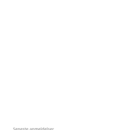
Seneste anmeldelser