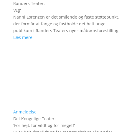
Randers Teater
:
'
Æg
'
Nanni Lorenzen er det smilende og faste støttepunkt,
der formår at fange og fastholde det helt unge
publikum i Randers Teaters nye småbørnsforestilling
Læs mere
Anmeldelse
Det Kongelige Teater
:
'
For højt, for vildt og for meget!
'