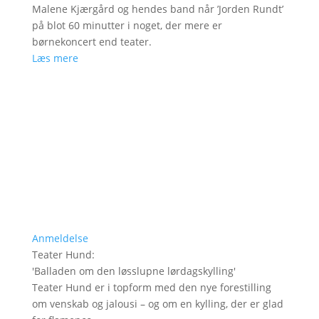
Malene Kjærgård og hendes band når ’Jorden Rundt’
på blot 60 minutter i noget, der mere er
børnekoncert end teater.
Læs mere
Anmeldelse
Teater Hund
:
'
Balladen om den løsslupne lørdagskylling
'
Teater Hund er i topform med den nye forestilling
om venskab og jalousi – og om en kylling, der er glad