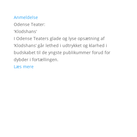
Anmeldelse
Odense Teater
:
'
Klodshans
'
I Odense Teaters glade og lyse opsætning af
’Klodshans’ går lethed i udtrykket og klarhed i
budskabet til de yngste publikummer forud for
dybder i fortællingen.
Læs mere