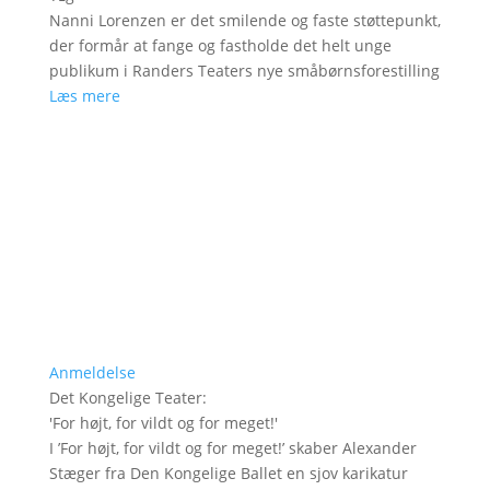
Nanni Lorenzen er det smilende og faste støttepunkt,
der formår at fange og fastholde det helt unge
publikum i Randers Teaters nye småbørnsforestilling
Læs mere
Anmeldelse
Det Kongelige Teater
:
'
For højt, for vildt og for meget!
'
I ’For højt, for vildt og for meget!’ skaber Alexander
Stæger fra Den Kongelige Ballet en sjov karikatur