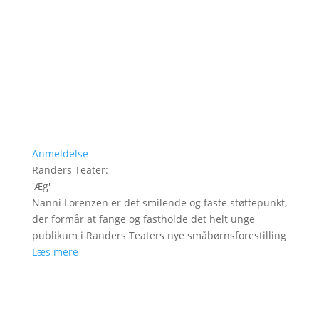
Anmeldelse
Randers Teater
:
'
Æg
'
Nanni Lorenzen er det smilende og faste støttepunkt,
der formår at fange og fastholde det helt unge
publikum i Randers Teaters nye småbørnsforestilling
Læs mere