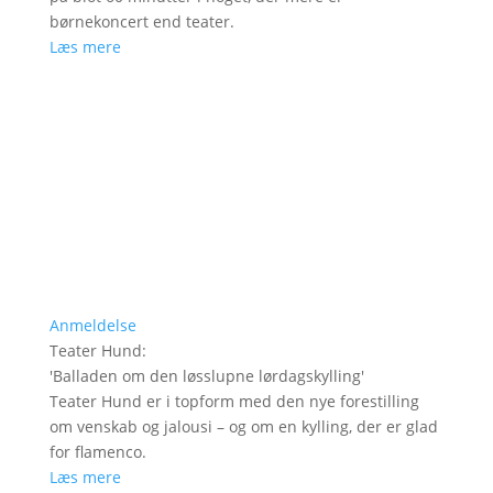
børnekoncert end teater.
Læs mere
Anmeldelse
Teater Hund
:
'
Balladen om den løsslupne lørdagskylling
'
Teater Hund er i topform med den nye forestilling
om venskab og jalousi – og om en kylling, der er glad
for flamenco.
Læs mere