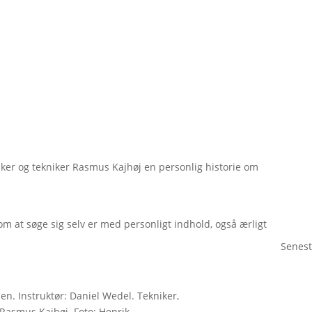
ker og tekniker Rasmus Kajhøj en personlig historie om
 at søge sig selv er med personligt indhold, også ærligt
Senest
en. Instruktør: Daniel Wedel. Tekniker,
Rasmus Kajhøj. Foto: Henrik