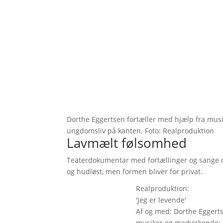
Dorthe Eggertsen fortæller med hjælp fra musi
ungdomsliv på kanten. Foto: Realproduktion
Lavmælt følsomhed
Teaterdokumentar med fortællinger og sange om
og hudløst, men formen bliver for privat.
Realproduktion:
'Jeg er levende'
Af og med: Dorthe Eggerts
musiker og medvirkende: 