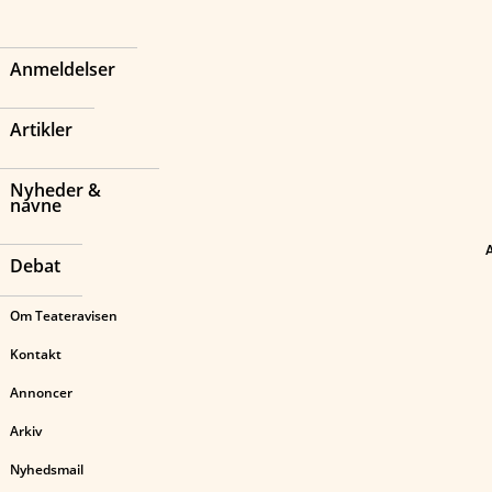
Anmeldelser
Artikler
Nyheder &
navne
Debat
Om Teateravisen
Kontakt
Annoncer
Arkiv
Nyhedsmail