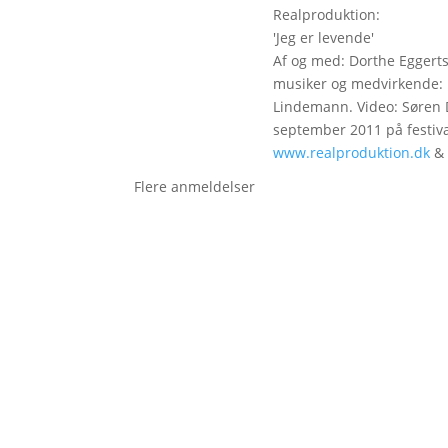
Realproduktion:
'Jeg er levende'
Af og med: Dorthe Eggerts
musiker og medvirkende: 
Lindemann. Video: Søren D
september 2011 på festival
www.realproduktion.dk
&
Flere anmeldelser