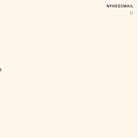
NYHEDSMAIL
T