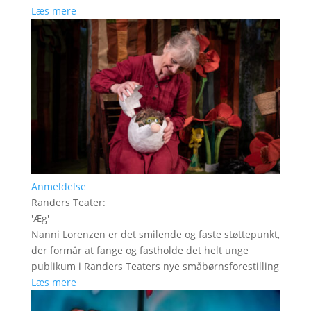
Læs mere
Anmeldelse
Randers Teater
:
'
Æg
'
Nanni Lorenzen er det smilende og faste støttepunkt,
der formår at fange og fastholde det helt unge
publikum i Randers Teaters nye småbørnsforestilling
Læs mere