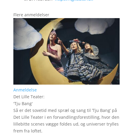
Flere anmeldelser
Anmeldelse
Det Lille Teater
:
'
Tju Bang
'
Så er det sovetid med spræl og sang til ’Tju Bang’ på
Det Lille Teater i en forvandlingsforestilling, hvor den
lillebitte scenes vægge foldes ud, og universer trylles
frem fra loftet.