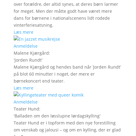
over forældre, der altid synes, at deres børn larmer
for meget. Men der måtte godt have været mere
dans for børnene i nationalscenens lidt rodede
vinterferiesatsning.
Læs mere
Anmeldelse
Malene Kjærgård
:
'
Jorden Rundt
'
Malene Kjærgård og hendes band når ’Jorden Rundt’
på blot 60 minutter i noget, der mere er
børnekoncert end teater.
Læs mere
Anmeldelse
Teater Hund
:
'
Balladen om den løsslupne lørdagskylling
'
Teater Hund er i topform med den nye forestilling
om venskab og jalousi – og om en kylling, der er glad