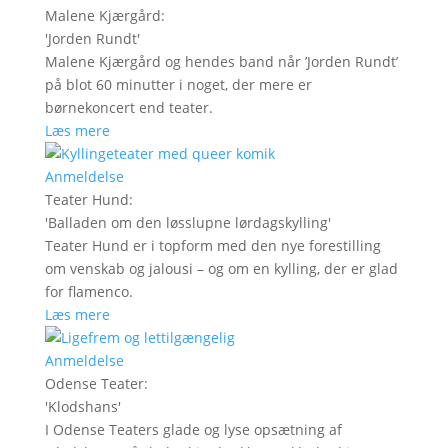
Malene Kjærgård
:
'
Jorden Rundt
'
Malene Kjærgård og hendes band når ’Jorden Rundt’
på blot 60 minutter i noget, der mere er
børnekoncert end teater.
Læs mere
Anmeldelse
Teater Hund
:
'
Balladen om den løsslupne lørdagskylling
'
Teater Hund er i topform med den nye forestilling
om venskab og jalousi – og om en kylling, der er glad
for flamenco.
Læs mere
Anmeldelse
Odense Teater
:
'
Klodshans
'
I Odense Teaters glade og lyse opsætning af