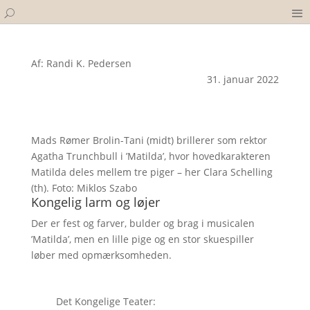
Af: Randi K. Pedersen
31. januar 2022
Mads Rømer Brolin-Tani (midt) brillerer som rektor
Agatha Trunchbull i ’Matilda’, hvor hovedkarakteren
Matilda deles mellem tre piger – her Clara Schelling
(th). Foto: Miklos Szabo
Kongelig larm og løjer
Der er fest og farver, bulder og brag i musicalen
’Matilda’, men en lille pige og en stor skuespiller
løber med opmærksomheden.
Det Kongelige Teater: