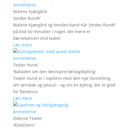
Anmeldelse
Malene Kjærgård
:
'
Jorden Rundt
'
Malene Kjærgård og hendes band når ’Jorden Rundt’
på blot 60 minutter i noget, der mere er
børnekoncert end teater.
Læs mere
Anmeldelse
Teater Hund
:
'
Balladen om den løsslupne lørdagskylling
'
Teater Hund er i topform med den nye forestilling
om venskab og jalousi – og om en kylling, der er glad
for flamenco.
Læs mere
Anmeldelse
Odense Teater
:
'
Klodshans
'