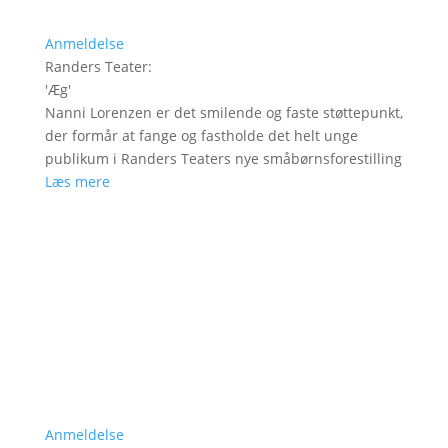
Anmeldelse
Randers Teater
:
'
Æg
'
Nanni Lorenzen er det smilende og faste støttepunkt,
der formår at fange og fastholde det helt unge
publikum i Randers Teaters nye småbørnsforestilling
Læs mere
Anmeldelse