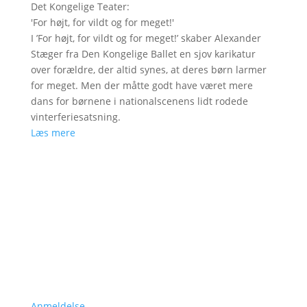
Det Kongelige Teater
:
'
For højt, for vildt og for meget!
'
I ’For højt, for vildt og for meget!’ skaber Alexander
Stæger fra Den Kongelige Ballet en sjov karikatur
over forældre, der altid synes, at deres børn larmer
for meget. Men der måtte godt have været mere
dans for børnene i nationalscenens lidt rodede
vinterferiesatsning.
Læs mere
Anmeldelse