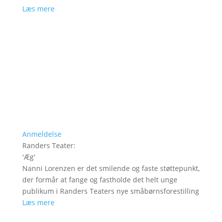
Læs mere
Anmeldelse
Randers Teater
:
'
Æg
'
Nanni Lorenzen er det smilende og faste støttepunkt,
der formår at fange og fastholde det helt unge
publikum i Randers Teaters nye småbørnsforestilling
Læs mere