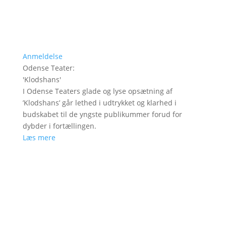
Anmeldelse
Odense Teater
:
'
Klodshans
'
I Odense Teaters glade og lyse opsætning af
’Klodshans’ går lethed i udtrykket og klarhed i
budskabet til de yngste publikummer forud for
dybder i fortællingen.
Læs mere