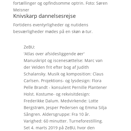
fortællinger og opfindsomme optrin. Foto: Søren
Meisner
Knivskarp dannelsesrejse
Fortidens eventyrligheder og nutidens
besværligheder mødes på en skøn ø-tur.
ZeBU:
'Atlas over afsidesliggende øer'
Manuskript og iscenesættelse: Marc van
der Velden frit efter bog af Judith
Schalansky. Musik og komposition: Claus
Carlsen. Projektions- og lysdesign: Flora
Pelle Brandt - konsulent Pernille Plantener
Holst. Kostume- og rekvisitdesign:
Frederikke Dalum. Medvirkende: Lotte
Bergstrøm, Jesper Pedersen og Emma Silja
Sångren. Aldersgruppe: Fra 10 år.
Varighed: 60 minutter. Turneforestilling.
Set 4. marts 2019 på ZeBU, hvor den