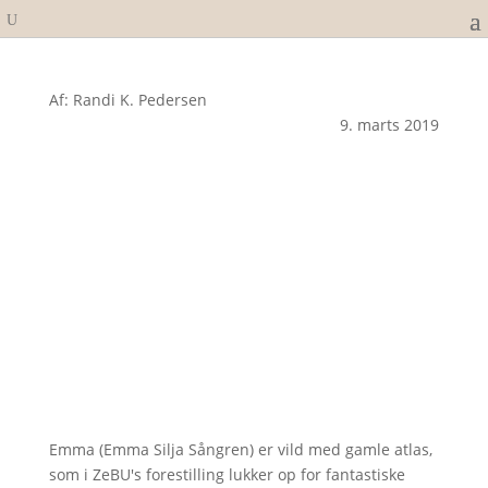
Af: Randi K. Pedersen
9. marts 2019
Emma (Emma Silja Sångren) er vild med gamle atlas,
som i ZeBU's forestilling lukker op for fantastiske