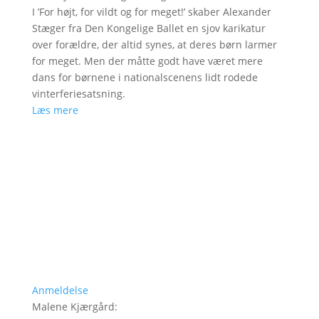
I ’For højt, for vildt og for meget!’ skaber Alexander
Stæger fra Den Kongelige Ballet en sjov karikatur
over forældre, der altid synes, at deres børn larmer
for meget. Men der måtte godt have været mere
dans for børnene i nationalscenens lidt rodede
vinterferiesatsning.
Læs mere
Anmeldelse
Malene Kjærgård
: