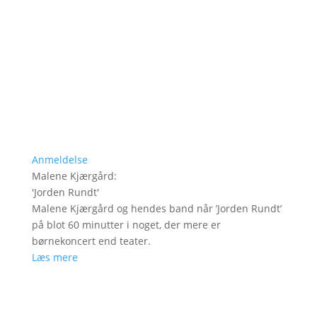
Anmeldelse
Malene Kjærgård
:
'
Jorden Rundt
'
Malene Kjærgård og hendes band når ’Jorden Rundt’
på blot 60 minutter i noget, der mere er
børnekoncert end teater.
Læs mere