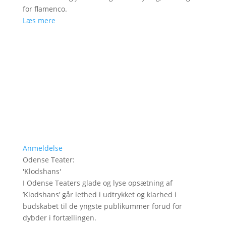
for flamenco.
Læs mere
Anmeldelse
Odense Teater
:
'
Klodshans
'
I Odense Teaters glade og lyse opsætning af
’Klodshans’ går lethed i udtrykket og klarhed i
budskabet til de yngste publikummer forud for
dybder i fortællingen.