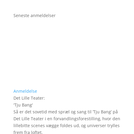
Seneste anmeldelser
Anmeldelse
Det Lille Teater
:
'
Tju Bang
'
Så er det sovetid med spræl og sang til ’Tju Bang’ på
Det Lille Teater i en forvandlingsforestilling, hvor den
lillebitte scenes vægge foldes ud, og universer trylles
frem fra loftet.