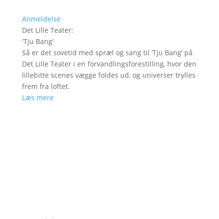
Anmeldelse
Det Lille Teater
:
'
Tju Bang
'
Så er det sovetid med spræl og sang til ’Tju Bang’ på
Det Lille Teater i en forvandlingsforestilling, hvor den
lillebitte scenes vægge foldes ud, og universer trylles
frem fra loftet.
Læs mere