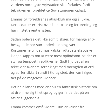
verdens nordligste vejrstation skal forlades, fordi
teknikken er forældet og Sovjetunionen opløst.
Emmas og forældrenes atlas-klub må også lukke.
Deres datter er trist over klimakrise og forurening og
har mistet eventyrlysten.
Sådan opleves det ikke som tilskuer, for mange af ø-
besøgende har stor underholdningsværdi.
Kostumerne og det musikalske lydtapets eksotiske
klange kappes om at være mest opfindsom, og der er
styr på tempoet i replikkerne. Godt hjulpet af en
tekst, der økonomiserer klogt med mængden af ord
og surfer sikkert rundt i tid og sted, der kan følges
tæt på de mageløse videoer.
Det hele landes med endnu en fantastisk historie om
at drømme sig til et sprog og genfinde det på en
afsidesliggende ø.
Emma kommer også videre. Hun er vokset fra