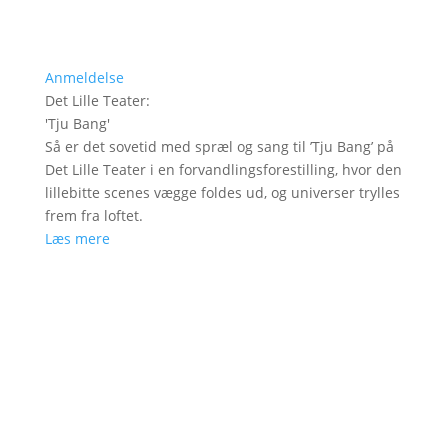
Anmeldelse
Det Lille Teater
:
'
Tju Bang
'
Så er det sovetid med spræl og sang til ’Tju Bang’ på
Det Lille Teater i en forvandlingsforestilling, hvor den
lillebitte scenes vægge foldes ud, og universer trylles
frem fra loftet.
Læs mere