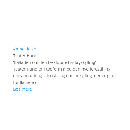
Anmeldelse
Teater Hund
:
'
Balladen om den løsslupne lørdagskylling
'
Teater Hund er i topform med den nye forestilling
om venskab og jalousi – og om en kylling, der er glad
for flamenco.
Læs mere