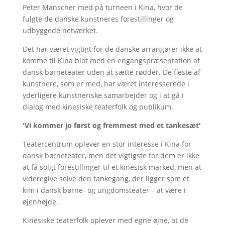
Peter Manscher med på turneen i Kina, hvor de
fulgte de danske kunstneres forestillinger og
udbyggede netværket.
Det har været vigtigt for de danske arrangører ikke at
komme til Kina blot med en engangspræsentation af
dansk børneteater uden at sætte rødder. De fleste af
kunstnere, som er med, har været interesserede i
yderligere kunstneriske samarbejder og i at gå i
dialog med kinesiske teaterfolk og publikum.
'Vi kommer jo først og fremmest med et tankesæt'
Teatercentrum oplever en stor interesse i Kina for
dansk børneteater, men det vigtigste for dem er ikke
at få solgt forestillinger til et kinesisk marked, men at
videregive selve den tankegang, der ligger som et
kim i dansk børne- og ungdomsteater – at være i
øjenhøjde.
Kinesiske teaterfolk oplever med egne øjne, at de