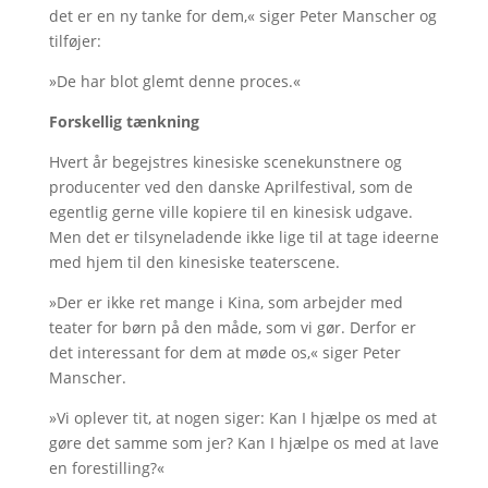
det er en ny tanke for dem,« siger Peter Manscher og
tilføjer:
»De har blot glemt denne proces.«
Forskellig tænkning
Hvert år begejstres kinesiske scenekunstnere og
producenter ved den danske Aprilfestival, som de
egentlig gerne ville kopiere til en kinesisk udgave.
Men det er tilsyneladende ikke lige til at tage ideerne
med hjem til den kinesiske teaterscene.
»Der er ikke ret mange i Kina, som arbejder med
teater for børn på den måde, som vi gør. Derfor er
det interessant for dem at møde os,« siger Peter
Manscher.
»Vi oplever tit, at nogen siger: Kan I hjælpe os med at
gøre det samme som jer? Kan I hjælpe os med at lave
en forestilling?«