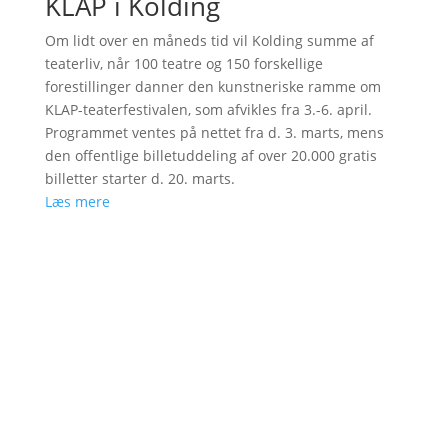
KLAP i Kolding
Om lidt over en måneds tid vil Kolding summe af
teaterliv, når 100 teatre og 150 forskellige
forestillinger danner den kunstneriske ramme om
KLAP-teaterfestivalen, som afvikles fra 3.-6. april.
Programmet ventes på nettet fra d. 3. marts, mens
den offentlige billetuddeling af over 20.000 gratis
billetter starter d. 20. marts.
Læs mere