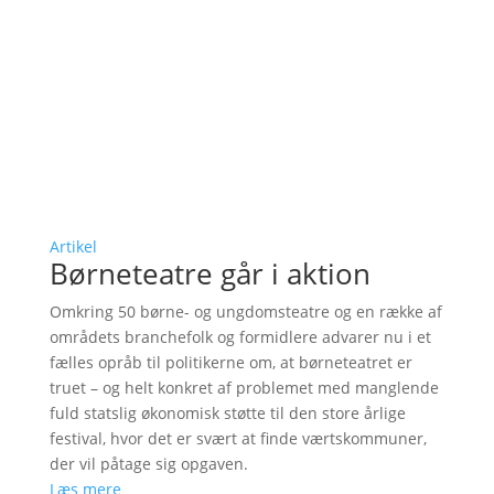
Artikel
Børneteatre går i aktion
Omkring 50 børne- og ungdomsteatre og en række af
områdets branchefolk og formidlere advarer nu i et
fælles opråb til politikerne om, at børneteatret er
truet – og helt konkret af problemet med manglende
fuld statslig økonomisk støtte til den store årlige
festival, hvor det er svært at finde værtskommuner,
der vil påtage sig opgaven.
Læs mere