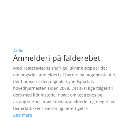
Artikel
Anmelderi på falderebet
Med Teateravisens snarlige lukning stopper det
omfangsrige anmelderi af børne- og ungdomsteater,
der har været den digitale nyhedsportals
hovedhjørnesten siden 2008. Det skal lige følges til
dørs med lidt historie; noget om teatrenes og
arrangørernes møde med anmelderiet og meget om
teaterkritikkens væsen og berettigelse
Læs mere