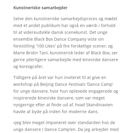
Kunstneriske samarbejder
Selve den kunstneriske samarbejdsproces og mødet
med et andet publikum har også en værdi i forhold
til at videreudvikle dansk scenekunst. Det unge
ensemble Black Box Dance Company viste sin
forestilling '100 Likes' på fire forskellige scener, og
Marie Brolin Tani, kunstnerisk leder af Black Box, ser
gerne yderligere samarbejde med kinesiske dansere
og koreografer.
Tidligere på året var hun inviteret til at give en
workshop på Beijing Dance Festivals ’Dance Camp’
for unge dansere, hvor hun oplevede engagerede og
inspirerede kinesiske dansere, som var meget
nysgerrige efter at finde ud af, hvad Skandinavien
havde at byde på inden for moderne dans.
»Jeg blev meget imponeret over standarden hos de
unge dansere i Dance Camp’en. Da jeg arbejder med