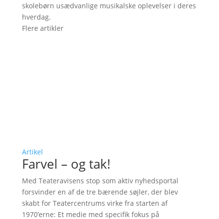
skolebørn usædvanlige musikalske oplevelser i deres
hverdag.
Flere artikler
Artikel
Farvel – og tak!
Med Teateravisens stop som aktiv nyhedsportal
forsvinder en af de tre bærende søjler, der blev
skabt for Teatercentrums virke fra starten af
1970’erne: Et medie med specifik fokus på