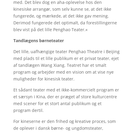
med. Det blev dog en aha-oplevelse hos den
kinesiske arrangør, som selv kunne se, at det ikke
fungerede, og mærkede, at det ikke gav mening.
Derimod fungerede det optimalt, da forestillingerne
blev vist på det lille Penghao Teater.«
Tandlægens børneteater
Det lille, uafhængige teater Penghao Theatre i Beijing
med plads til et lille publikum er et privat teater, ejet
af tandlægen Wang Xiang. Teatret har et smalt
program og arbejder med en vision om at vise nye
muligheder for kinesisk teater.
Et sådant teater med et ikke-kommercielt program er
et særsyn i Kina, der er præget af store kulturcentre
med scener for et stort antal publikum og et
program dertil.
For kineserne er den frihed og kreative proces, som
de oplever i dansk børne- og ungdomsteater,