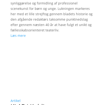
synliggørelse og formidling af professionel
scenekunst for børn og unge. Lukningen markeres
her med et lille strejftog gennem bladets historie og
den afgående redaktørs taksomme punktnedslag
efter gennem næsten 40 år at have fulgt et unikt og
fællesskabsorienteret teaterliv.
Læs mere
Artikel