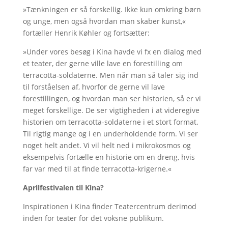
»Tænkningen er så forskellig. Ikke kun omkring børn
og unge, men også hvordan man skaber kunst,«
fortæller Henrik Køhler og fortsætter:
»Under vores besøg i Kina havde vi fx en dialog med
et teater, der gerne ville lave en forestilling om
terracotta-soldaterne. Men når man så taler sig ind
til forståelsen af, hvorfor de gerne vil lave
forestillingen, og hvordan man ser historien, så er vi
meget forskellige. De ser vigtigheden i at videregive
historien om terracotta-soldaterne i et stort format.
Til rigtig mange og i en underholdende form. Vi ser
noget helt andet. Vi vil helt ned i mikrokosmos og
eksempelvis fortælle en historie om en dreng, hvis
far var med til at finde terracotta-krigerne.«
Aprilfestivalen til Kina?
Inspirationen i Kina finder Teatercentrum derimod
inden for teater for det voksne publikum.