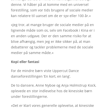
denne. Vi håber på at komme med en universel
forestilling, som vor tids brugere af sociale medier
kan relatere til uanset om de er syv eller 100 år.«
»Jeg tror, at mange bruger de sociale medier på en
lignende måde som os, selv om Facebook i Kina er i
en anden udgave. Der er den samme risiko for at
blive afhængig, men jeg er ikke sikker på, at man
debatterer og tackler problemerne med de sociale
medier på samme måde.«
Kopi eller fantasi
For de mindre børn viste Uppercut Dance
danseforestillingen ’En kort, en lang’.
De to dansere, Anne Nyboe og Anja Holmstrup Kock,
oplevede en stor indlevelse hos de kinesiske børn
under forestillingerne.
»Det er klart vores generelle oplevelse, at kinesiske