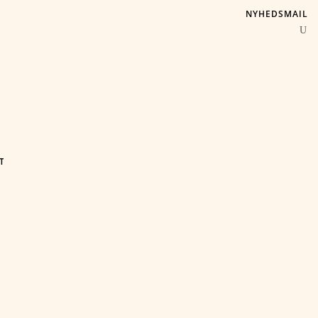
NYHEDSMAIL
T