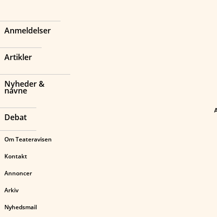
Anmeldelser
Artikler
Nyheder &
navne
Debat
Om Teateravisen
Kontakt
Annoncer
Arkiv
Nyhedsmail