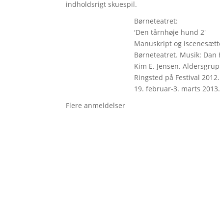
indholdsrigt skuespil.
Børneteatret:
'Den tårnhøje hund 2'
Manuskript og iscenesætte
Børneteatret. Musik: Dan
Kim E. Jensen. Aldersgruppe
Ringsted på Festival 2012.
19. februar-3. marts 2013
Flere anmeldelser