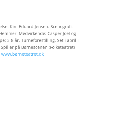
lse: Kim Eduard Jensen. Scenografi:
 Hemmer. Medvirkende: Casper Joel og
: 3-8 år. Turneforestilling. Set i april i
 Spiller på Børnescenen (Folketeatret)
.
www.børneteatret.dk