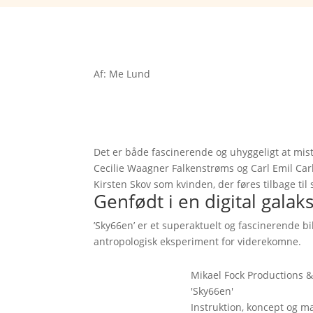
Af: Me Lund
Det er både fascinerende og uhyggeligt at mist
Cecilie Waagner Falkenstrøms og Carl Emil Carls
Kirsten Skov som kvinden, der føres tilbage til
Genfødt i en digital galak
’Sky66en’ er et superaktuelt og fascinerende 
antropologisk eksperiment for viderekomne.
Mikael Fock Productions &
'Sky66en'
Instruktion, koncept og ma