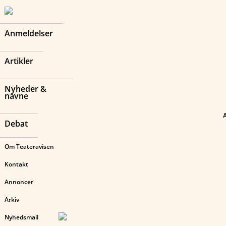
Anmeldelser
Artikler
Nyheder &
navne
Debat
Om Teateravisen
Kontakt
Annoncer
Arkiv
Nyhedsmail