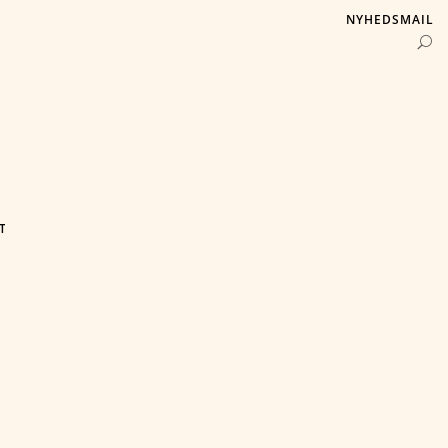
NYHEDSMAIL
T