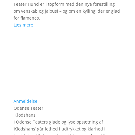
Teater Hund er i topform med den nye forestilling
om venskab og jalousi – og om en kylling, der er glad
for flamenco.
Læs mere
Anmeldelse
Odense Teater
:
'
Klodshans
'
I Odense Teaters glade og lyse opsætning af
’Klodshans’ går lethed i udtrykket og klarhed i