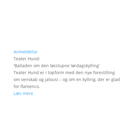
Anmeldelse
Teater Hund
:
'
Balladen om den løsslupne lørdagskylling
'
Teater Hund er i topform med den nye forestilling
om venskab og jalousi – og om en kylling, der er glad
for flamenco.
Læs mere