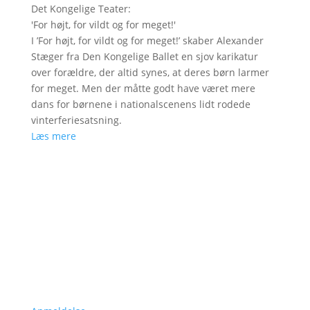
Det Kongelige Teater
:
'
For højt, for vildt og for meget!
'
I ’For højt, for vildt og for meget!’ skaber Alexander
Stæger fra Den Kongelige Ballet en sjov karikatur
over forældre, der altid synes, at deres børn larmer
for meget. Men der måtte godt have været mere
dans for børnene i nationalscenens lidt rodede
vinterferiesatsning.
Læs mere