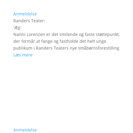
Anmeldelse
Randers Teater
:
'
Æg
'
Nanni Lorenzen er det smilende og faste støttepunkt,
der formår at fange og fastholde det helt unge
publikum i Randers Teaters nye småbørnsforestilling
Læs mere
Anmeldelse