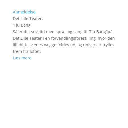
Anmeldelse
Det Lille Teater
:
'
Tju Bang
'
Så er det sovetid med spræl og sang til ’Tju Bang’ på
Det Lille Teater i en forvandlingsforestilling, hvor den
lillebitte scenes vægge foldes ud, og universer trylles
frem fra loftet.
Læs mere