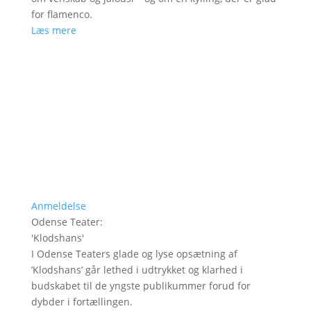
for flamenco.
Læs mere
Anmeldelse
Odense Teater
:
'
Klodshans
'
I Odense Teaters glade og lyse opsætning af
’Klodshans’ går lethed i udtrykket og klarhed i
budskabet til de yngste publikummer forud for
dybder i fortællingen.