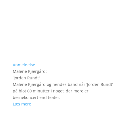
Anmeldelse
Malene Kjærgård
:
'
Jorden Rundt
'
Malene Kjærgård og hendes band når ’Jorden Rundt’
på blot 60 minutter i noget, der mere er
børnekoncert end teater.
Læs mere