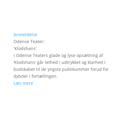
Anmeldelse
Odense Teater
:
'
Klodshans
'
I Odense Teaters glade og lyse opsætning af
’Klodshans’ går lethed i udtrykket og klarhed i
budskabet til de yngste publikummer forud for
dybder i fortællingen.
Læs mere