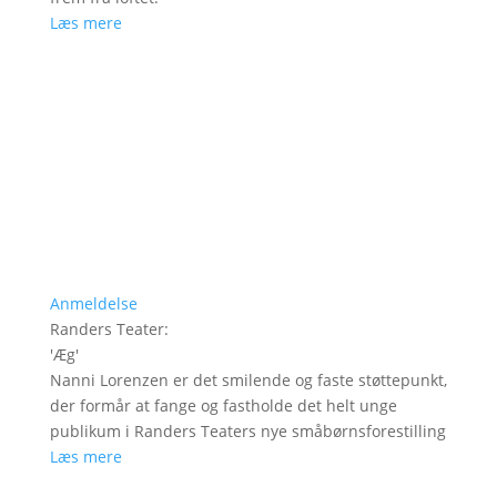
Læs mere
Anmeldelse
Randers Teater
:
'
Æg
'
Nanni Lorenzen er det smilende og faste støttepunkt,
der formår at fange og fastholde det helt unge
publikum i Randers Teaters nye småbørnsforestilling
Læs mere