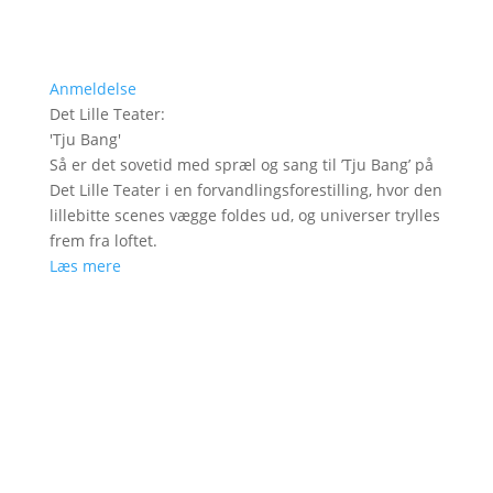
Anmeldelse
Det Lille Teater
:
'
Tju Bang
'
Så er det sovetid med spræl og sang til ’Tju Bang’ på
Det Lille Teater i en forvandlingsforestilling, hvor den
lillebitte scenes vægge foldes ud, og universer trylles
frem fra loftet.
Læs mere