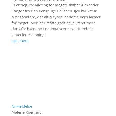
I ’For højt, for vildt og for meget!’ skaber Alexander
Stæger fra Den Kongelige Ballet en sjov karikatur
over forældre, der altid synes, at deres børn larmer
for meget. Men der måtte godt have været mere
dans for børnene i nationalscenens lidt rodede
vinterferiesatsning.
Læs mere
Anmeldelse
Malene Kjærgård
: