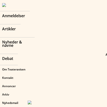
Anmeldelser
Artikler
Nyheder &
navne
Debat
Om Teateravisen
Kontakt
Annoncer
Arkiv
Nyhedsmail