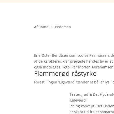
Af: Randi K. Pedersen
Ene Øster Bendtsen som Louise Rasmussen, de
af de karakterer, der prægede hendes liv er e
også inddrages. Foto: Per Morten Abrahamsen
Flammerød råstyrke
Forestillingen 'Ligeværd' tænder et bål af lys 
Teatergrad & Det Flydende
'Ligeværd'
Idé og koncept: Det Flyden
er skabt ud fra et samar