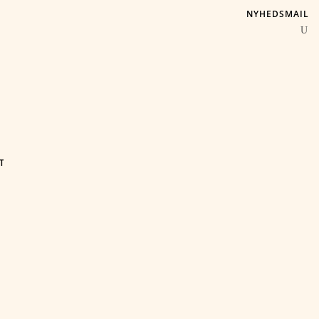
NYHEDSMAIL
T