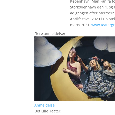
København. Man kan få fore
Storkøbenhavn den 4. og 6.
ad gangen efter nærmere af
Aprilfestival 2020 i Holbæk
marts 2021.
www.teatergr
Flere anmeldelser
Anmeldelse
Det Lille Teater
: