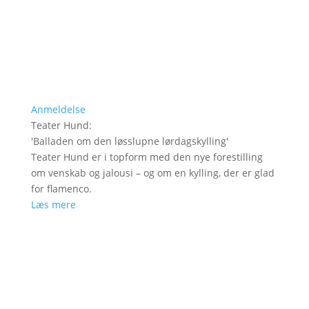
Anmeldelse
Teater Hund
:
'
Balladen om den løsslupne lørdagskylling
'
Teater Hund er i topform med den nye forestilling
om venskab og jalousi – og om en kylling, der er glad
for flamenco.
Læs mere