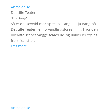
Anmeldelse
Det Lille Teater
:
'
Tju Bang
'
Så er det sovetid med spræl og sang til ’Tju Bang’ på
Det Lille Teater i en forvandlingsforestilling, hvor den
lillebitte scenes vægge foldes ud, og universer trylles
frem fra loftet.
Læs mere
Anmeldelse