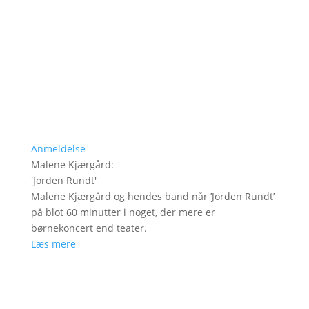
Anmeldelse
Malene Kjærgård
:
'
Jorden Rundt
'
Malene Kjærgård og hendes band når ’Jorden Rundt’
på blot 60 minutter i noget, der mere er
børnekoncert end teater.
Læs mere