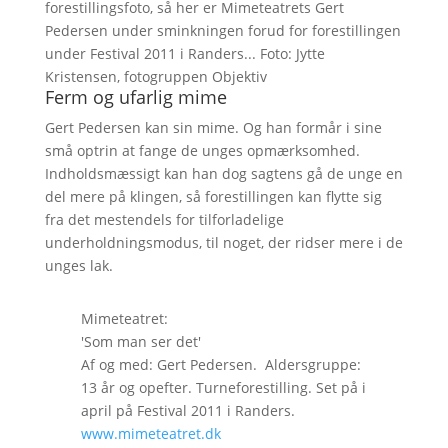
forestillingsfoto, så her er Mimeteatrets Gert
Pedersen under sminkningen forud for forestillingen
under Festival 2011 i Randers... Foto: Jytte
Kristensen, fotogruppen Objektiv
Ferm og ufarlig mime
Gert Pedersen kan sin mime. Og han formår i sine
små optrin at fange de unges opmærksomhed.
Indholdsmæssigt kan han dog sagtens gå de unge en
del mere på klingen, så forestillingen kan flytte sig
fra det mestendels for tilforladelige
underholdningsmodus, til noget, der ridser mere i de
unges lak.
Mimeteatret:
'Som man ser det'
Af og med: Gert Pedersen. Aldersgruppe:
13 år og opefter. Turneforestilling. Set på i
april på Festival 2011 i Randers.
www.mimeteatret.dk