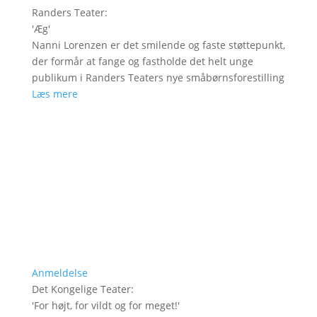
Randers Teater
:
'
Æg
'
Nanni Lorenzen er det smilende og faste støttepunkt,
der formår at fange og fastholde det helt unge
publikum i Randers Teaters nye småbørnsforestilling
Læs mere
Anmeldelse
Det Kongelige Teater
:
'
For højt, for vildt og for meget!
'