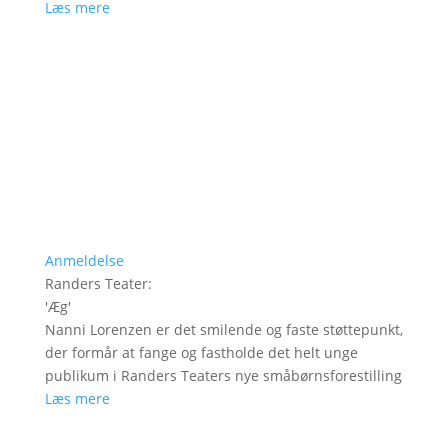
Læs mere
Anmeldelse
Randers Teater
:
'
Æg
'
Nanni Lorenzen er det smilende og faste støttepunkt,
der formår at fange og fastholde det helt unge
publikum i Randers Teaters nye småbørnsforestilling
Læs mere