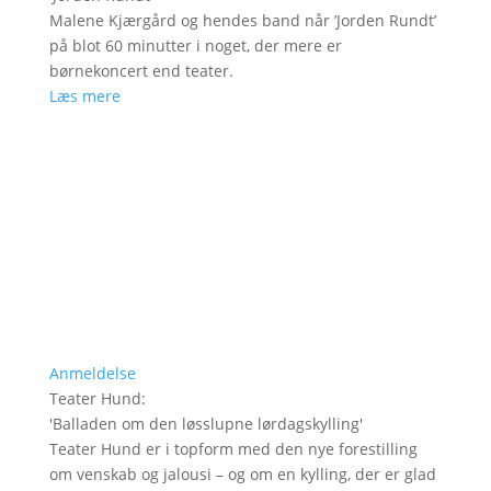
Malene Kjærgård og hendes band når ’Jorden Rundt’
på blot 60 minutter i noget, der mere er
børnekoncert end teater.
Læs mere
Anmeldelse
Teater Hund
:
'
Balladen om den løsslupne lørdagskylling
'
Teater Hund er i topform med den nye forestilling
om venskab og jalousi – og om en kylling, der er glad