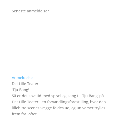
Seneste anmeldelser
Anmeldelse
Det Lille Teater
:
'
Tju Bang
'
Så er det sovetid med spræl og sang til ’Tju Bang’ på
Det Lille Teater i en forvandlingsforestilling, hvor den
lillebitte scenes vægge foldes ud, og universer trylles
frem fra loftet.