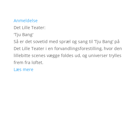
Anmeldelse
Det Lille Teater
:
'
Tju Bang
'
Så er det sovetid med spræl og sang til ’Tju Bang’ på
Det Lille Teater i en forvandlingsforestilling, hvor den
lillebitte scenes vægge foldes ud, og universer trylles
frem fra loftet.
Læs mere