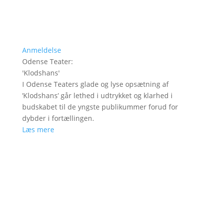
Anmeldelse
Odense Teater
:
'
Klodshans
'
I Odense Teaters glade og lyse opsætning af
’Klodshans’ går lethed i udtrykket og klarhed i
budskabet til de yngste publikummer forud for
dybder i fortællingen.
Læs mere