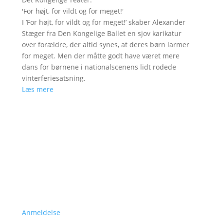
'
For højt, for vildt og for meget!
'
I ’For højt, for vildt og for meget!’ skaber Alexander
Stæger fra Den Kongelige Ballet en sjov karikatur
over forældre, der altid synes, at deres børn larmer
for meget. Men der måtte godt have været mere
dans for børnene i nationalscenens lidt rodede
vinterferiesatsning.
Læs mere
Anmeldelse