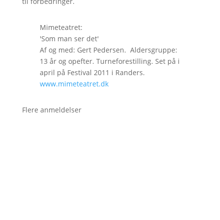
til forbedringer.
Mimeteatret:
'Som man ser det'
Af og med: Gert Pedersen. Aldersgruppe:
13 år og opefter. Turneforestilling. Set på i
april på Festival 2011 i Randers.
www.mimeteatret.dk
Flere anmeldelser