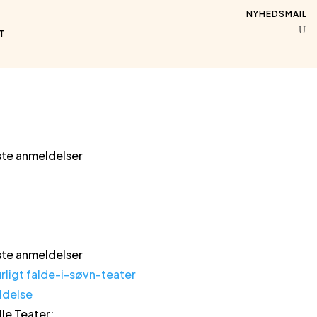
NYHEDSMAIL
T
te anmeldelser
te anmeldelser
ldelse
lle Teater
: