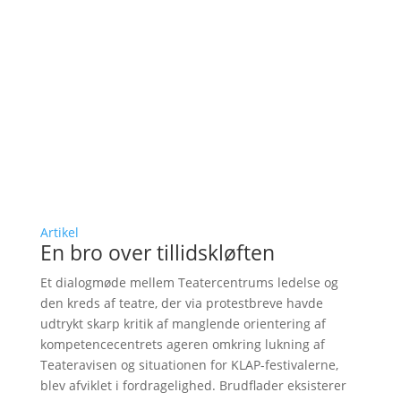
Artikel
En bro over tillidskløften
Et dialogmøde mellem Teatercentrums ledelse og
den kreds af teatre, der via protestbreve havde
udtrykt skarp kritik af manglende orientering af
kompetencecentrets ageren omkring lukning af
Teateravisen og situationen for KLAP-festivalerne,
blev afviklet i fordragelighed. Brudflader eksisterer