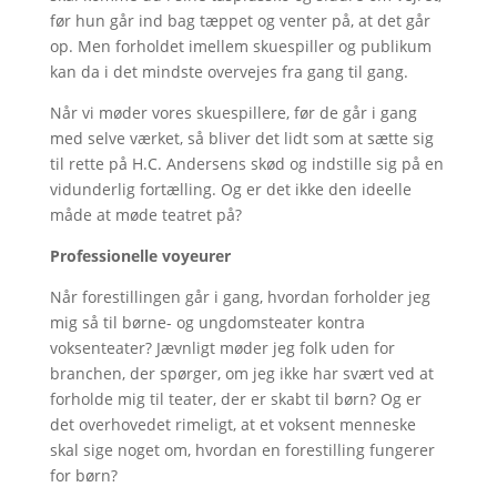
før hun går ind bag tæppet og venter på, at det går
op. Men forholdet imellem skuespiller og publikum
kan da i det mindste overvejes fra gang til gang.
Når vi møder vores skuespillere, før de går i gang
med selve værket, så bliver det lidt som at sætte sig
til rette på H.C. Andersens skød og indstille sig på en
vidunderlig fortælling. Og er det ikke den ideelle
måde at møde teatret på?
Professionelle voyeurer
Når forestillingen går i gang, hvordan forholder jeg
mig så til børne- og ungdomsteater kontra
voksenteater? Jævnligt møder jeg folk uden for
branchen, der spørger, om jeg ikke har svært ved at
forholde mig til teater, der er skabt til børn? Og er
det overhovedet rimeligt, at et voksent menneske
skal sige noget om, hvordan en forestilling fungerer
for børn?