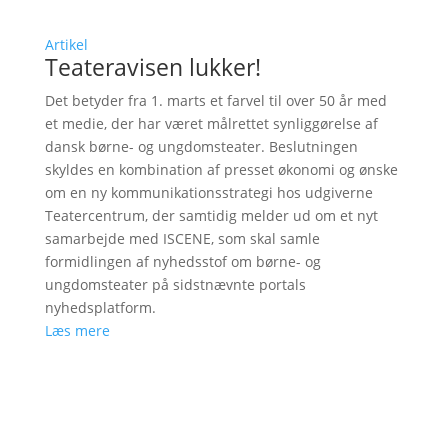
Artikel
Teateravisen lukker!
Det betyder fra 1. marts et farvel til over 50 år med
et medie, der har været målrettet synliggørelse af
dansk børne- og ungdomsteater. Beslutningen
skyldes en kombination af presset økonomi og ønske
om en ny kommunikationsstrategi hos udgiverne
Teatercentrum, der samtidig melder ud om et nyt
samarbejde med ISCENE, som skal samle
formidlingen af nyhedsstof om børne- og
ungdomsteater på sidstnævnte portals
nyhedsplatform.
Læs mere