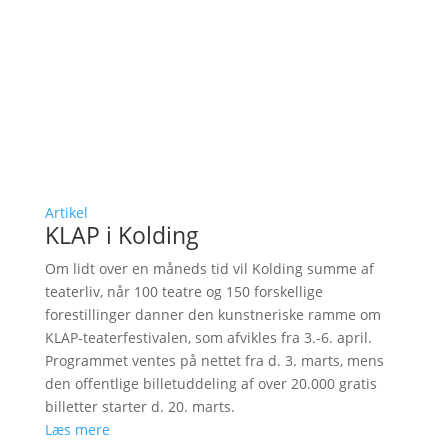
Artikel
KLAP i Kolding
Om lidt over en måneds tid vil Kolding summe af
teaterliv, når 100 teatre og 150 forskellige
forestillinger danner den kunstneriske ramme om
KLAP-teaterfestivalen, som afvikles fra 3.-6. april.
Programmet ventes på nettet fra d. 3. marts, mens
den offentlige billetuddeling af over 20.000 gratis
billetter starter d. 20. marts.
Læs mere