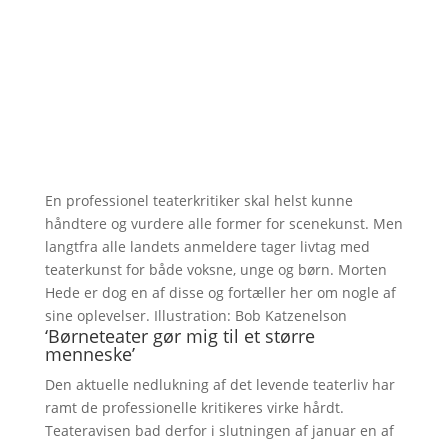
En professionel teaterkritiker skal helst kunne
håndtere og vurdere alle former for scenekunst. Men
langtfra alle landets anmeldere tager livtag med
teaterkunst for både voksne, unge og børn. Morten
Hede er dog en af disse og fortæller her om nogle af
sine oplevelser. Illustration: Bob Katzenelson
‘Børneteater gør mig til et større
menneske’
Den aktuelle nedlukning af det levende teaterliv har
ramt de professionelle kritikeres virke hårdt.
Teateravisen bad derfor i slutningen af januar en af