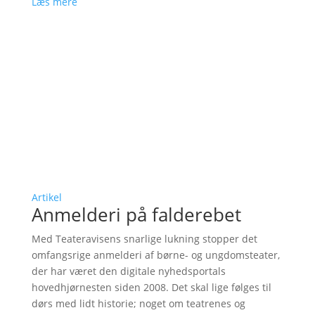
Læs mere
Artikel
Anmelderi på falderebet
Med Teateravisens snarlige lukning stopper det
omfangsrige anmelderi af børne- og ungdomsteater,
der har været den digitale nyhedsportals
hovedhjørnesten siden 2008. Det skal lige følges til
dørs med lidt historie; noget om teatrenes og