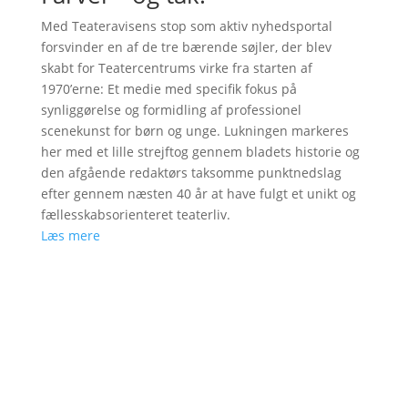
Med Teateravisens stop som aktiv nyhedsportal
forsvinder en af de tre bærende søjler, der blev
skabt for Teatercentrums virke fra starten af
1970’erne: Et medie med specifik fokus på
synliggørelse og formidling af professionel
scenekunst for børn og unge. Lukningen markeres
her med et lille strejftog gennem bladets historie og
den afgående redaktørs taksomme punktnedslag
efter gennem næsten 40 år at have fulgt et unikt og
fællesskabsorienteret teaterliv.
Læs mere