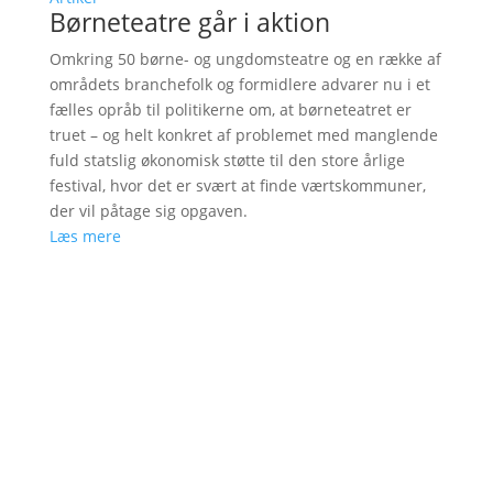
Børneteatre går i aktion
Omkring 50 børne- og ungdomsteatre og en række af
områdets branchefolk og formidlere advarer nu i et
fælles opråb til politikerne om, at børneteatret er
truet – og helt konkret af problemet med manglende
fuld statslig økonomisk støtte til den store årlige
festival, hvor det er svært at finde værtskommuner,
der vil påtage sig opgaven.
Læs mere