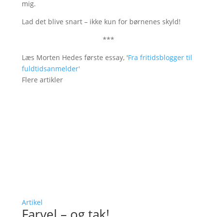
mig.
Lad det blive snart – ikke kun for børnenes skyld!
***
Læs Morten Hedes første essay, '
Fra fritidsblogger til
fuldtidsanmelder'
Flere artikler
Artikel
Farvel – og tak!