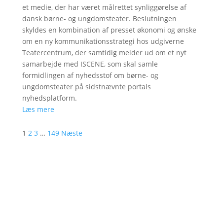
et medie, der har været målrettet synliggørelse af
dansk børne- og ungdomsteater. Beslutningen
skyldes en kombination af presset økonomi og ønske
om en ny kommunikationsstrategi hos udgiverne
Teatercentrum, der samtidig melder ud om et nyt
samarbejde med ISCENE, som skal samle
formidlingen af nyhedsstof om børne- og
ungdomsteater på sidstnævnte portals
nyhedsplatform.
Læs mere
1
2
3
…
149
Næste