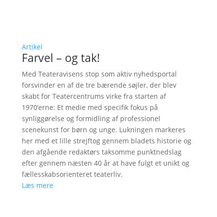
Artikel
Farvel – og tak!
Med Teateravisens stop som aktiv nyhedsportal
forsvinder en af de tre bærende søjler, der blev
skabt for Teatercentrums virke fra starten af
1970’erne: Et medie med specifik fokus på
synliggørelse og formidling af professionel
scenekunst for børn og unge. Lukningen markeres
her med et lille strejftog gennem bladets historie og
den afgående redaktørs taksomme punktnedslag
efter gennem næsten 40 år at have fulgt et unikt og
fællesskabsorienteret teaterliv.
Læs mere