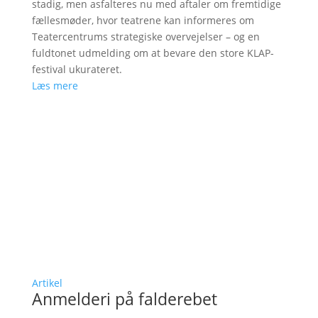
stadig, men asfalteres nu med aftaler om fremtidige
fællesmøder, hvor teatrene kan informeres om
Teatercentrums strategiske overvejelser – og en
fuldtonet udmelding om at bevare den store KLAP-
festival ukurateret.
Læs mere
Artikel
Anmelderi på falderebet