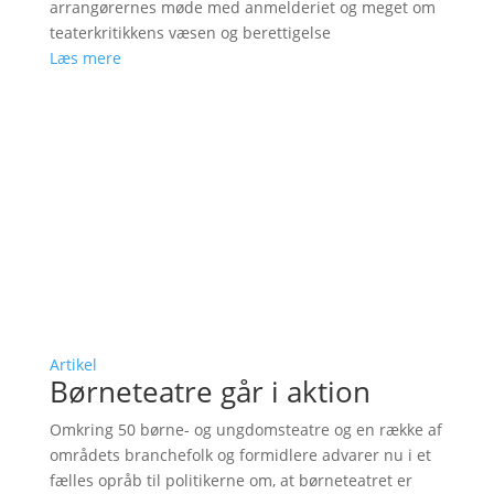
arrangørernes møde med anmelderiet og meget om
teaterkritikkens væsen og berettigelse
Læs mere
Artikel
Børneteatre går i aktion
Omkring 50 børne- og ungdomsteatre og en række af
områdets branchefolk og formidlere advarer nu i et
fælles opråb til politikerne om, at børneteatret er