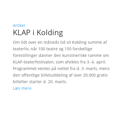
Artikel
KLAP i Kolding
Om lidt over en måneds tid vil Kolding summe af
teaterliv, når 100 teatre og 150 forskellige
forestillinger danner den kunstneriske ramme om
KLAP-teaterfestivalen, som afvikles fra 3.-6. april.
Programmet ventes på nettet fra d. 3. marts, mens
den offentlige billetuddeling af over 20.000 gratis
billetter starter d. 20. marts.
Læs mere