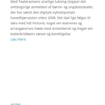
Med Teateravisens snarlige lukning stopper det
omfangsrige anmelderi af børne- og ungdomsteater,
der har været den digitale nyhedsportals
hovedhjørnesten siden 2008. Det skal lige følges til
dørs med lidt historie; noget om teatrenes og
arrangørernes møde med anmelderiet og meget om
teaterkritikkens væsen og berettigelse
Læs mere
Artikel