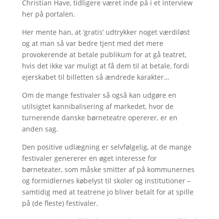
Christian Have, tidligere været inde på i et interview
her på portalen.
Her mente han, at ‘gratis’ udtrykker noget værdiløst
og at man så var bedre tjent med det mere
provokerende at betale publikum for at gå teatret,
hvis det ikke var muligt at få dem til at betale, fordi
ejerskabet til billetten så ændrede karakter…
Om de mange festivaler så også kan udgøre en
utilsigtet kannibalisering af markedet, hvor de
turnerende danske børneteatre opererer, er en
anden sag.
Den positive udlægning er selvfølgelig, at de mange
festivaler genererer en øget interesse for
børneteater, som måske smitter af på kommunernes
og formidlernes købelyst til skoler og institutioner –
samtidig med at teatrene jo bliver betalt for at spille
på (de fleste) festivaler.