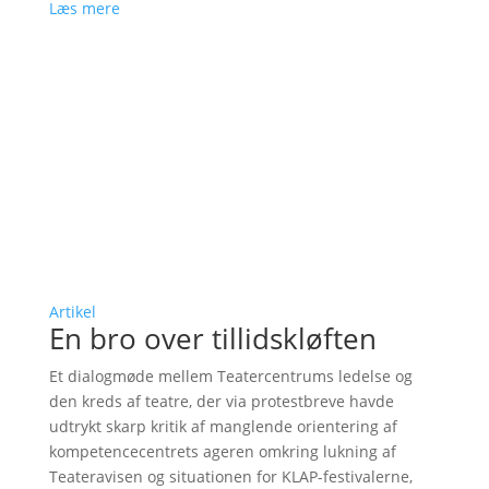
Læs mere
Artikel
En bro over tillidskløften
Et dialogmøde mellem Teatercentrums ledelse og
den kreds af teatre, der via protestbreve havde
udtrykt skarp kritik af manglende orientering af
kompetencecentrets ageren omkring lukning af
Teateravisen og situationen for KLAP-festivalerne,