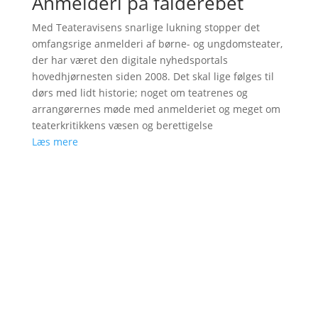
Anmelderi på falderebet
Med Teateravisens snarlige lukning stopper det
omfangsrige anmelderi af børne- og ungdomsteater,
der har været den digitale nyhedsportals
hovedhjørnesten siden 2008. Det skal lige følges til
dørs med lidt historie; noget om teatrenes og
arrangørernes møde med anmelderiet og meget om
teaterkritikkens væsen og berettigelse
Læs mere