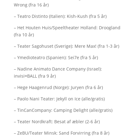
Wrong (fra 16 år)
– Teatro Distinto (Italien): Kish-Kush (fra 5 år)
– Het Houten Huis/Speeltheater Holland: Droogland
(fra 10 år)
– Teater Sagohuset (Sverige): Mere Max! (fra 1-3 år)
– Ymedioteatro (Spanien): Sei7e (fra 5 år)
– Nadine Animato Dance Company (Israel):
invisi¤BALL (fra 9 år)
– Hege Haagenrud (Norge): Juryen (fra 6 år)
– Paolo Nani Teater: Jekyll on Ice (alle/gratis)
– TinCanCompany: Camping Delight (alle/gratis)
– Teater Nordkraft: Besat af æbler (2-6 år)
– ZeBU/Teater Minsk: Sand Forvirring (fra 8 år)