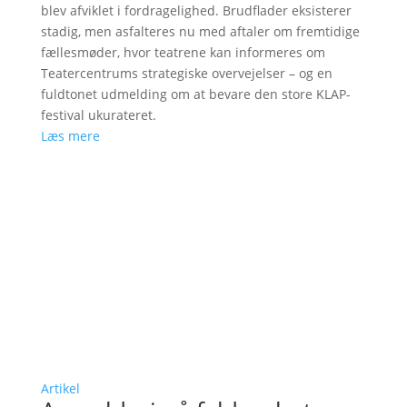
blev afviklet i fordragelighed. Brudflader eksisterer
stadig, men asfalteres nu med aftaler om fremtidige
fællesmøder, hvor teatrene kan informeres om
Teatercentrums strategiske overvejelser – og en
fuldtonet udmelding om at bevare den store KLAP-
festival ukurateret.
Læs mere
Artikel