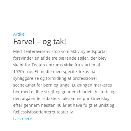
Artikel
Farvel – og tak!
Med Teateravisens stop som aktiv nyhedsportal
forsvinder en af de tre bærende søjler, der blev
skabt for Teatercentrums virke fra starten af
1970’erne: Et medie med specifik fokus på
synliggørelse og formidling af professionel
scenekunst for børn og unge. Lukningen markeres
her med et lille strejftog gennem bladets historie og
den afgående redaktørs taksomme punktnedslag
efter gennem næsten 40 år at have fulgt et unikt og
fællesskabsorienteret teaterliv.
Læs mere