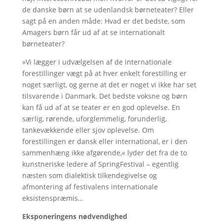
de danske børn at se udenlandsk børneteater? Eller
sagt på en anden måde: Hvad er det bedste, som
Amagers børn får ud af at se internationalt
børneteater?
»Vi lægger i udvælgelsen af de internationale
forestillinger vægt på at hver enkelt forestilling er
noget særligt, og gerne at det er noget vi ikke har set
tilsvarende i Danmark. Det bedste voksne og børn
kan få ud af at se teater er en god oplevelse. En
særlig, rørende, uforglemmelig, forunderlig,
tankevækkende eller sjov oplevelse. Om
forestillingen er dansk eller international, er i den
sammenhæng ikke afgørende,« lyder det fra de to
kunstneriske ledere af SpringFestival – egentlig
næsten som dialektisk tilkendegivelse og
afmontering af festivalens internationale
eksistenspræmis…
Eksponeringens nødvendighed