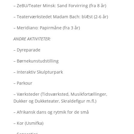
– ZeBU/Teater Minsk: Sand Forvirring (fra 8 år)
– Teaterværkstedet Madam Bach: blÆst (2-6 år)
– Meridiano: Papirmåne (fra 3 år)
ANDRE AKTIVITETER:
– Dyreparade
– Børnekunstudstilling
– Interaktiv Skulpturpark
– Parkour
– Værksteder (Tidsværksted, Musikfortællinger,
Dukker og Dukketeater, Skraldefigur m.fl.)
– Afrikansk dans og rytmik for de små
– Kor (Usmifka)