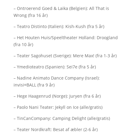
– Ontroerend Goed & Laika (Belgien): All That is
Wrong (fra 16 år)
– Teatro Distinto (Italien): Kish-Kush (fra 5 år)
– Het Houten Huis/Speeltheater Holland: Droogland
(fra 10 år)
– Teater Sagohuset (Sverige): Mere Max! (fra 1-3 år)
– Ymedioteatro (Spanien): Sei7e (fra 5 år)
– Nadine Animato Dance Company (Israel):
invisi¤BALL (fra 9 år)
– Hege Haagenrud (Norge): Juryen (fra 6 år)
– Paolo Nani Teater: Jekyll on Ice (alle/gratis)
– TinCanCompany: Camping Delight (alle/gratis)
– Teater Nordkraft: Besat af æbler (2-6 år)