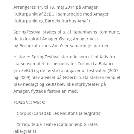
Arrangeres 14. til 19. maj 2014 på Amager
Kulturpunkt af ZeBU i samarbejde med Amager
Kulturpunkt og Børnekulturhus Ama`r.
SpringFestival støttes bl.a. af Københavns Kommune,
de to lokalråd Amager Øst og Amager Vest
og Børnekulturhus Ama’r er samarbejdspartner.
Historie: SpringFestival startede som et initiativ fra
statsensemblet for børneteater Corona La Balance
(nu ZeBU) og de første to udgaver af festivalen (2007
og 2009) blev afviklet på Østerbro. Da statsensemblet
blev nedlagt og ZeBU blev lille storbyteater på
Amager, flyttede festivalen med.
FORESTILLINGER:
– Corpus (Canada): Les Moutons (alle/gratis)
– Xirriquiteula Teatre (Catalonien): Girafes
(alle/gratis)