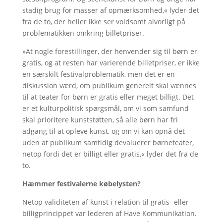
stadig brug for masser af opmærksomhed,« lyder det
fra de to, der heller ikke ser voldsomt alvorligt på
problematikken omkring billetpriser.
»At nogle forestillinger, der henvender sig til børn er
gratis, og at resten har varierende billetpriser, er ikke
en særskilt festivalproblematik, men det er en
diskussion værd, om publikum generelt skal vænnes
til at teater for børn er gratis eller meget billigt. Det
er et kulturpolitisk spørgsmål, om vi som samfund
skal prioritere kunststøtten, så alle børn har fri
adgang til at opleve kunst, og om vi kan opnå det
uden at publikum samtidig devaluerer børneteater,
netop fordi det er billigt eller gratis,« lyder det fra de
to.
Hæmmer festivalerne købelysten?
Netop validiteten af kunst i relation til gratis- eller
billigprincippet var lederen af Have Kommunikation.