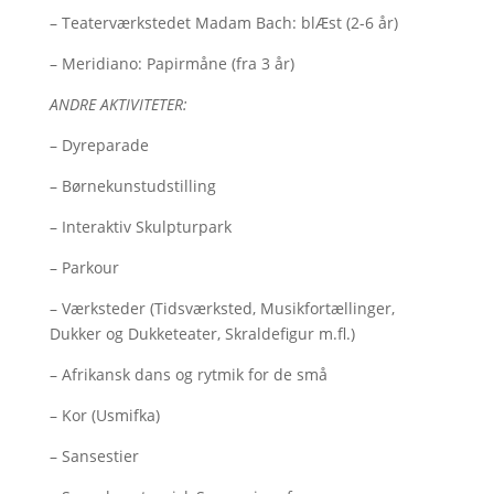
– Teaterværkstedet Madam Bach: blÆst (2-6 år)
– Meridiano: Papirmåne (fra 3 år)
ANDRE AKTIVITETER:
– Dyreparade
– Børnekunstudstilling
– Interaktiv Skulpturpark
– Parkour
– Værksteder (Tidsværksted, Musikfortællinger,
Dukker og Dukketeater, Skraldefigur m.fl.)
– Afrikansk dans og rytmik for de små
– Kor (Usmifka)
– Sansestier