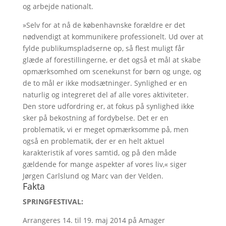
og arbejde nationalt.
»Selv for at nå de københavnske forældre er det
nødvendigt at kommunikere professionelt. Ud over at
fylde publikumspladserne op, så flest muligt får
glæde af forestillingerne, er det også et mål at skabe
opmærksomhed om scenekunst for børn og unge, og
de to mål er ikke modsætninger. Synlighed er en
naturlig og integreret del af alle vores aktiviteter.
Den store udfordring er, at fokus på synlighed ikke
sker på bekostning af fordybelse. Det er en
problematik, vi er meget opmærksomme på, men
også en problematik, der er en helt aktuel
karakteristik af vores samtid, og på den måde
gældende for mange aspekter af vores liv,« siger
Jørgen Carlslund og Marc van der Velden.
Fakta
SPRINGFESTIVAL:
Arrangeres 14. til 19. maj 2014 på Amager