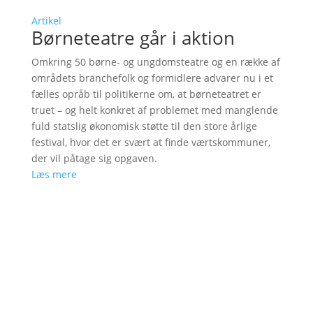
Artikel
Børneteatre går i aktion
Omkring 50 børne- og ungdomsteatre og en række af
områdets branchefolk og formidlere advarer nu i et
fælles opråb til politikerne om, at børneteatret er
truet – og helt konkret af problemet med manglende
fuld statslig økonomisk støtte til den store årlige
festival, hvor det er svært at finde værtskommuner,
der vil påtage sig opgaven.
Læs mere