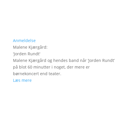
Anmeldelse
Malene Kjærgård
:
'
Jorden Rundt
'
Malene Kjærgård og hendes band når ’Jorden Rundt’
på blot 60 minutter i noget, der mere er
børnekoncert end teater.
Læs mere