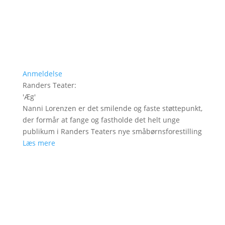
Anmeldelse
Randers Teater
:
'
Æg
'
Nanni Lorenzen er det smilende og faste støttepunkt,
der formår at fange og fastholde det helt unge
publikum i Randers Teaters nye småbørnsforestilling
Læs mere