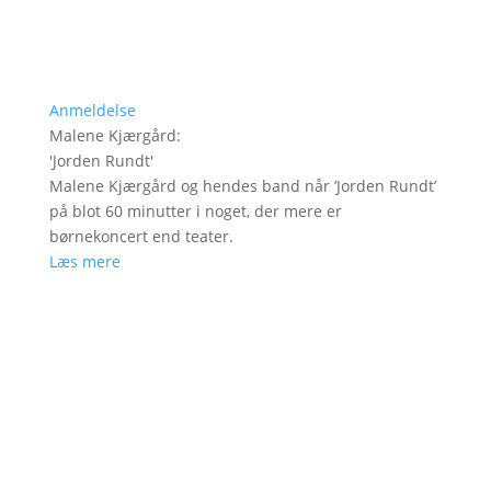
Anmeldelse
Malene Kjærgård
:
'
Jorden Rundt
'
Malene Kjærgård og hendes band når ’Jorden Rundt’
på blot 60 minutter i noget, der mere er
børnekoncert end teater.
Læs mere