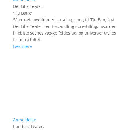
Det Lille Teater
:
'
Tju Bang
'
Så er det sovetid med spræl og sang til ’Tju Bang’ på
Det Lille Teater i en forvandlingsforestilling, hvor den
lillebitte scenes vægge foldes ud, og universer trylles
frem fra loftet.
Læs mere
Anmeldelse
Randers Teater
: