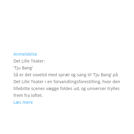
Anmeldelse
Det Lille Teater
:
'
Tju Bang
'
Så er det sovetid med spræl og sang til ’Tju Bang’ på
Det Lille Teater i en forvandlingsforestilling, hvor den
lillebitte scenes vægge foldes ud, og universer trylles
frem fra loftet.
Læs mere