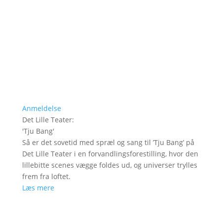
Anmeldelse
Det Lille Teater
:
'
Tju Bang
'
Så er det sovetid med spræl og sang til ’Tju Bang’ på
Det Lille Teater i en forvandlingsforestilling, hvor den
lillebitte scenes vægge foldes ud, og universer trylles
frem fra loftet.
Læs mere