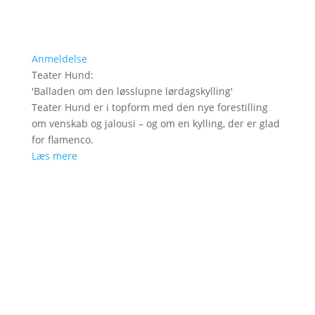
Anmeldelse
Teater Hund
:
'
Balladen om den løsslupne lørdagskylling
'
Teater Hund er i topform med den nye forestilling
om venskab og jalousi – og om en kylling, der er glad
for flamenco.
Læs mere