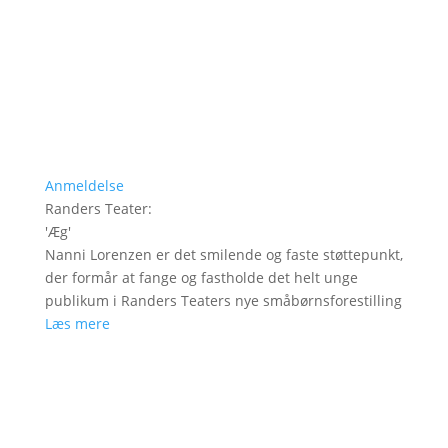
Anmeldelse
Randers Teater
:
'
Æg
'
Nanni Lorenzen er det smilende og faste støttepunkt,
der formår at fange og fastholde det helt unge
publikum i Randers Teaters nye småbørnsforestilling
Læs mere