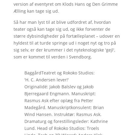
version af eventyret om Klods Hans og Den Grimme
Ælling kan tage sig ud.
Så har man lyst til at blive udfordret af, hvordan
teater også kan tage sig ud, og ikke forventer de
større dybsindigheder på fortælleplanet – udover en
hyldest til at turde springe ud i noget nyt og tro på
sig selv, er der krummer i det nyteknologiske 'gejl',
som er kommet til verden i Svendborg.
BaggårdTeatret og Rokoko Studios:
'H. C. Andersen lever!'
Originalidé: Jakob Balslev og Jakob
Bjerregaard Engmann. Manuskript:
Rasmus Ask efter oplæg fra Petter
Madegård. Manuskriptkonsulent: Brian
Wind Hansen. Instruktør: Rasmus Ask.
Dramaturg og forestillingsleder: Kathrine
Lund. Head of Rokoko Studios: Troels