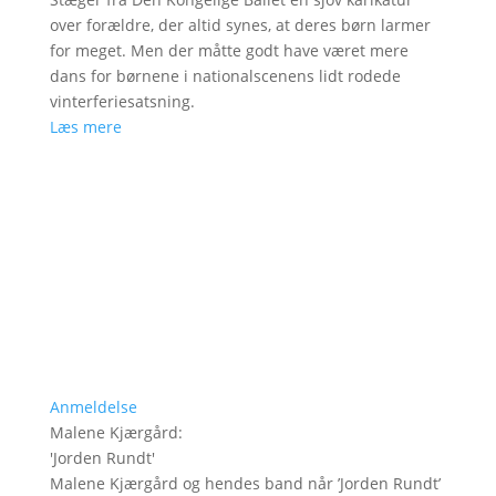
over forældre, der altid synes, at deres børn larmer
for meget. Men der måtte godt have været mere
dans for børnene i nationalscenens lidt rodede
vinterferiesatsning.
Læs mere
Anmeldelse
Malene Kjærgård
:
'
Jorden Rundt
'
Malene Kjærgård og hendes band når ’Jorden Rundt’