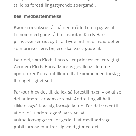
stille os forestillingsstyrende spørgsmål.
Reel medbestemmelse
Børn som voksne får på den måde fx til opgave at
komme med gode råd til, hvordan Klods Hans'
prinsesse ser ud, og til at byde ind med, hvad det er
som prinsessens bejlere skal være gode til.
Især det, som Klods Hans viser prinsessen, er vigtigt.
Gennem Klods Hans-figurens gestik og stemme
opmuntrer Ruby publikum til at komme med forslag
til noget rigtigt sejt.
Parkour blev det til, da jeg så forestillingen – og at se
det animeret er ganske sjovt. Andre ting vil helt
sikkert også tage sig fornøjeligt ud. For det virker til
at de to 'i underetagen' har styr på
animationsopgaven, er gode til at medinddrage
publikum og muntrer sig vældigt med det.