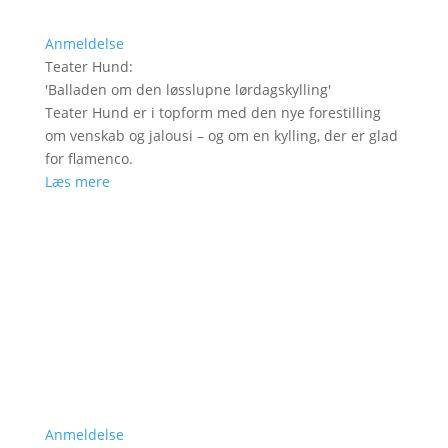
Anmeldelse
Teater Hund
:
'
Balladen om den løsslupne lørdagskylling
'
Teater Hund er i topform med den nye forestilling
om venskab og jalousi – og om en kylling, der er glad
for flamenco.
Læs mere
Anmeldelse