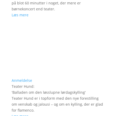
på blot 60 minutter i noget, der mere er
børnekoncert end teater.
Læs mere
Anmeldelse
Teater Hund
:
'
Balladen om den løsslupne lørdagskylling
'
Teater Hund er i topform med den nye forestilling
om venskab og jalousi – og om en kylling, der er glad
for flamenco.