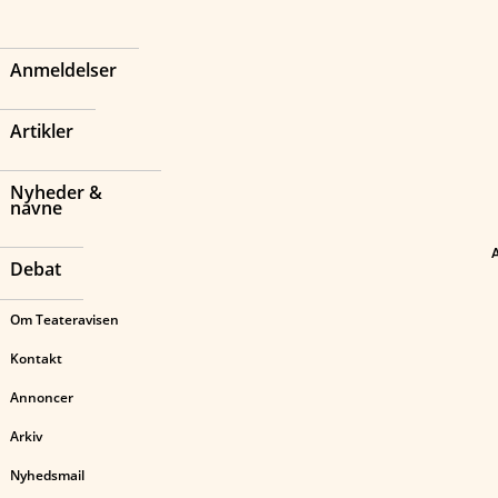
Anmeldelser
Artikler
Nyheder &
navne
Debat
Om Teateravisen
Kontakt
Annoncer
Arkiv
Nyhedsmail