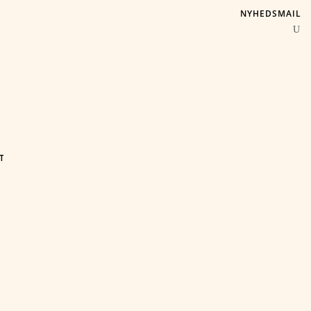
NYHEDSMAIL
T