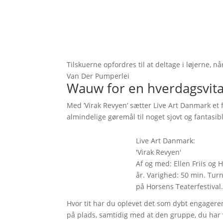
Tilskuerne opfordres til at deltage i løjerne, 
Van Der Pumperlei
Wauw for en hverdagsvit
Med ’Virak Revyen’ sætter Live Art Danmark et
almindelige gøremål til noget sjovt og fantasi
Live Art Danmark:
'Virak Revyen'
Af og med: Ellen Friis og 
år. Varighed: 50 min. Turn
på Horsens Teaterfestival
Hvor tit har du oplevet det som dybt engageren
på plads, samtidig med at den gruppe, du har 