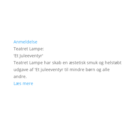
Anmeldelse
Teatret Lampe
:
'
Et Juleeventyr
'
Teatret Lampe har skab en æstetisk smuk og helstøbt
udgave af 'Et juleeventyr til mindre børn og alle
andre.
Læs mere