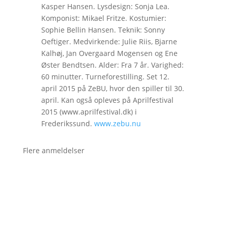
Kasper Hansen. Lysdesign: Sonja Lea.
Komponist: Mikael Fritze. Kostumier:
Sophie Bellin Hansen. Teknik: Sonny
Oeftiger. Medvirkende: Julie Riis, Bjarne
Kalhøj, Jan Overgaard Mogensen og Ene
Øster Bendtsen. Alder: Fra 7 år. Varighed:
60 minutter. Turneforestilling. Set 12.
april 2015 på ZeBU, hvor den spiller til 30.
april. Kan også opleves på Aprilfestival
2015 (www.aprilfestival.dk) i
Frederikssund.
www.zebu.nu
Flere anmeldelser