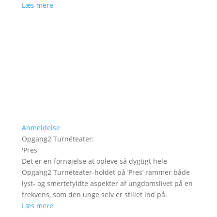
Læs mere
Anmeldelse
Opgang2 Turnéteater
:
'
Pres
'
Det er en fornøjelse at opleve så dygtigt hele
Opgang2 Turnéteater-holdet på ’Pres’ rammer både
lyst- og smertefyldte aspekter af ungdomslivet på en
frekvens, som den unge selv er stillet ind på.
Læs mere