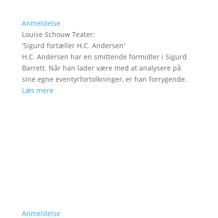
Anmeldelse
Louise Schouw Teater
:
'
Sigurd fortæller H.C. Andersen
'
H.C. Andersen har en smittende formidler i Sigurd
Barrett. Når han lader være med at analysere på
sine egne eventyrfortolkninger, er han forrygende.
Læs mere
Anmeldelse