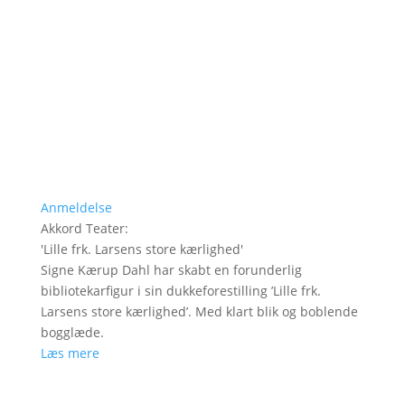
Anmeldelse
Akkord Teater
:
'
Lille frk. Larsens store kærlighed
'
Signe Kærup Dahl har skabt en forunderlig
bibliotekarfigur i sin dukkeforestilling ’Lille frk.
Larsens store kærlighed’. Med klart blik og boblende
bogglæde.
Læs mere