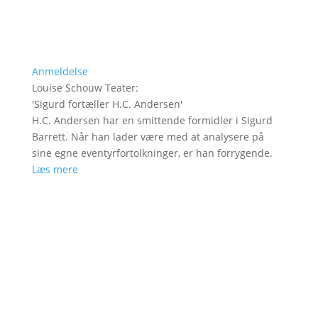
Anmeldelse
Louise Schouw Teater
:
'
Sigurd fortæller H.C. Andersen
'
H.C. Andersen har en smittende formidler i Sigurd
Barrett. Når han lader være med at analysere på
sine egne eventyrfortolkninger, er han forrygende.
Læs mere