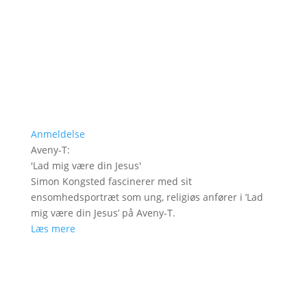
Anmeldelse
Aveny-T
:
'
Lad mig være din Jesus
'
Simon Kongsted fascinerer med sit
ensomhedsportræt som ung, religiøs anfører i ’Lad
mig være din Jesus’ på Aveny-T.
Læs mere