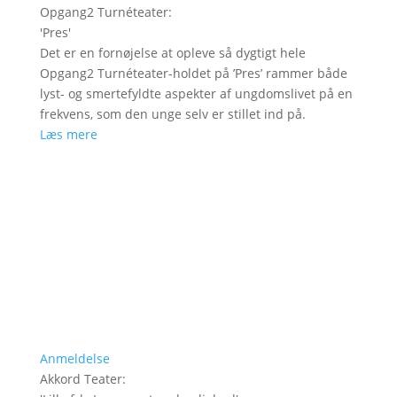
Opgang2 Turnéteater
:
'
Pres
'
Det er en fornøjelse at opleve så dygtigt hele
Opgang2 Turnéteater-holdet på ’Pres’ rammer både
lyst- og smertefyldte aspekter af ungdomslivet på en
frekvens, som den unge selv er stillet ind på.
Læs mere
Anmeldelse
Akkord Teater
: