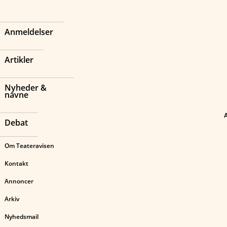
Anmeldelser
Artikler
Nyheder &
navne
Debat
Om Teateravisen
Kontakt
Annoncer
Arkiv
Nyhedsmail