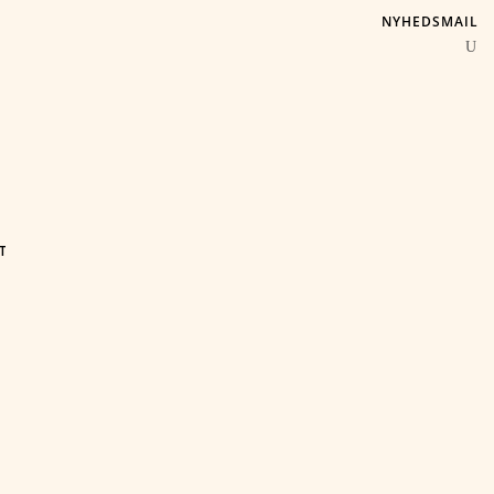
NYHEDSMAIL
T