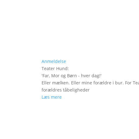
Anmeldelse
Teater Hund
:
'
Far, Mor og Børn - hver dag!
'
Eller mælken. Eller mine forældre i bur. For Te
forældres tåbeligheder
Læs mere