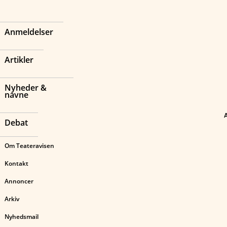
Anmeldelser
Artikler
Nyheder &
navne
Debat
Om Teateravisen
Kontakt
Annoncer
Arkiv
Nyhedsmail