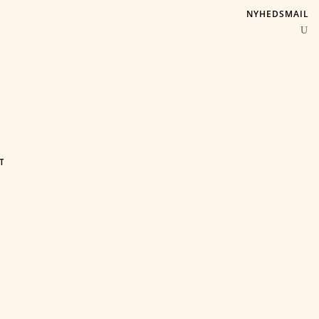
NYHEDSMAIL
T