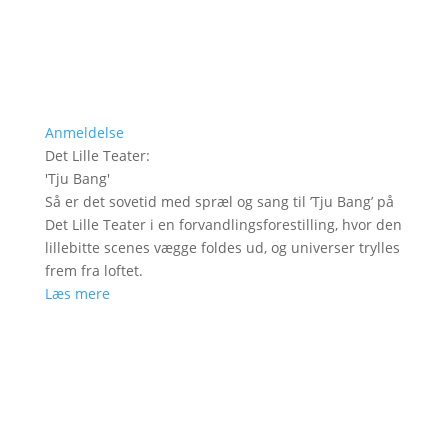
Anmeldelse
Det Lille Teater
:
'
Tju Bang
'
Så er det sovetid med spræl og sang til ’Tju Bang’ på
Det Lille Teater i en forvandlingsforestilling, hvor den
lillebitte scenes vægge foldes ud, og universer trylles
frem fra loftet.
Læs mere