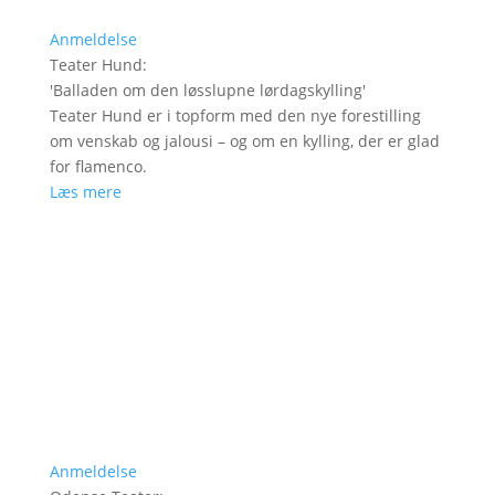
Anmeldelse
Teater Hund
:
'
Balladen om den løsslupne lørdagskylling
'
Teater Hund er i topform med den nye forestilling
om venskab og jalousi – og om en kylling, der er glad
for flamenco.
Læs mere
Anmeldelse