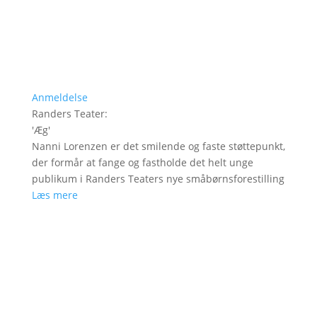
Anmeldelse
Randers Teater
:
'
Æg
'
Nanni Lorenzen er det smilende og faste støttepunkt,
der formår at fange og fastholde det helt unge
publikum i Randers Teaters nye småbørnsforestilling
Læs mere