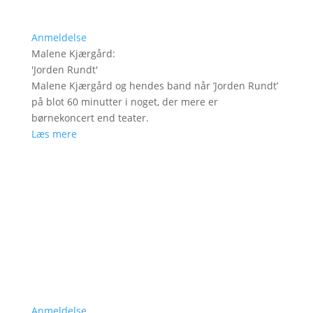
Anmeldelse
Malene Kjærgård
:
'
Jorden Rundt
'
Malene Kjærgård og hendes band når ’Jorden Rundt’
på blot 60 minutter i noget, der mere er
børnekoncert end teater.
Læs mere
Anmeldelse