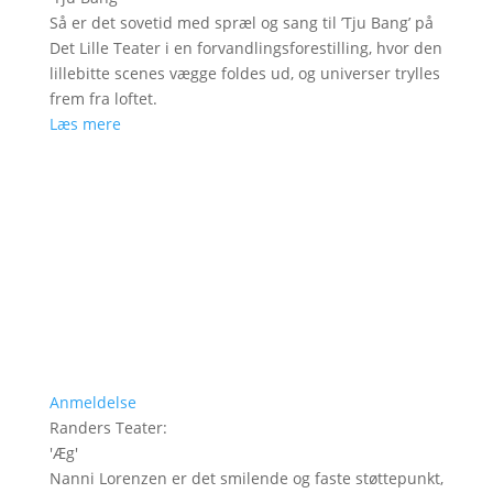
Så er det sovetid med spræl og sang til ’Tju Bang’ på
Det Lille Teater i en forvandlingsforestilling, hvor den
lillebitte scenes vægge foldes ud, og universer trylles
frem fra loftet.
Læs mere
Anmeldelse
Randers Teater
:
'
Æg
'
Nanni Lorenzen er det smilende og faste støttepunkt,