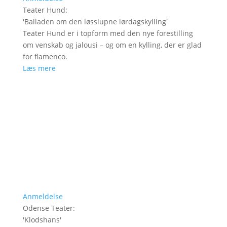
Teater Hund
:
'
Balladen om den løsslupne lørdagskylling
'
Teater Hund er i topform med den nye forestilling
om venskab og jalousi – og om en kylling, der er glad
for flamenco.
Læs mere
Anmeldelse
Odense Teater
:
'
Klodshans
'