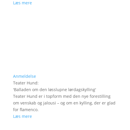
Læs mere
Anmeldelse
Teater Hund
:
'
Balladen om den løsslupne lørdagskylling
'
Teater Hund er i topform med den nye forestilling
om venskab og jalousi – og om en kylling, der er glad
for flamenco.
Læs mere