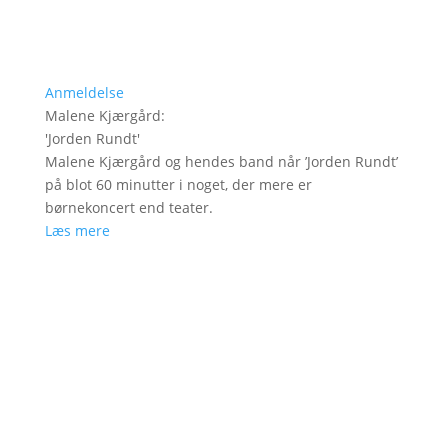
Anmeldelse
Malene Kjærgård
:
'
Jorden Rundt
'
Malene Kjærgård og hendes band når ’Jorden Rundt’
på blot 60 minutter i noget, der mere er
børnekoncert end teater.
Læs mere