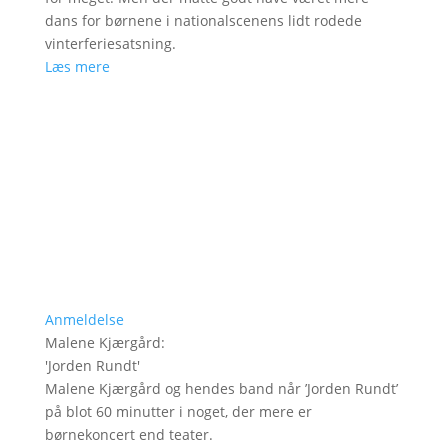
dans for børnene i nationalscenens lidt rodede
vinterferiesatsning.
Læs mere
Anmeldelse
Malene Kjærgård
:
'
Jorden Rundt
'
Malene Kjærgård og hendes band når ’Jorden Rundt’
på blot 60 minutter i noget, der mere er
børnekoncert end teater.