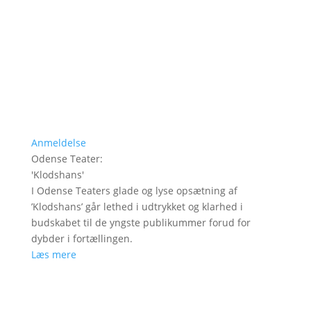
Anmeldelse
Odense Teater
:
'
Klodshans
'
I Odense Teaters glade og lyse opsætning af
’Klodshans’ går lethed i udtrykket og klarhed i
budskabet til de yngste publikummer forud for
dybder i fortællingen.
Læs mere