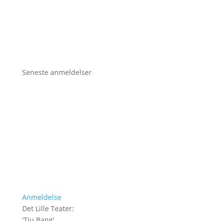
Seneste anmeldelser
Anmeldelse
Det Lille Teater
:
'
Tju Bang
'