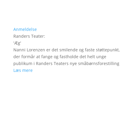
Anmeldelse
Randers Teater
:
'
Æg
'
Nanni Lorenzen er det smilende og faste støttepunkt,
der formår at fange og fastholde det helt unge
publikum i Randers Teaters nye småbørnsforestilling
Læs mere