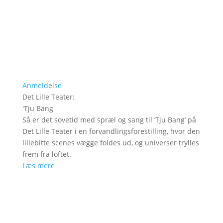
Anmeldelse
Det Lille Teater
:
'
Tju Bang
'
Så er det sovetid med spræl og sang til ’Tju Bang’ på
Det Lille Teater i en forvandlingsforestilling, hvor den
lillebitte scenes vægge foldes ud, og universer trylles
frem fra loftet.
Læs mere