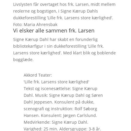
Livslysten får overtaget hos frk. Larsen, midt mellem
reolerne og bogstigen, i Signe Kærup Dahls
dukkeforestilling ’Lille frk. Larsens store kærlighed’.
Foto: Maria Ahrensbak
Vi elsker alle sammen frk. Larsen
Signe Kærup Dahl har skabt en forunderlig
bibliotekarfigur i sin dukkeforestilling ’Lille frk.
Larsens store kærlighed’. Med klart blik og boblende
bogglæde.
Akkord Teater:
'Lille frk. Larsens store kærlighed'
Tekst og iscenesættelse: Signe Kærup
Dahl. Musik: Signe Kærup Dahl og Søren
Dahl Jeppesen. Konsulent på dukke,
scenografi og instruktion: Rolf Søborg
Hansen. Konsulent: Jørgen Carlslund.
Medvirkende: Signe Kærup Dahl.
Varighed: 25 min. Aldersgruppe: 3-8 år.