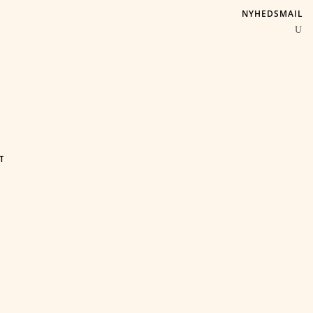
NYHEDSMAIL
T