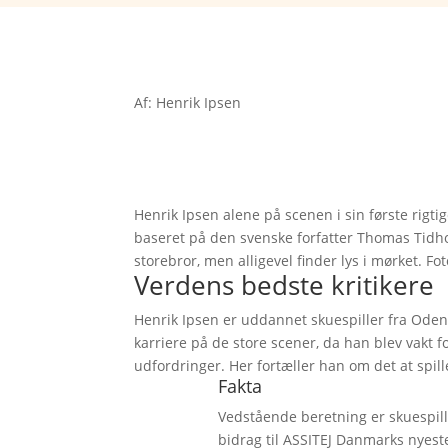
Af: Henrik Ipsen
Henrik Ipsen alene på scenen i sin første rigti
baseret på den svenske forfatter Thomas Tidho
storebror, men alligevel finder lys i mørket. Fo
Verdens bedste kritikere
Henrik Ipsen er uddannet skuespiller fra Oden
karriere på de store scener, da han blev vakt f
udfordringer. Her fortæller han om det at spill
Fakta
Vedstående beretning er skuespill
bidrag til ASSITEJ Danmarks nyes