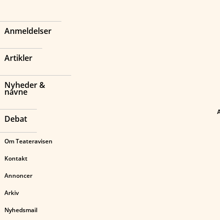
Anmeldelser
Artikler
Nyheder &
navne
Debat
Om Teateravisen
Kontakt
Annoncer
Arkiv
Nyhedsmail